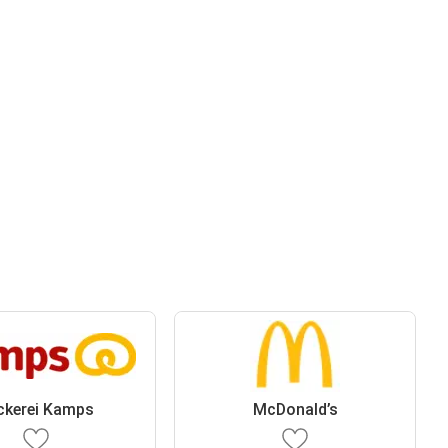
ckerei Kamps
McDonald’s