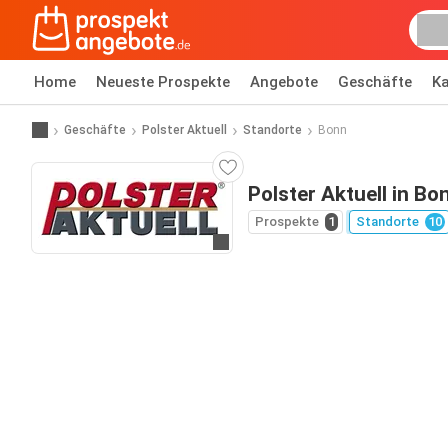
Home
Neueste Prospekte
Angebote
Geschäfte
Ka
Geschäfte
Polster Aktuell
Standorte
Bonn
Polster Aktuell in Bo
Prospekte
1
Standorte
10
Zur Website