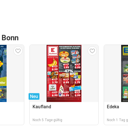
n Bonn
Neu
Kaufland
Edeka
Noch 5 Tage gültig
Noch 1 Tag g