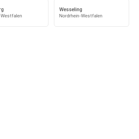
rg
Wesseling
-Westfalen
Nordrhein-Westfalen