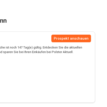
onn
Prospekt anschauen
he ist noch 147 Tag(e) gültig. Entdecken Sie die aktuellen
 sparen Sie bei Ihren Einkäufen bei Polster Aktuell.