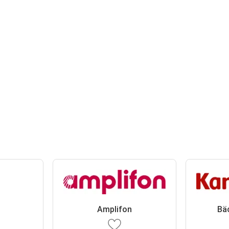
Amplifon
Bä