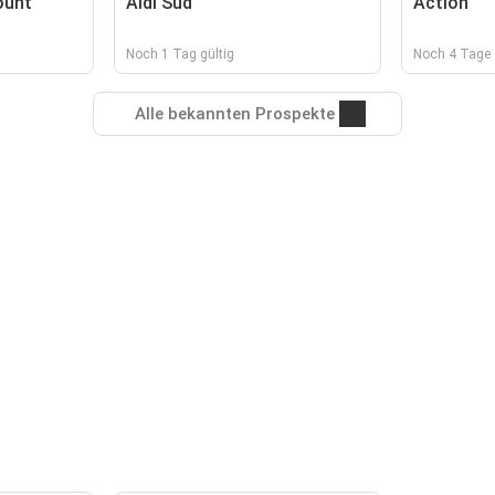
ount
Aldi Süd
Action
Noch 1 Tag gültig
Noch 4 Tage 
Alle bekannten Prospekte