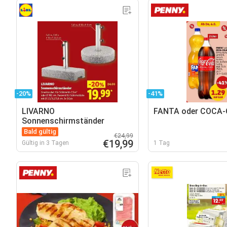
-20%
-41%
LIVARNO
FANTA oder COCA
Sonnenschirmständer
Bald gültig
€24,99
€19,99
Gültig in 3 Tagen
1 Tag