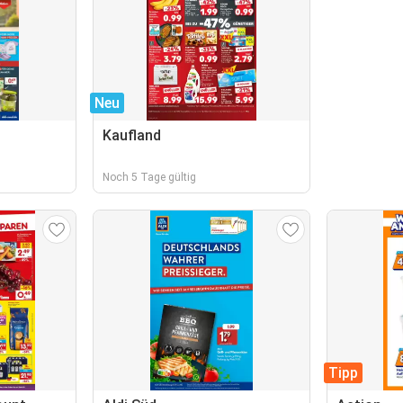
Neu
Kaufland
Noch 5 Tage gültig
Tipp