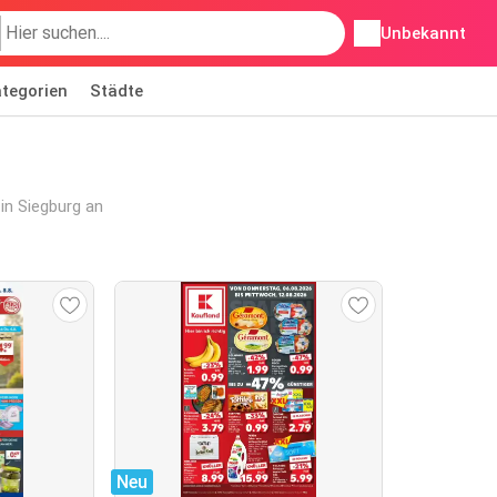
Unbekannt
tegorien
Städte
in Siegburg an
Neu