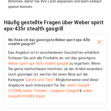
Aktionen, damit Sie Ihre Liste anpassen und beim Einkauf
sparen können.
Häufig gestellte Fragen über Weber spirit
epx-435r stealth gasgrill
Wo finde ich das günstigste Weber spirit epx-435r
stealth gasgrill?
Das Angebot ist in verschiedenen Geschäften erhältlich.
Schauen Sie sich alle Produkte an, um das günstigste
Weber spirit epx-435r stealth gasgrill
zu ergattern. Wenn
Sie gerne nachschauen möchten, ob der Artikel woanders
noch günstiger ist, werfen Sie einen Blick auf die
Kategorie '
Garten und Tiere
'. Möglicherweise sind diese
Angebote auch interessant für Sie:
weber Gasgrill
Q1200N
,
weber Traveler - tragbarer Gasgrill
&
weber
Gasgrill Q1200N Stand
.