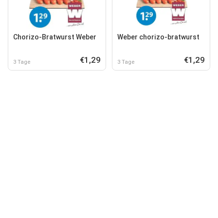
Chorizo-Bratwurst Weber
Weber chorizo-bratwurst
€1,29
€1,29
3 Tage
3 Tage