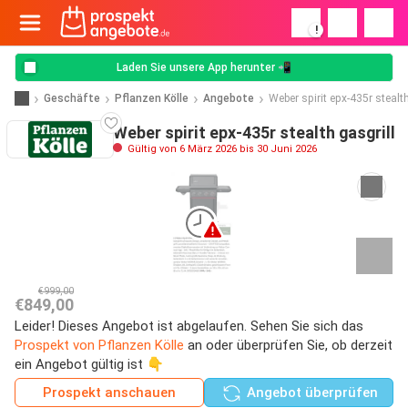
!
Laden Sie unsere App herunter 📲
Geschäfte
Pflanzen Kölle
Angebote
Weber spirit epx-435r stealth
Weber spirit epx-435r stealth gasgrill
Gültig von 6 März 2026 bis 30 Juni 2026
€999,00
€849,00
Leider! Dieses Angebot ist abgelaufen. Sehen Sie sich das
Prospekt von Pflanzen Kölle
an oder überprüfen Sie, ob derzeit
ein Angebot gültig ist 👇
Prospekt anschauen
Angebot überprüfen