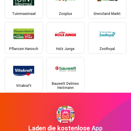
Tuinmaximaal
Zooplus
Grenzland Markt
Pflanzen Hanisch
Holz Junge
ZooRoyal
Bauwelt Delmes
Vitakraft
Heitmann
Laden die kostenlose App