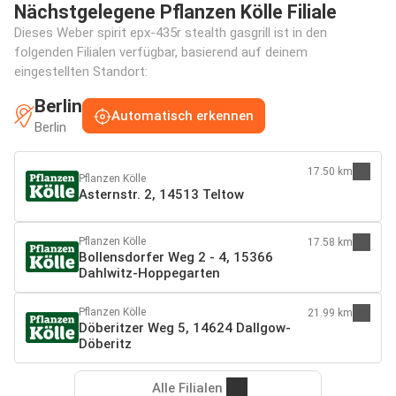
Nächstgelegene Pflanzen Kölle Filiale
Dieses Weber spirit epx-435r stealth gasgrill ist in den
folgenden Filialen verfügbar, basierend auf deinem
eingestellten Standort:
Berlin
Automatisch erkennen
Berlin
17.50 km
Pflanzen Kölle
Asternstr. 2, 14513 Teltow
Pflanzen Kölle
17.58 km
Bollensdorfer Weg 2 - 4, 15366
Dahlwitz-Hoppegarten
Pflanzen Kölle
21.99 km
Döberitzer Weg 5, 14624 Dallgow-
Döberitz
Alle Filialen