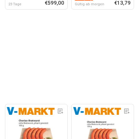
€599,00
€13,79
23 Tage
Gültig ab morgen