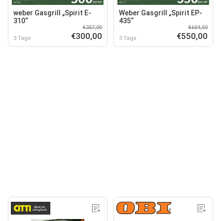
weber Gasgrill „Spirit E-
Weber Gasgrill „Spirit EP-
310“
435“
€357,00
€654,50
€300,00
€550,00
3 Tage
3 Tage