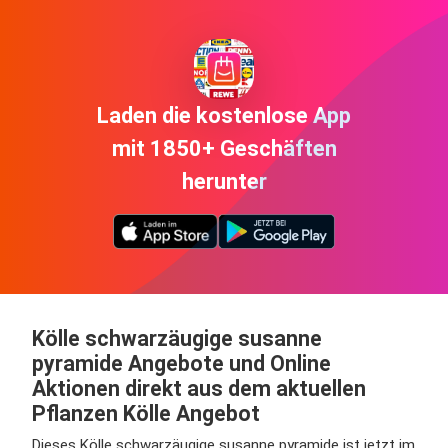
Laden die kostenlose App
mit 1850+ Geschäften
herunter
Kölle schwarzäugige susanne
pyramide Angebote und Online
Aktionen direkt aus dem aktuellen
Pflanzen Kölle Angebot
Dieses Kölle schwarzäugige susanne pyramide ist jetzt im