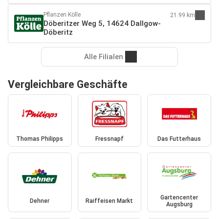
Pflanzen Kölle
21.99 km
Döberitzer Weg 5, 14624 Dallgow-
Döberitz
Alle Filialen
Vergleichbare Geschäfte
Thomas Philipps
Fressnapf
Das Futterhaus
Gartencenter
Dehner
Raiffeisen Markt
Augsburg