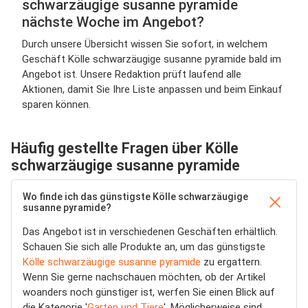
schwarzäugige susanne pyramide
nächste Woche im Angebot?
Durch unsere Übersicht wissen Sie sofort, in welchem
Geschäft Kölle schwarzäugige susanne pyramide bald im
Angebot ist. Unsere Redaktion prüft laufend alle
Aktionen, damit Sie Ihre Liste anpassen und beim Einkauf
sparen können.
Häufig gestellte Fragen über Kölle
schwarzäugige susanne pyramide
Wo finde ich das günstigste Kölle schwarzäugige
susanne pyramide?
Das Angebot ist in verschiedenen Geschäften erhältlich.
Schauen Sie sich alle Produkte an, um das günstigste
Kölle schwarzäugige susanne pyramide
zu ergattern.
Wenn Sie gerne nachschauen möchten, ob der Artikel
woanders noch günstiger ist, werfen Sie einen Blick auf
die Kategorie '
Garten und Tiere
'. Möglicherweise sind