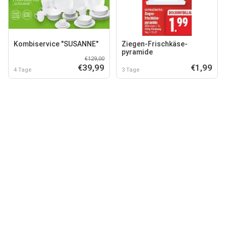
Kombiservice "SUSANNE"
Ziegen-Frischkäse-
pyramide
€129,00
€39,99
€1,99
4 Tage
3 Tage