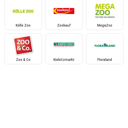
Kölle Zoo
Zookauf
MegaZoo
Zoo & Co
Kiebitzmarkt
Floraland