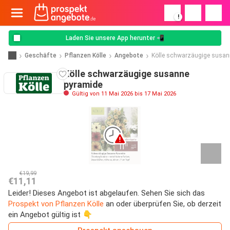
!
Laden Sie unsere App herunter 📲
Geschäfte
Pflanzen Kölle
Angebote
Kölle schwarzäugige susan
Kölle schwarzäugige susanne
pyramide
Gültig von 11 Mai 2026 bis 17 Mai 2026
€19,99
€11,11
Leider! Dieses Angebot ist abgelaufen. Sehen Sie sich das
Prospekt von Pflanzen Kölle
an oder überprüfen Sie, ob derzeit
ein Angebot gültig ist 👇