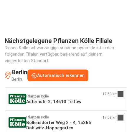
Nächstgelegene Pflanzen Kölle Filiale
Dieses Kölle schwarzäugige susanne pyramide ist in den
folgenden Filialen verfügbar, basierend auf deinem
eingestellten Standort:
Berlin
Automatisch erkennen
Berlin
17.50 km
Pflanzen Kölle
Asternstr. 2, 14513 Teltow
Pflanzen Kölle
17.58 km
Bollensdorfer Weg 2 - 4, 15366
Dahlwitz-Hoppegarten