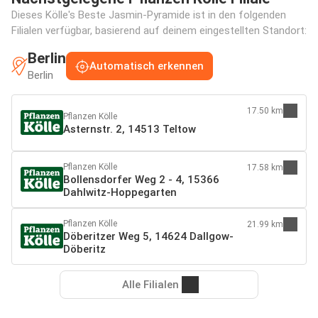
Dieses Kölle's Beste Jasmin-Pyramide ist in den folgenden
Filialen verfügbar, basierend auf deinem eingestellten Standort:
Berlin
Automatisch erkennen
Berlin
17.50 km
Pflanzen Kölle
Asternstr. 2, 14513 Teltow
Pflanzen Kölle
17.58 km
Bollensdorfer Weg 2 - 4, 15366
Dahlwitz-Hoppegarten
Pflanzen Kölle
21.99 km
Döberitzer Weg 5, 14624 Dallgow-
Döberitz
Alle Filialen