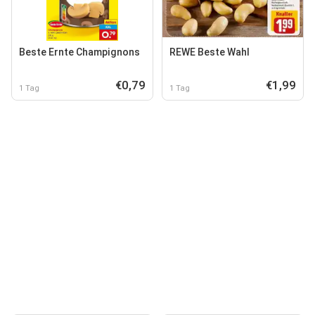
Beste Ernte Champignons
REWE Beste Wahl
€0,79
€1,99
1 Tag
1 Tag