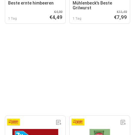
Beste ernte himbeeren
Mühlenbeck's Beste
Grilwurst
€4,99
€11,49
€4,49
€7,99
1 Tag
1 Tag