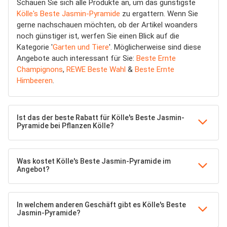
Schauen Sie sich alle Produkte an, um das günstigste
Kölle's Beste Jasmin-Pyramide
zu ergattern. Wenn Sie
gerne nachschauen möchten, ob der Artikel woanders
noch günstiger ist, werfen Sie einen Blick auf die
Kategorie '
Garten und Tiere
'. Möglicherweise sind diese
Angebote auch interessant für Sie:
Beste Ernte
Champignons
,
REWE Beste Wahl
&
Beste Ernte
Himbeeren
.
Ist das der beste Rabatt für Kölle's Beste Jasmin-
Pyramide bei Pflanzen Kölle?
Was kostet Kölle's Beste Jasmin-Pyramide im
Angebot?
In welchem anderen Geschäft gibt es Kölle's Beste
Jasmin-Pyramide?