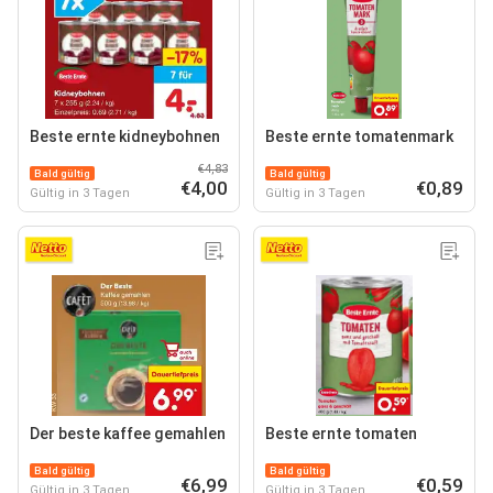
Beste ernte kidneybohnen
Beste ernte tomatenmark
€4,83
Bald gültig
Bald gültig
€4,00
€0,89
Gültig in 3 Tagen
Gültig in 3 Tagen
Der beste kaffee gemahlen
Beste ernte tomaten
Bald gültig
Bald gültig
€6,99
€0,59
Gültig in 3 Tagen
Gültig in 3 Tagen