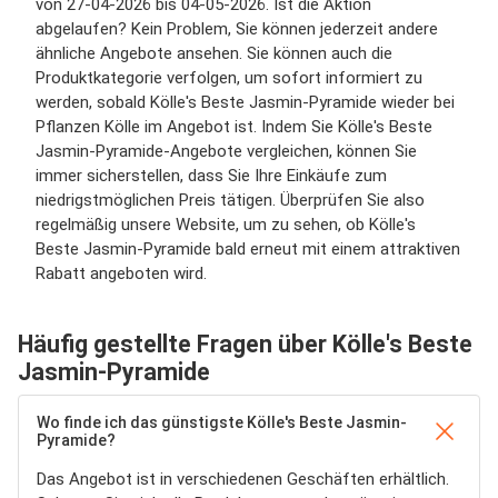
von 27-04-2026 bis 04-05-2026. Ist die Aktion
abgelaufen? Kein Problem, Sie können jederzeit andere
ähnliche Angebote ansehen. Sie können auch die
Produktkategorie verfolgen, um sofort informiert zu
werden, sobald Kölle's Beste Jasmin-Pyramide wieder bei
Pflanzen Kölle im Angebot ist. Indem Sie Kölle's Beste
Jasmin-Pyramide-Angebote vergleichen, können Sie
immer sicherstellen, dass Sie Ihre Einkäufe zum
niedrigstmöglichen Preis tätigen. Überprüfen Sie also
regelmäßig unsere Website, um zu sehen, ob Kölle's
Beste Jasmin-Pyramide bald erneut mit einem attraktiven
Rabatt angeboten wird.
Häufig gestellte Fragen über Kölle's Beste
Jasmin-Pyramide
Wo finde ich das günstigste Kölle's Beste Jasmin-
Pyramide?
Das Angebot ist in verschiedenen Geschäften erhältlich.