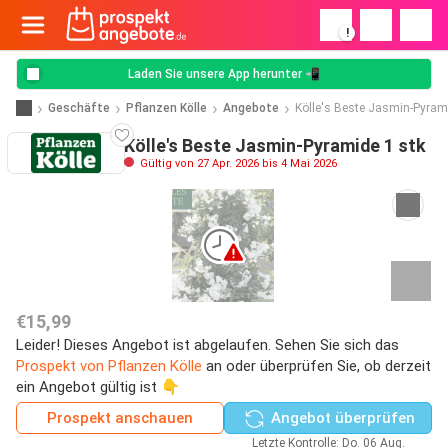
!
Laden Sie unsere App herunter 📲
Geschäfte
Pflanzen Kölle
Angebote
Kölle's Beste Jasmin-Pyram
Kölle's Beste Jasmin-Pyramide 1 stk
Gültig von 27 Apr. 2026 bis 4 Mai 2026
€15,99
Leider! Dieses Angebot ist abgelaufen. Sehen Sie sich das
Prospekt von Pflanzen Kölle
an oder überprüfen Sie, ob derzeit
ein Angebot gültig ist 👇
Prospekt anschauen
Angebot überprüfen
Letzte Kontrolle: Do. 06 Aug.