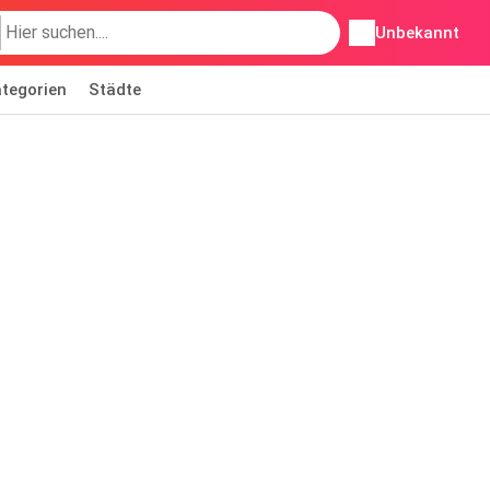
Unbekannt
tegorien
Städte