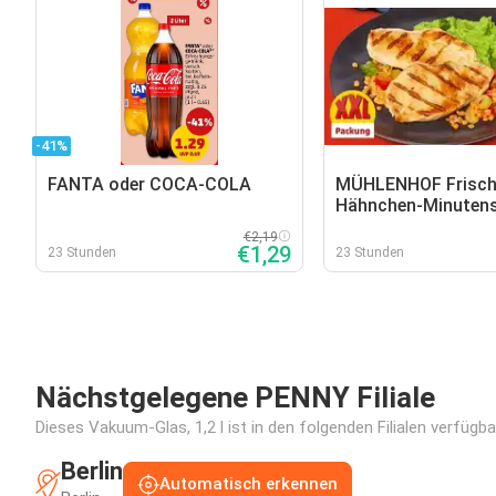
-41%
FANTA oder COCA-COLA
MÜHLENHOF Frisch
Hähnchen-Minutens
€2,19
€1,29
23 Stunden
23 Stunden
Nächstgelegene PENNY Filiale
Dieses Vakuum-Glas, 1,2 l ist in den folgenden Filialen verfügb
Berlin
Automatisch erkennen