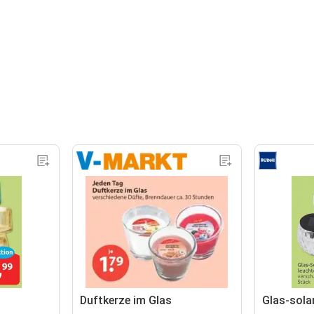
Duftkerze im Glas
Glas-sola