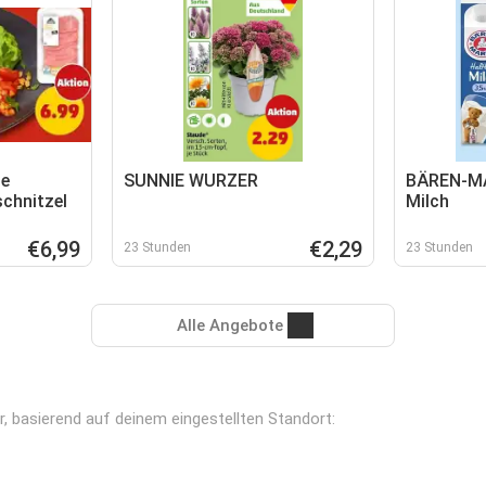
e
SUNNIE WURZER
BÄREN-MA
chnitzel
Milch
€6,99
€2,29
23 Stunden
23 Stunden
Alle Angebote
ar, basierend auf deinem eingestellten Standort: