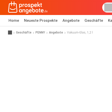
Home
Neueste Prospekte
Angebote
Geschäfte
Ka
Geschäfte
PENNY
Angebote
Vakuum-Glas, 1,2 l