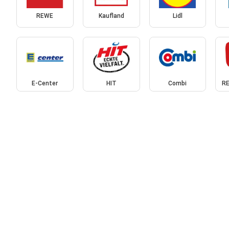
REWE
Kaufland
Lidl
E-Center
HIT
Combi
RE