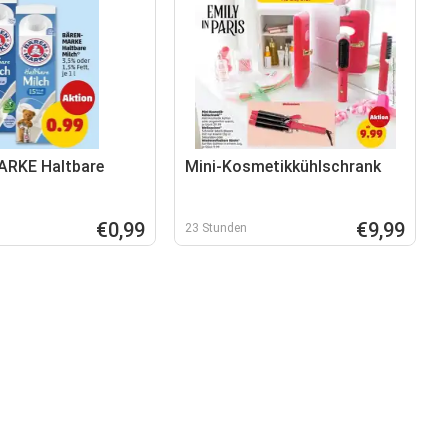
RKE Haltbare
Mini-Kosmetikkühlschrank
€0,99
€9,99
23 Stunden