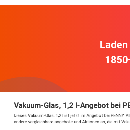
Laden 
1850
Vakuum-Glas, 1,2 l-Angebot bei 
Dieses Vakuum-Glas, 1,2 l ist jetzt im Angebot bei PENNY. A
andere vergleichbare angebote und Aktionen an, die mit Vaku