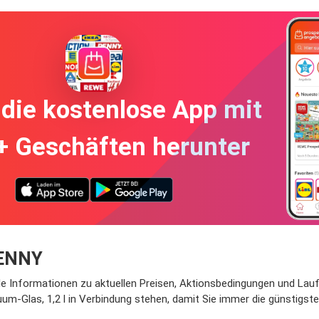
die kostenlose App mit
+ Geschäften herunter
PENNY
lle Informationen zu aktuellen Preisen, Aktionsbedingungen und Laufz
um-Glas, 1,2 l in Verbindung stehen, damit Sie immer die günstigst