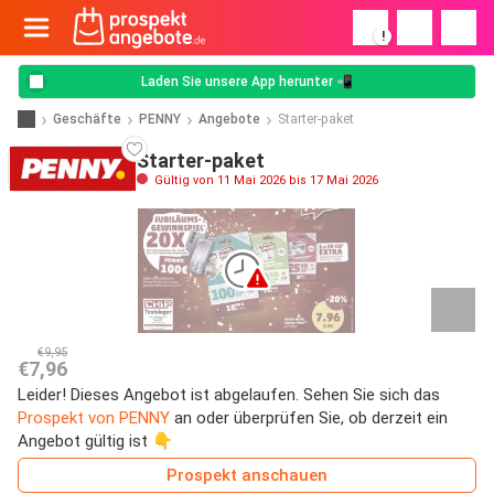
!
Laden Sie unsere App herunter 📲
Geschäfte
PENNY
Angebote
Starter-paket
Starter-paket
Gültig von 11 Mai 2026 bis 17 Mai 2026
€9,95
€7,96
Leider! Dieses Angebot ist abgelaufen. Sehen Sie sich das
Prospekt von PENNY
an oder überprüfen Sie, ob derzeit ein
Angebot gültig ist 👇
Prospekt anschauen