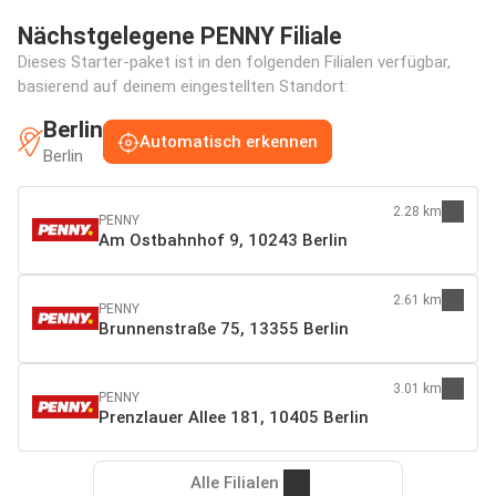
Nächstgelegene PENNY Filiale
Dieses Starter-paket ist in den folgenden Filialen verfügbar,
basierend auf deinem eingestellten Standort:
Berlin
Automatisch erkennen
Berlin
2.28 km
PENNY
Am Ostbahnhof 9, 10243 Berlin
2.61 km
PENNY
Brunnenstraße 75, 13355 Berlin
3.01 km
PENNY
Prenzlauer Allee 181, 10405 Berlin
Alle Filialen