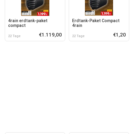
4rain erdtank-paket
Erdtank-Paket Compact
compact
4rain
€1.119,00
€1,20
22 Tage
22 Tage