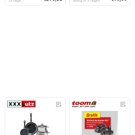
12 Tage
Gültig in 3 Tagen