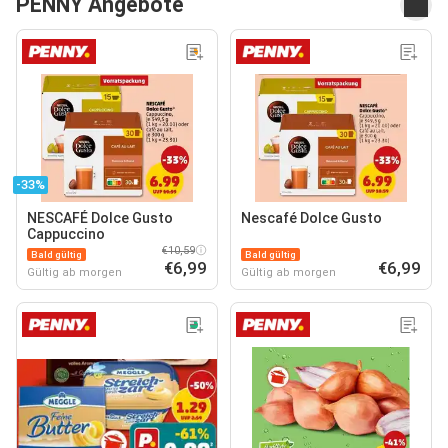
PENNY Angebote
-33%
NESCAFÉ Dolce Gusto
Nescafé Dolce Gusto
Cappuccino
€10,59
Bald gültig
Bald gültig
€6,99
€6,99
Gültig ab morgen
Gültig ab morgen