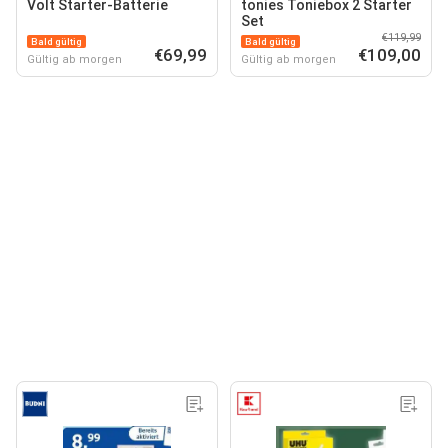
Volt Starter-Batterie
tonies Toniebox 2 Starter
Set
€119,99
Bald gültig
Bald gültig
€69,99
€109,00
Gültig ab morgen
Gültig ab morgen