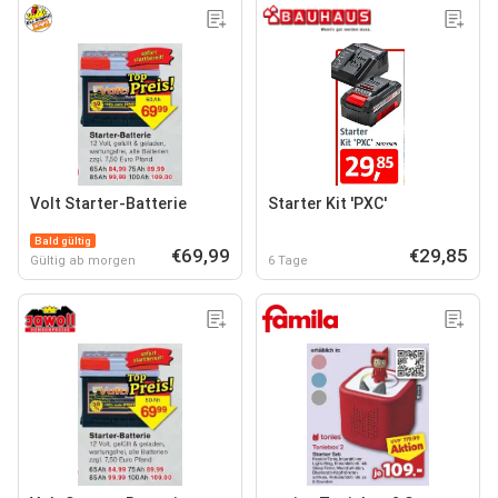
Volt Starter-Batterie
Starter Kit 'PXC'
Bald gültig
€69,99
€29,85
Gültig ab morgen
6 Tage