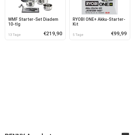
WMF Starter-Set Diadem
RYOBI ONE+ Akku-Starter-
10-tlg
Kit
€219,90
€99,99
13 Tage
5 Tage