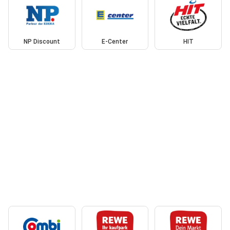
NP Discount
E-Center
HIT