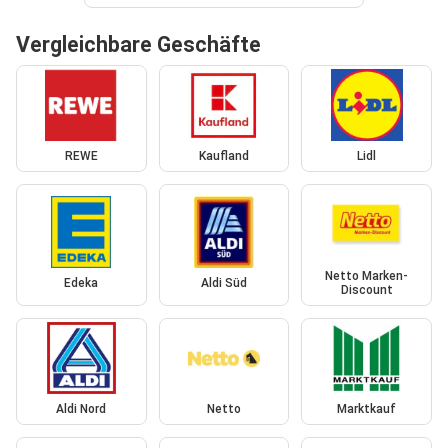
Vergleichbare Geschäfte
REWE
Kaufland
Lidl
Netto Marken-
Edeka
Aldi Süd
Discount
Aldi Nord
Netto
Marktkauf