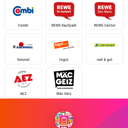
Combi
REWE Kaufpark
REWE Center
Simmel
tegut
nah & gut
AEZ
Mäc Geiz