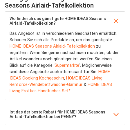
Seasons Airlaid-Tafelkollektion
Wo finde ich das günstigste HOME IDEAS Seasons
Airlaid-Tafelkollektion?
Das Angebot ist in verschiedenen Geschäften erhältlich.
Schauen Sie sich alle Produkte an, um das günstigste
HOME IDEAS Seasons Airlaid-Tafelkollektion
zu
ergattern. Wenn Sie gerne nachschauen möchten, ob der
Artikel woanders noch günstiger ist, werfen Sie einen
Blick auf die Kategorie '
Supermärkte
'. Möglicherweise
sind diese Angebote auch interessant für Sie:
HOME
IDEAS Cooking Kochgeschirr
,
HOME IDEAS Living
Renforcé-Wendebettwäsche-Garnitur
&
HOME IDEAS
Living Frottier-Handtücher-Set*
.
Ist das der beste Rabatt für HOME IDEAS Seasons
Airlaid-Tafelkollektion bei PENNY?