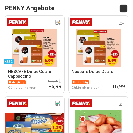
PENNY Angebote
-33%
NESCAFÉ Dolce Gusto
Nescafé Dolce Gusto
Cappuccino
€10,59
Bald gültig
Bald gültig
€6,99
€6,99
Gültig ab morgen
Gültig ab morgen