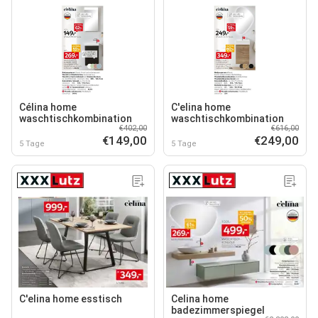
Célina home
C'elina home
waschtischkombination
waschtischkombination
€402,00
€616,00
€149,00
€249,00
5 Tage
5 Tage
C'elina home esstisch
Celina home
badezimmerspiegel