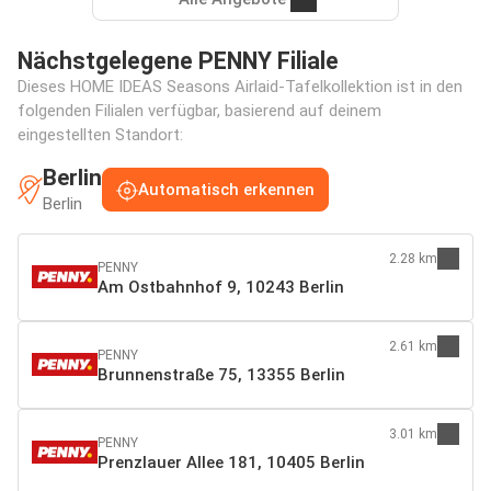
Nächstgelegene PENNY Filiale
Dieses HOME IDEAS Seasons Airlaid-Tafelkollektion ist in den
folgenden Filialen verfügbar, basierend auf deinem
eingestellten Standort:
Berlin
Automatisch erkennen
Berlin
2.28 km
PENNY
Am Ostbahnhof 9, 10243 Berlin
2.61 km
PENNY
Brunnenstraße 75, 13355 Berlin
3.01 km
PENNY
Prenzlauer Allee 181, 10405 Berlin