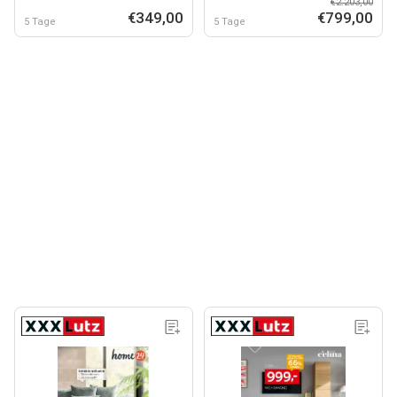
€2.203,00
€349,00
€799,00
5 Tage
5 Tage