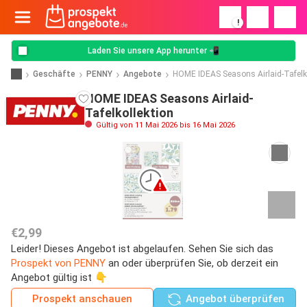
!
Laden Sie unsere App herunter 📲
Geschäfte
PENNY
Angebote
HOME IDEAS Seasons Airlaid-Tafelko
HOME IDEAS Seasons Airlaid-
Tafelkollektion
Gültig von 11 Mai 2026 bis 16 Mai 2026
€2,99
Leider! Dieses Angebot ist abgelaufen. Sehen Sie sich das
Prospekt von PENNY
an oder überprüfen Sie, ob derzeit ein
Angebot gültig ist 👇
Prospekt anschauen
Angebot überprüfen