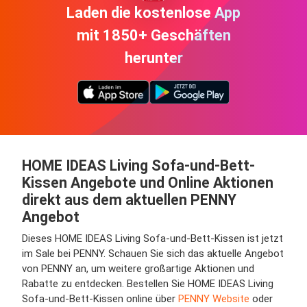
Laden die kostenlose App
mit 1850+ Geschäften
herunter
HOME IDEAS Living Sofa-und-Bett-
Kissen Angebote und Online Aktionen
direkt aus dem aktuellen PENNY
Angebot
Dieses HOME IDEAS Living Sofa-und-Bett-Kissen ist jetzt
im Sale bei PENNY. Schauen Sie sich das aktuelle Angebot
von PENNY an, um weitere großartige Aktionen und
Rabatte zu entdecken. Bestellen Sie HOME IDEAS Living
Sofa-und-Bett-Kissen online über
PENNY Website
oder