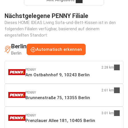
Nächstgelegene PENNY Filiale
Dieses HOME IDEAS Living Sofa-und-Bett-Kissen ist in den
folgenden Filialen verfügbar, basierend auf deinem
eingestellten Standort:
Berlin
Automatisch erkennen
Berlin
2.28 km
PENNY
Am Ostbahnhof 9, 10243 Berlin
2.61 km
PENNY
Brunnenstraße 75, 13355 Berlin
3.01 km
PENNY
Prenzlauer Allee 181, 10405 Berlin