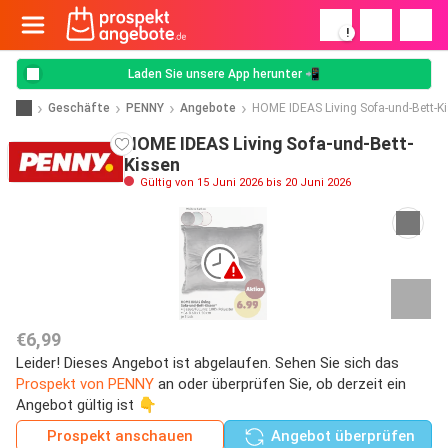
!
Laden Sie unsere App herunter 📲
Geschäfte
PENNY
Angebote
HOME IDEAS Living Sofa-und-Bett-K
HOME IDEAS Living Sofa-und-Bett-
Kissen
Gültig von 15 Juni 2026 bis 20 Juni 2026
€6,99
Leider! Dieses Angebot ist abgelaufen. Sehen Sie sich das
Prospekt von PENNY
an oder überprüfen Sie, ob derzeit ein
Angebot gültig ist 👇
Prospekt anschauen
Angebot überprüfen