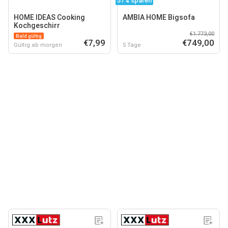
57% sparen
HOME IDEAS Cooking
AMBIA HOME Bigsofa
Kochgeschirr
€1.773,00
Bald gültig
€7,99
€749,00
Gültig ab morgen
5 Tage