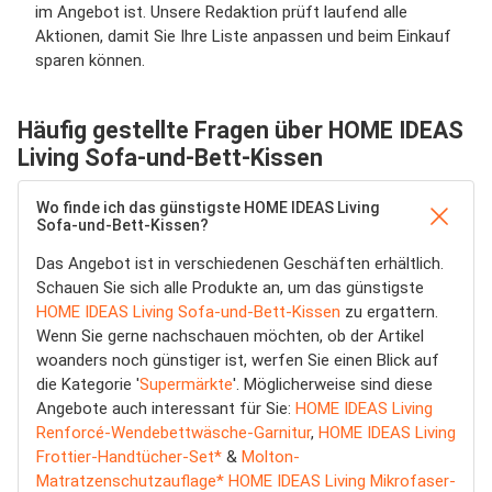
im Angebot ist. Unsere Redaktion prüft laufend alle
Aktionen, damit Sie Ihre Liste anpassen und beim Einkauf
sparen können.
Häufig gestellte Fragen über HOME IDEAS
Living Sofa-und-Bett-Kissen
Wo finde ich das günstigste HOME IDEAS Living
Sofa-und-Bett-Kissen?
Das Angebot ist in verschiedenen Geschäften erhältlich.
Schauen Sie sich alle Produkte an, um das günstigste
HOME IDEAS Living Sofa-und-Bett-Kissen
zu ergattern.
Wenn Sie gerne nachschauen möchten, ob der Artikel
woanders noch günstiger ist, werfen Sie einen Blick auf
die Kategorie '
Supermärkte
'. Möglicherweise sind diese
Angebote auch interessant für Sie:
HOME IDEAS Living
Renforcé-Wendebettwäsche-Garnitur
,
HOME IDEAS Living
Frottier-Handtücher-Set*
&
Molton-
Matratzenschutzauflage* HOME IDEAS Living Mikrofaser-