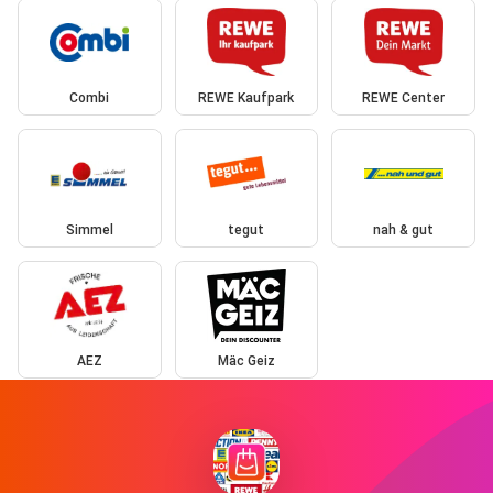
Combi
REWE Kaufpark
REWE Center
Simmel
tegut
nah & gut
AEZ
Mäc Geiz