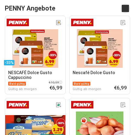
PENNY Angebote
-33%
NESCAFÉ Dolce Gusto
Nescafé Dolce Gusto
Cappuccino
€10,59
Bald gültig
Bald gültig
€6,99
€6,99
Gültig ab morgen
Gültig ab morgen