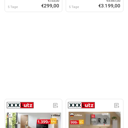
€733,00
€8.887,00
€299,00
€3.199,00
5 Tage
5 Tage