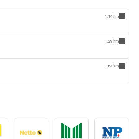
1.14 km
1.29 km
1.63 km