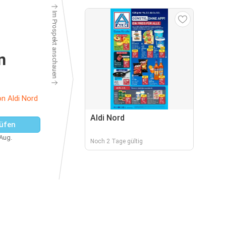
Im Prospekt anschauen
n
n Aldi Nord
Aldi Nord
üfen
 Aug.
Noch 2 Tage gültig