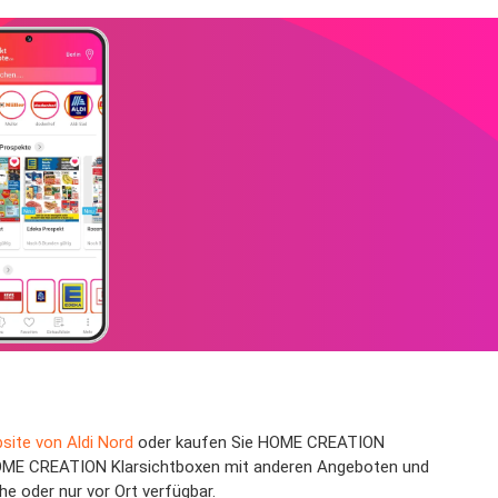
site von Aldi Nord
oder kaufen Sie HOME CREATION
e HOME CREATION Klarsichtboxen mit anderen Angeboten und
e oder nur vor Ort verfügbar.