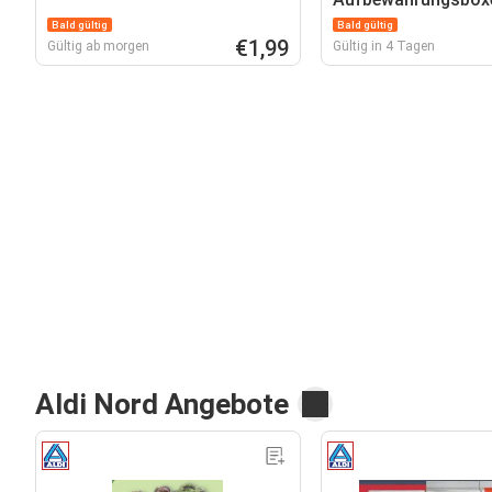
Bald gültig
Bald gültig
€1,99
Gültig ab morgen
Gültig in 4 Tagen
Aldi Nord Angebote