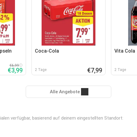
pseln
Coca-Cola
Vita Cola
€6,99
€3,99
€7,99
2 Tage
2 Tage
Alle Angebote
alen verfügbar, basierend auf deinem eingestellten Standort: