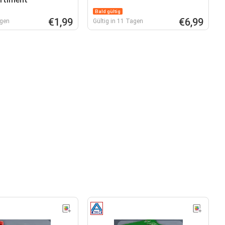
Bald gültig
€1,99
€6,99
agen
Gültig in 11 Tagen