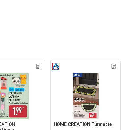
EATION
HOME CREATION Türmatte
rtiment