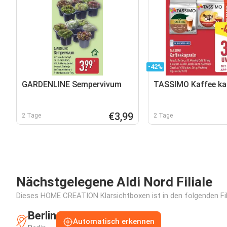
-42%
GARDENLINE Sempervivum
TASSIMO Kaffee ka
€3,99
2 Tage
2 Tage
Nächstgelegene Aldi Nord Filiale
Dieses HOME CREATION Klarsichtboxen ist in den folgenden Fili
Berlin
Automatisch erkennen