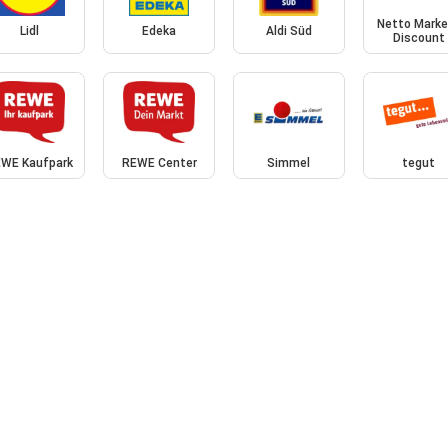
Netto Marke
Lidl
Edeka
Aldi Süd
Discount
WE Kaufpark
REWE Center
Simmel
tegut