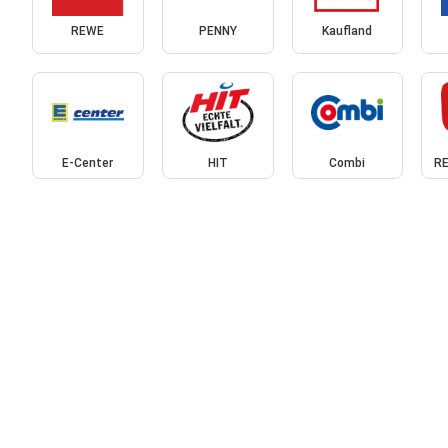
REWE
PENNY
Kaufland
E-Center
HIT
Combi
RE