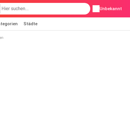
Unbekannt
tegorien
Städte
en