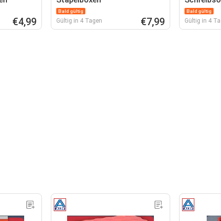
Bald gültig
Bald gültig
€4,99
€7,99
Gültig in 4 Tagen
Gültig in 4 T