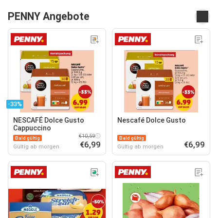
PENNY Angebote
-33%
NESCAFÉ Dolce Gusto
Nescafé Dolce Gusto
Cappuccino
€10,59
Bald gültig
Bald gültig
€6,99
€6,99
Gültig ab morgen
Gültig ab morgen