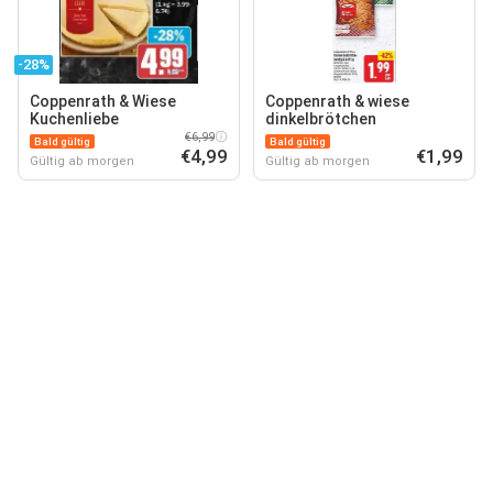
-28%
Coppenrath & Wiese
Coppenrath & wiese
Kuchenliebe
dinkelbrötchen
€6,99
Bald gültig
Bald gültig
€4,99
€1,99
Gültig ab morgen
Gültig ab morgen