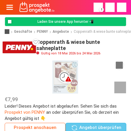
!
Laden Sie unsere App herunter 📲
Geschäfte
PENNY
Angebote
Coppenrath & wiese bunte sahnepla
Coppenrath & wiese bunte
sahneplatte
Gültig von 18 Mai 2026 bis 24 Mai 2026
€7,99
Leider! Dieses Angebot ist abgelaufen. Sehen Sie sich das
Prospekt von PENNY
an oder überprüfen Sie, ob derzeit ein
Angebot gültig ist 👇
Prospekt anschauen
Angebot überprüfen