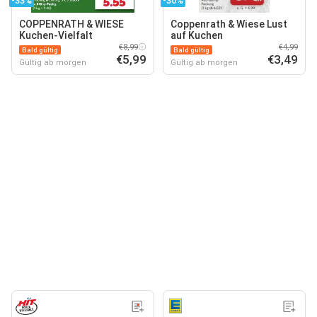
-33%
-30%
COPPENRATH & WIESE
Coppenrath & Wiese Lust
Kuchen-Vielfalt
auf Kuchen
€8,99
€4,99
Bald gültig
Bald gültig
€5,99
€3,49
Gültig ab morgen
Gültig ab morgen