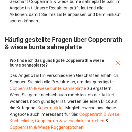
Geschäft Coppenrath & wiese bunte sahneplatte bald im
Angebot ist. Unsere Redaktion prüft laufend alle
Aktionen, damit Sie Ihre Liste anpassen und beim Einkauf
sparen können.
Häufig gestellte Fragen über Coppenrath
& wiese bunte sahneplatte
Wo finde ich das günstigste Coppenrath & wiese
bunte sahneplatte?
Das Angebot ist in verschiedenen Geschäften erhältlich.
Schauen Sie sich alle Produkte an, um das günstigste
Coppenrath & wiese bunte sahneplatte
zu ergattern.
Wenn Sie gerne nachschauen möchten, ob der Artikel
woanders noch günstiger ist, werfen Sie einen Blick auf
die Kategorie '
Supermärkte
'. Möglicherweise sind diese
Angebote auch interessant für Sie:
Coppenrath & Wiese
Kuchenliebe
,
Coppenrath & wiese dinkelbrötchen
&
Coppenrath & Wiese Roggenbrötchen
.