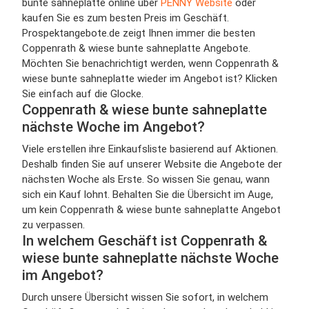
bunte sahneplatte online über
PENNY Website
oder
kaufen Sie es zum besten Preis im Geschäft.
Prospektangebote.de zeigt Ihnen immer die besten
Coppenrath & wiese bunte sahneplatte Angebote.
Möchten Sie benachrichtigt werden, wenn Coppenrath &
wiese bunte sahneplatte wieder im Angebot ist? Klicken
Sie einfach auf die Glocke.
Coppenrath & wiese bunte sahneplatte
nächste Woche im Angebot?
Viele erstellen ihre Einkaufsliste basierend auf Aktionen.
Deshalb finden Sie auf unserer Website die Angebote der
nächsten Woche als Erste. So wissen Sie genau, wann
sich ein Kauf lohnt. Behalten Sie die Übersicht im Auge,
um kein Coppenrath & wiese bunte sahneplatte Angebot
zu verpassen.
In welchem Geschäft ist Coppenrath &
wiese bunte sahneplatte nächste Woche
im Angebot?
Durch unsere Übersicht wissen Sie sofort, in welchem