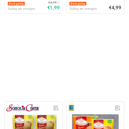
€3,49
Bald gültig
Bald gültig
€1,99
€4,99
Gültig ab morgen
Gültig ab morgen