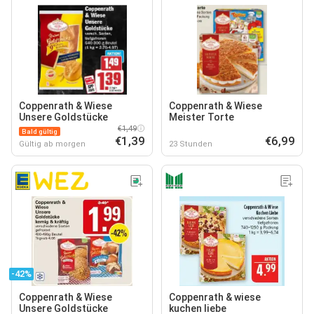
Coppenrath & Wiese
Coppenrath & Wiese
Unsere Goldstücke
Meister Torte
€1,49
Bald gültig
€1,39
€6,99
Gültig ab morgen
23 Stunden
-42%
Coppenrath & Wiese
Coppenrath & wiese
Unsere Goldstücke
kuchen liebe