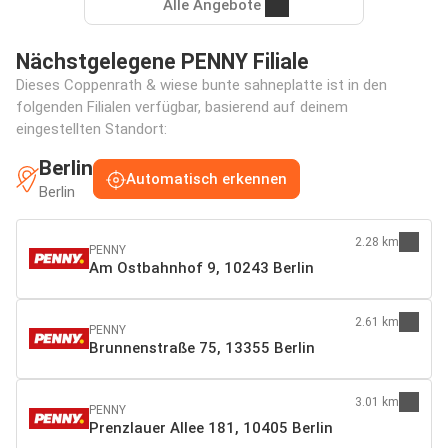
Alle Angebote
Nächstgelegene PENNY Filiale
Dieses Coppenrath & wiese bunte sahneplatte ist in den
folgenden Filialen verfügbar, basierend auf deinem
eingestellten Standort:
Berlin
Automatisch erkennen
Berlin
2.28 km
PENNY
Am Ostbahnhof 9, 10243 Berlin
2.61 km
PENNY
Brunnenstraße 75, 13355 Berlin
3.01 km
PENNY
Prenzlauer Allee 181, 10405 Berlin