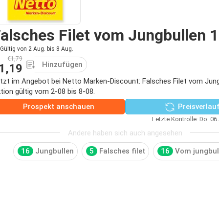
alsches Filet vom Jungbullen 
Gültig von 2 Aug. bis 8 Aug.
€1,79
Hinzufügen
1,19
tzt im Angebot bei Netto Marken-Discount: Falsches Filet vom Ju
tion gültig vom 2-08 bis 8-08.
Prospekt anschauen
Preisverlau
Letzte Kontrolle: Do. 06
Andere haben sich auch angesehen
16
Jungbullen
5
Falsches filet
16
Vom jungbul