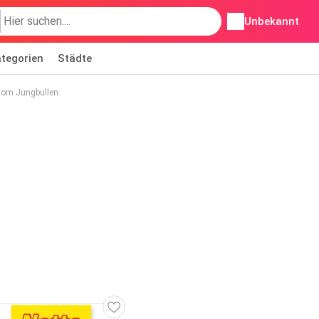
Unbekannt
tegorien
Städte
 vom Jungbullen