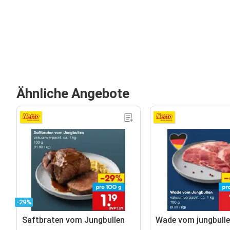
Ähnliche Angebote
-29%
Saftbraten vom Jungbullen
Wade vom jungbull