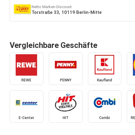
Netto Marken-Discount
Torstraße 33, 10119 Berlin-Mitte
Vergleichbare Geschäfte
REWE
PENNY
Kaufland
E-Center
HIT
Combi
RE