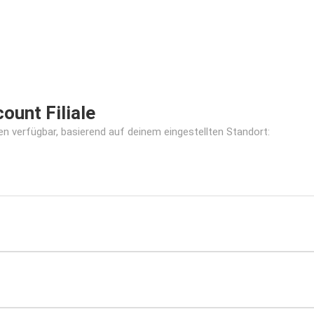
unt Filiale
len verfügbar, basierend auf deinem eingestellten Standort: