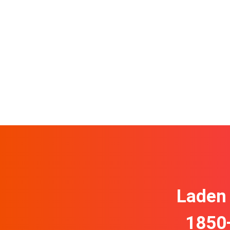
Laden 
1850