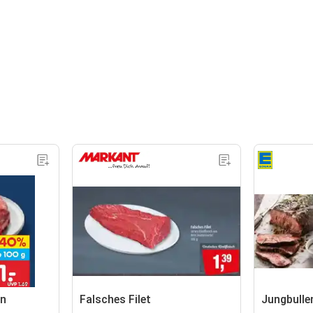
en
Falsches Filet
Jungbulle