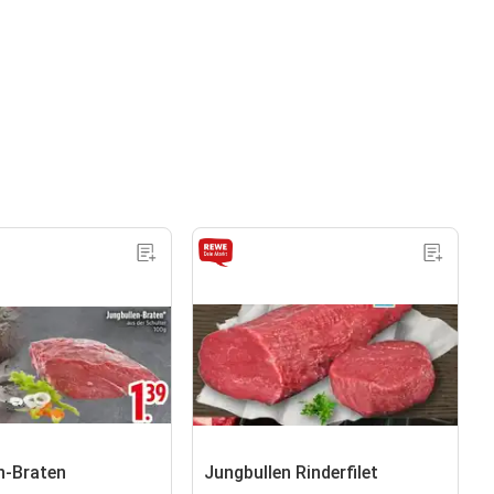
n-Braten
Jungbullen Rinderfilet