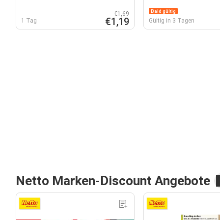
Bald gültig
€1,69
€1,19
1 Tag
Gültig in 3 Tagen
Netto Marken-Discount Angebote