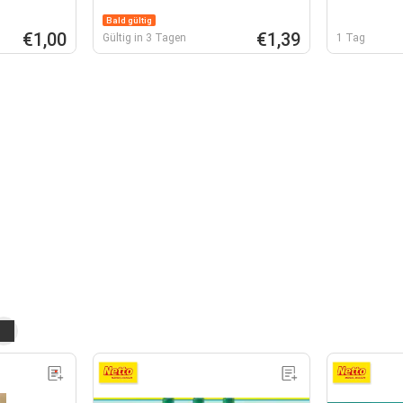
Bald gültig
€1,00
€1,39
Gültig in 3 Tagen
1 Tag