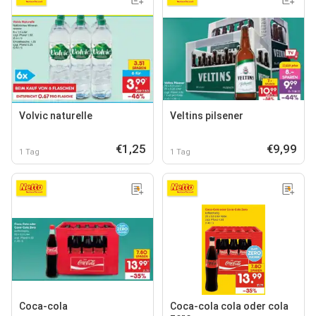
Volvic naturelle
Veltins pilsener
€1,25
€9,99
1 Tag
1 Tag
Coca-cola
Coca-cola cola oder cola