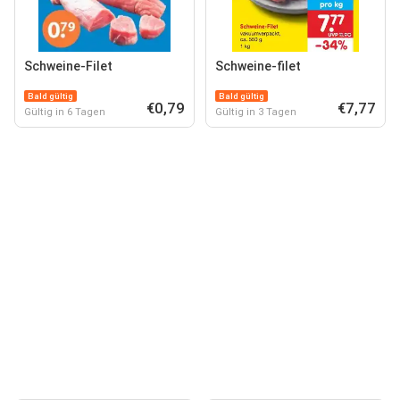
Schweine-Filet
Schweine-filet
Bald gültig
Bald gültig
€0,79
€7,77
Gültig in 6 Tagen
Gültig in 3 Tagen