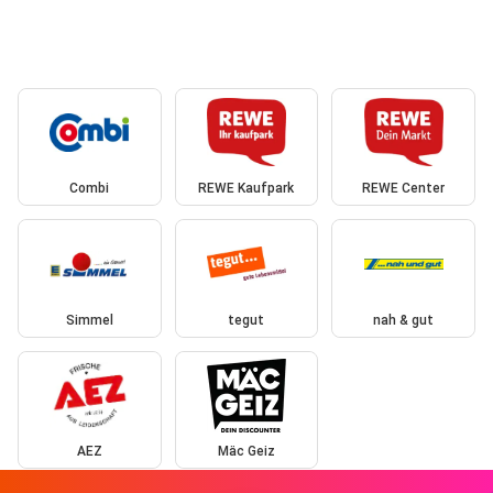
Combi
REWE Kaufpark
REWE Center
Simmel
tegut
nah & gut
AEZ
Mäc Geiz