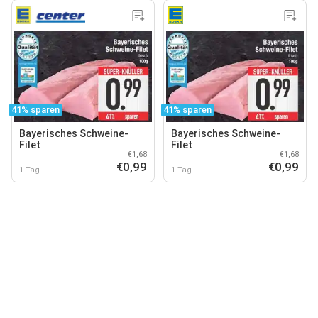
41% sparen
41% sparen
Bayerisches Schweine-
Bayerisches Schweine-
Filet
Filet
€1,68
€1,68
€0,99
€0,99
1 Tag
1 Tag