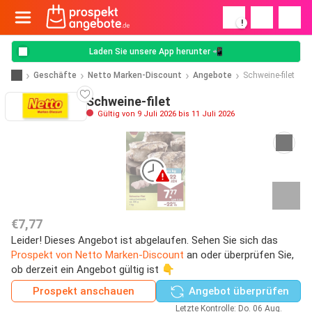
!
Laden Sie unsere App herunter 📲
Geschäfte
Netto Marken-Discount
Angebote
Schweine-filet
Schweine-filet
Gültig von 9 Juli 2026 bis 11 Juli 2026
€7,77
Leider! Dieses Angebot ist abgelaufen. Sehen Sie sich das
Prospekt von Netto Marken-Discount
an oder überprüfen Sie,
ob derzeit ein Angebot gültig ist 👇
Prospekt anschauen
Angebot überprüfen
Letzte Kontrolle: Do. 06 Aug.