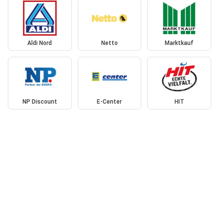
Aldi Nord
Netto
Marktkauf
NP Discount
E-Center
HIT