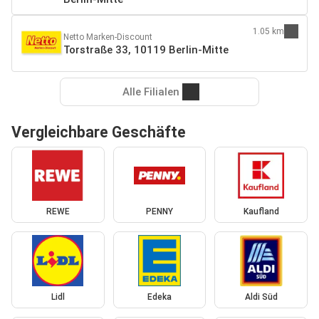
1.05 km
Netto Marken-Discount
Torstraße 33, 10119 Berlin-Mitte
Alle Filialen
Vergleichbare Geschäfte
REWE
PENNY
Kaufland
Lidl
Edeka
Aldi Süd