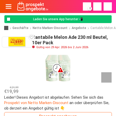
!
Laden Sie unsere App herunter 📲
Geschäfte
Netto Marken-Discount
Angebote
Cantabile Melon A
Cantabile Melon Ade 230 ml Beutel,
10er Pack
Gültig von 29 Apr. 2026 bis 2 Juni 2026
€24,99
€19,99
Leider! Dieses Angebot ist abgelaufen. Sehen Sie sich das
Prospekt von Netto Marken-Discount
an oder überprüfen Sie,
ob derzeit ein Angebot gültig ist 👇