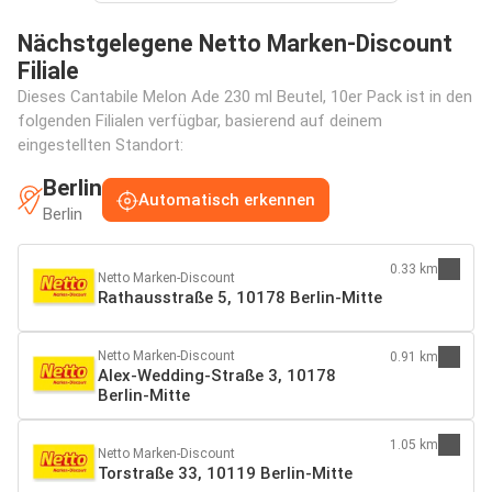
Nächstgelegene Netto Marken-Discount
Filiale
Dieses Cantabile Melon Ade 230 ml Beutel, 10er Pack ist in den
folgenden Filialen verfügbar, basierend auf deinem
eingestellten Standort:
Berlin
Automatisch erkennen
Berlin
0.33 km
Netto Marken-Discount
Rathausstraße 5, 10178 Berlin-Mitte
Netto Marken-Discount
0.91 km
Alex-Wedding-Straße 3, 10178
Berlin-Mitte
1.05 km
Netto Marken-Discount
Torstraße 33, 10119 Berlin-Mitte