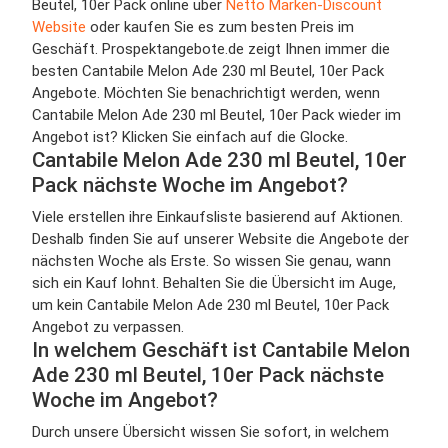
Beutel, 10er Pack online über
Netto Marken-Discount
Website
oder kaufen Sie es zum besten Preis im
Geschäft. Prospektangebote.de zeigt Ihnen immer die
besten Cantabile Melon Ade 230 ml Beutel, 10er Pack
Angebote. Möchten Sie benachrichtigt werden, wenn
Cantabile Melon Ade 230 ml Beutel, 10er Pack wieder im
Angebot ist? Klicken Sie einfach auf die Glocke.
Cantabile Melon Ade 230 ml Beutel, 10er
Pack nächste Woche im Angebot?
Viele erstellen ihre Einkaufsliste basierend auf Aktionen.
Deshalb finden Sie auf unserer Website die Angebote der
nächsten Woche als Erste. So wissen Sie genau, wann
sich ein Kauf lohnt. Behalten Sie die Übersicht im Auge,
um kein Cantabile Melon Ade 230 ml Beutel, 10er Pack
Angebot zu verpassen.
In welchem Geschäft ist Cantabile Melon
Ade 230 ml Beutel, 10er Pack nächste
Woche im Angebot?
Durch unsere Übersicht wissen Sie sofort, in welchem