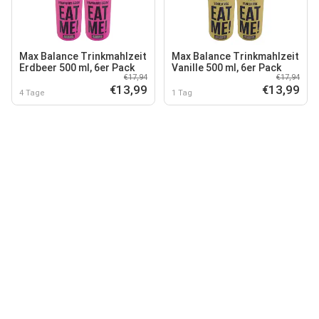
Max Balance Trinkmahlzeit
Max Balance Trinkmahlzeit
Erdbeer 500 ml, 6er Pack
Vanille 500 ml, 6er Pack
€17,94
€17,94
€13,99
€13,99
4 Tage
1 Tag