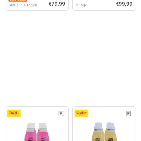
€79,99
€99,99
Gültig in 4 Tagen
2 Tage