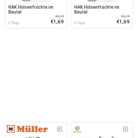
HAK Hülsenfrüchte im
HAK Hülsenfrüchte im
Beutel
Beutel
€2,19
€2,19
€1,69
€1,69
2 Tage
2 Tage