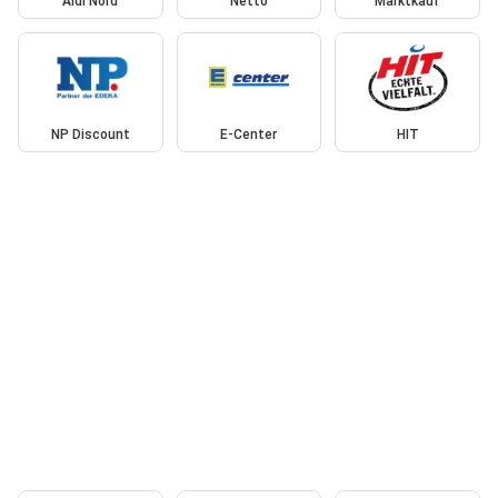
Aldi Nord
Netto
Marktkauf
NP Discount
E-Center
HIT