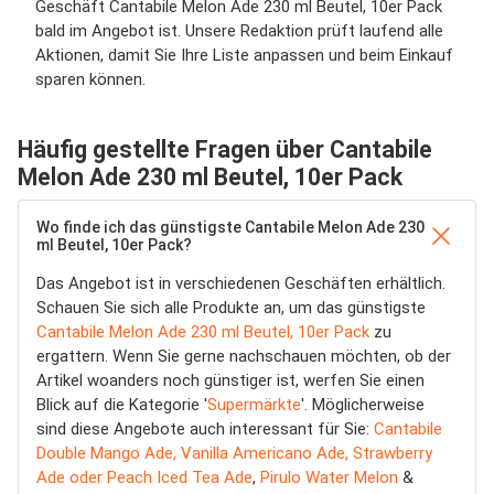
Geschäft Cantabile Melon Ade 230 ml Beutel, 10er Pack
bald im Angebot ist. Unsere Redaktion prüft laufend alle
Aktionen, damit Sie Ihre Liste anpassen und beim Einkauf
sparen können.
Häufig gestellte Fragen über Cantabile
Melon Ade 230 ml Beutel, 10er Pack
Wo finde ich das günstigste Cantabile Melon Ade 230
ml Beutel, 10er Pack?
Das Angebot ist in verschiedenen Geschäften erhältlich.
Schauen Sie sich alle Produkte an, um das günstigste
Cantabile Melon Ade 230 ml Beutel, 10er Pack
zu
ergattern. Wenn Sie gerne nachschauen möchten, ob der
Artikel woanders noch günstiger ist, werfen Sie einen
Blick auf die Kategorie '
Supermärkte
'. Möglicherweise
sind diese Angebote auch interessant für Sie:
Cantabile
Double Mango Ade, Vanilla Americano Ade, Strawberry
Ade oder Peach Iced Tea Ade
,
Pirulo Water Melon
&