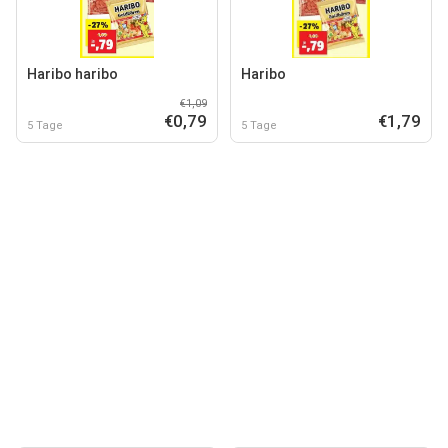
Haribo haribo
Haribo
€1,09
€0,79
€1,79
5 Tage
5 Tage