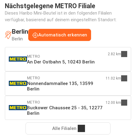
Nächstgelegene METRO Filiale
Dieses Haribo Mini-Beutel ist in den folgenden Filialen
verfügbar, basierend auf deinem eingestellten Standort:
Berlin
Automatisch erkennen
Berlin
2.82 km
METRO
An Der Ostbahn 5, 10243 Berlin
METRO
11.02 km
Nonnendammallee 135, 13599
Berlin
METRO
12.00 km
Buckower Chaussee 25 - 35, 12277
Berlin
Alle Filialen