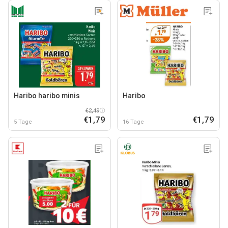
Haribo haribo minis
Haribo
€2,49
€1,79
€1,79
5 Tage
16 Tage