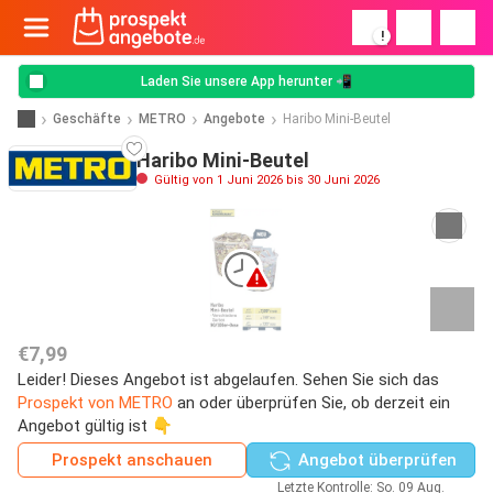
!
Laden Sie unsere App herunter 📲
Geschäfte
METRO
Angebote
Haribo Mini-Beutel
Haribo Mini-Beutel
Gültig von 1 Juni 2026 bis 30 Juni 2026
€7,99
Leider! Dieses Angebot ist abgelaufen. Sehen Sie sich das
Prospekt von METRO
an oder überprüfen Sie, ob derzeit ein
Angebot gültig ist 👇
Prospekt anschauen
Angebot überprüfen
Letzte Kontrolle: So. 09 Aug.