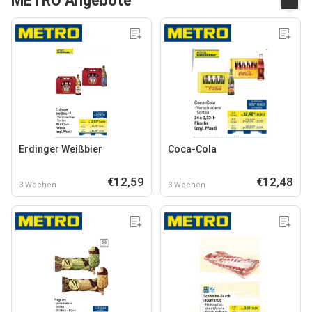
METRO Angebote
Erdinger Weißbier
Coca-Cola
€12,59
€12,48
3 Wochen
3 Wochen