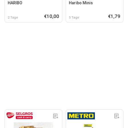
HARIBO
Haribo Minis
€10,00
€1,79
2 Tage
5 Tage