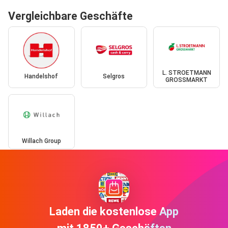
Vergleichbare Geschäfte
L. STROETMANN
Handelshof
Selgros
GROSSMARKT
Willach Group
Laden die kostenlose App