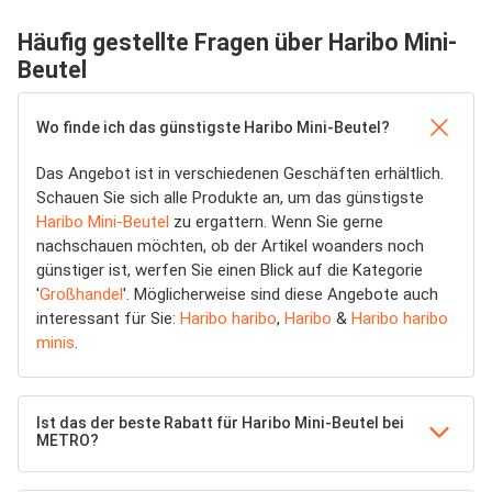
Häufig gestellte Fragen über Haribo Mini-
Beutel
Wo finde ich das günstigste Haribo Mini-Beutel?
Das Angebot ist in verschiedenen Geschäften erhältlich.
Schauen Sie sich alle Produkte an, um das günstigste
Haribo Mini-Beutel
zu ergattern. Wenn Sie gerne
nachschauen möchten, ob der Artikel woanders noch
günstiger ist, werfen Sie einen Blick auf die Kategorie
'
Großhandel
'. Möglicherweise sind diese Angebote auch
interessant für Sie:
Haribo haribo
,
Haribo
&
Haribo haribo
minis
.
Ist das der beste Rabatt für Haribo Mini-Beutel bei
METRO?