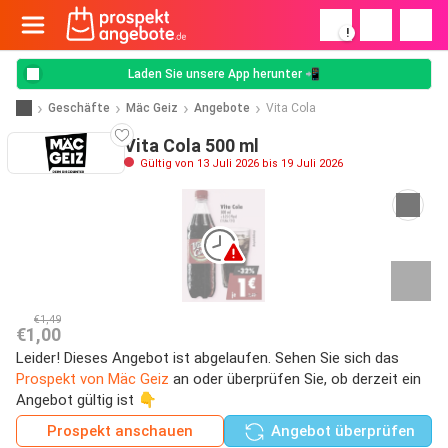
!
Laden Sie unsere App herunter 📲
Geschäfte
Mäc Geiz
Angebote
Vita Cola
Vita Cola 500 ml
Gültig von 13 Juli 2026 bis 19 Juli 2026
€1,49
€1,00
Leider! Dieses Angebot ist abgelaufen. Sehen Sie sich das
Prospekt von Mäc Geiz
an oder überprüfen Sie, ob derzeit ein
Angebot gültig ist 👇
Prospekt anschauen
Angebot überprüfen