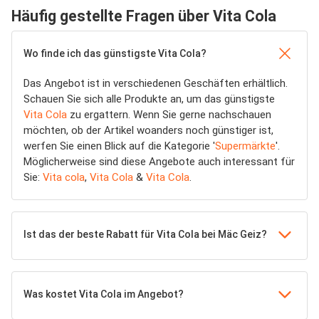
Häufig gestellte Fragen über Vita Cola
Wo finde ich das günstigste Vita Cola?
Das Angebot ist in verschiedenen Geschäften erhältlich.
Schauen Sie sich alle Produkte an, um das günstigste
Vita Cola
zu ergattern. Wenn Sie gerne nachschauen
möchten, ob der Artikel woanders noch günstiger ist,
werfen Sie einen Blick auf die Kategorie '
Supermärkte
'.
Möglicherweise sind diese Angebote auch interessant für
Sie:
Vita cola
,
Vita Cola
&
Vita Cola
.
Ist das der beste Rabatt für Vita Cola bei Mäc Geiz?
Was kostet Vita Cola im Angebot?