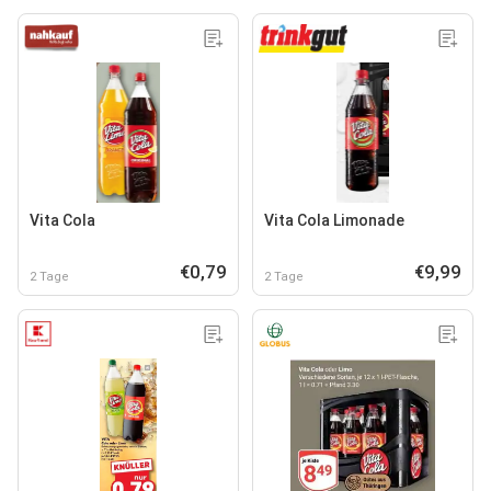
Vita Cola
Vita Cola Limonade
€0,79
€9,99
2 Tage
2 Tage