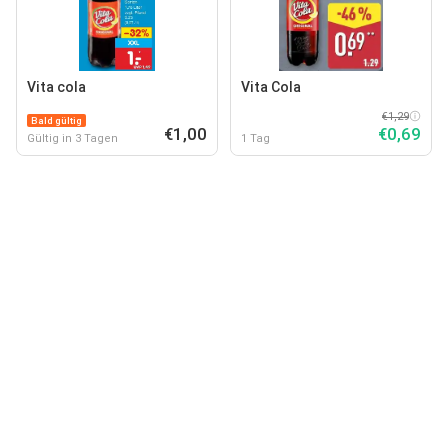
Vita cola
Vita Cola
€1,29
Bald gültig
€1,00
€0,69
Gültig in 3 Tagen
1 Tag