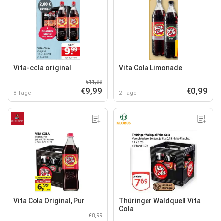
Vita-cola original
Vita Cola Limonade
€11,99
€9,99
€0,99
8 Tage
2 Tage
Vita Cola Original, Pur
Thüringer Waldquell Vita
Cola
€8,99