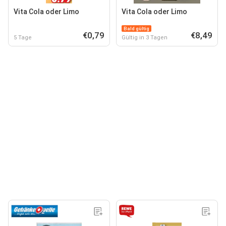
Vita Cola oder Limo
Vita Cola oder Limo
Bald gültig
€0,79
€8,49
5 Tage
Gültig in 3 Tagen