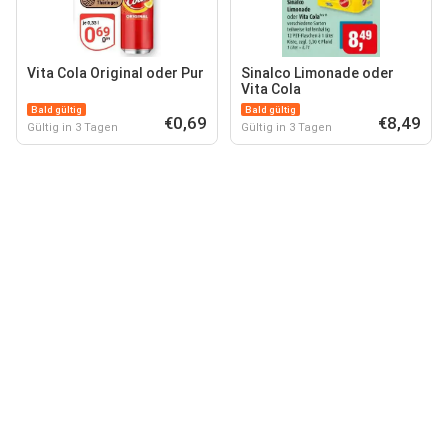
Vita Cola Original oder Pur
Sinalco Limonade oder
Vita Cola
Bald gültig
Bald gültig
€0,69
€8,49
Gültig in 3 Tagen
Gültig in 3 Tagen