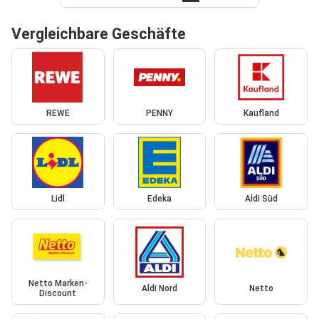
Vergleichbare Geschäfte
REWE
PENNY
Kaufland
Lidl
Edeka
Aldi Süd
Netto Marken-
Aldi Nord
Netto
Discount