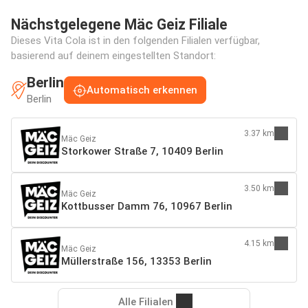
Nächstgelegene Mäc Geiz Filiale
Dieses Vita Cola ist in den folgenden Filialen verfügbar,
basierend auf deinem eingestellten Standort:
Berlin
Automatisch erkennen
Berlin
3.37 km
Mäc Geiz
Storkower Straße 7, 10409 Berlin
3.50 km
Mäc Geiz
Kottbusser Damm 76, 10967 Berlin
4.15 km
Mäc Geiz
Müllerstraße 156, 13353 Berlin
Alle Filialen