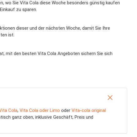
Ihnen, wo Sie Vita Cola diese Woche besonders günstig kaufen
Einkauf zu sparen.
Aktionen dieser und der nächsten Woche, damit Sie Ihre
en ist.
rat, mit den besten Vita Cola Angeboten sichern Sie sich
Vita Cola
,
Vita Cola oder Limo
oder
Vita-cola original
isch ganz oben, inklusive Geschäft, Preis und