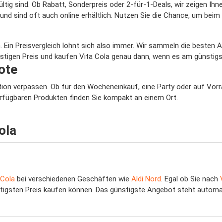
 gültig sind. Ob Rabatt, Sonderpreis oder 2-für-1-Deals, wir zeigen 
 sind oft auch online erhältlich. Nutzen Sie die Chance, um beim 
. Ein Preisvergleich lohnt sich also immer. Wir sammeln die besten 
stigen Preis und kaufen Vita Cola genau dann, wenn es am günstigst
ote
Aktion verpassen. Ob für den Wocheneinkauf, eine Party oder auf Vor
verfügbaren Produkten finden Sie kompakt an einem Ort.
ola
 Cola
bei verschiedenen Geschäften wie
Aldi Nord
. Egal ob Sie nach
tigsten Preis kaufen können. Das günstigste Angebot steht automat