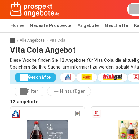
Home
Neueste Prospekte
Angebote
Geschäfte
Ka
Alle Angebote
Vita Cola
Vita Cola Angebot
Diese Woche finden Sie 12 Angebote für Vita Cola, die aktuell 
Speichern Sie Ihre Suche, um informiert zu werden, sobald Vita 
Geschäfte
Filter
Hinzufügen
12 angebote