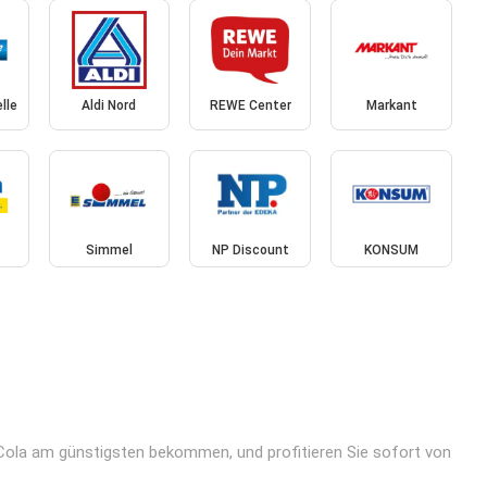
lle
Aldi Nord
REWE Center
Markant
Simmel
NP Discount
KONSUM
 Cola am günstigsten bekommen, und profitieren Sie sofort von