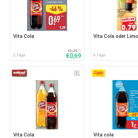
Vita Cola
Vita Cola oder Lim
€1,29
€0,69
2 Tage
6 Tage
Vita Cola
Vita cola