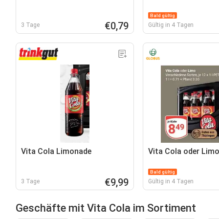
Bald gültig
€0,79
3 Tage
Gültig in 4 Tagen
Vita Cola Limonade
Vita Cola oder Lim
Bald gültig
€9,99
3 Tage
Gültig in 4 Tagen
Geschäfte mit Vita Cola im Sortiment