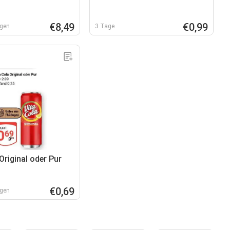
€8,49
€0,99
agen
3 Tage
Original oder Pur
€0,69
agen