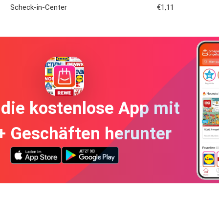
Scheck-in-Center
€1,11
die kostenlose App mit
+ Geschäften herunter