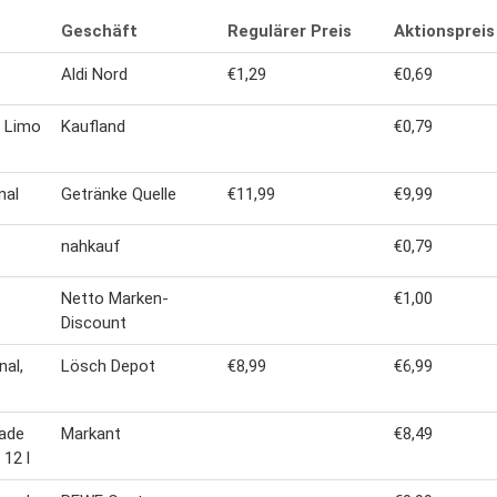
Geschäft
Regulärer Preis
Aktionspreis
Aldi Nord
€1,29
€0,69
r Limo
Kaufland
€0,79
nal
Getränke Quelle
€11,99
€9,99
nahkauf
€0,79
Netto Marken-
€1,00
Discount
nal,
Lösch Depot
€8,99
€6,99
nade
Markant
€8,49
 12 l