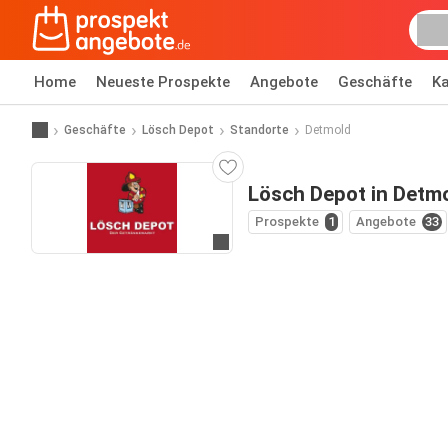
Home
Neueste Prospekte
Angebote
Geschäfte
Ka
Geschäfte
Lösch Depot
Standorte
Detmold
Lösch Depot in Detm
Prospekte
1
Angebote
33
Zur Website