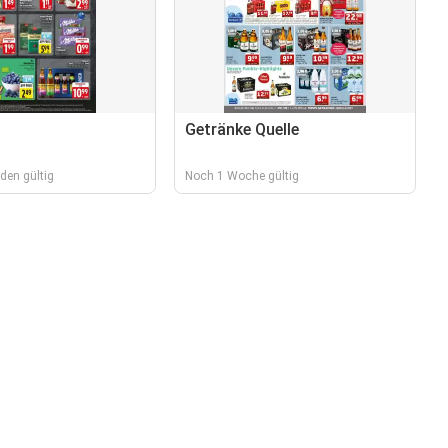
Getränke Quelle
den gültig
Noch 1 Woche gültig