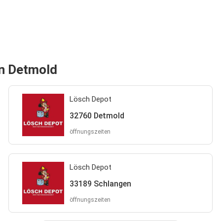
on Detmold
Lösch Depot
32760 Detmold
öffnungszeiten
Lösch Depot
33189 Schlangen
öffnungszeiten