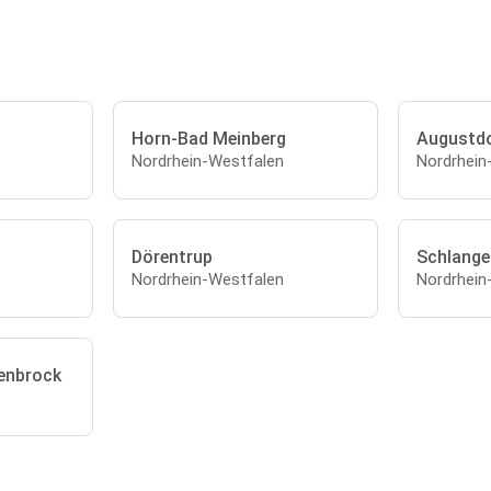
Horn-Bad Meinberg
Augustd
Nordrhein-Westfalen
Nordrhein
Dörentrup
Schlange
Nordrhein-Westfalen
Nordrhein
enbrock