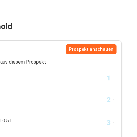
mold
Prospekt anschauen
aus diesem Prospekt
 0.5 l