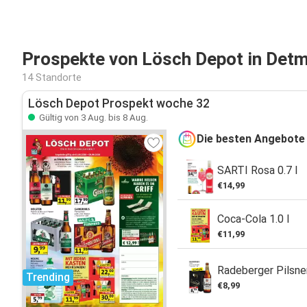
Prospekte von Lösch Depot in Det
14 Standorte
Lösch Depot Prospekt woche 32
Gültig von 3 Aug. bis 8 Aug.
Die besten Angebote
SARTI Rosa 0.7 l
€14,99
Coca-Cola 1.0 l
€11,99
Radeberger Pilsner
Trending
€8,99