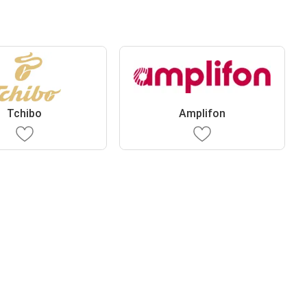
Tchibo
Amplifon