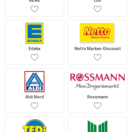
REWE
Lidl
Edeka
Netto Marken-Discount
Aldi Nord
Rossmann