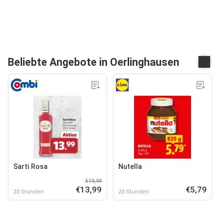
Beliebte Angebote in Oerlinghausen
Sarti Rosa
Nutella
€19,99
€13,99
€5,79
23 Stunden
23 Stunden