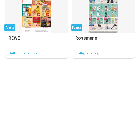
Neu
Neu
REWE
Rossmann
Gültig in 2 Tagen
Gültig in 2 Tagen