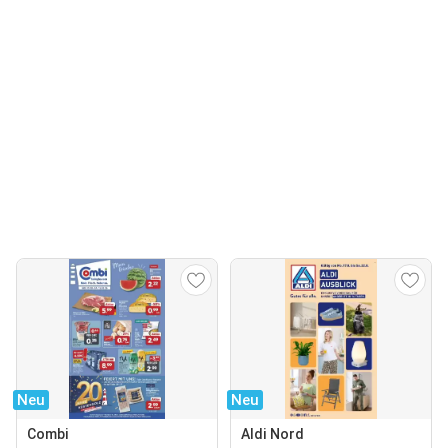
Neu
Neu
Combi
Aldi Nord