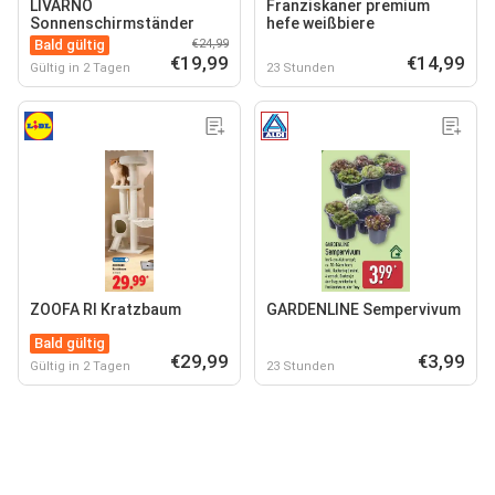
LIVARNO
Franziskaner premium
Sonnenschirmständer
hefe weißbiere
Bald gültig
€24,99
€19,99
€14,99
Gültig in 2 Tagen
23 Stunden
ZOOFA RI Kratzbaum
GARDENLINE Sempervivum
Bald gültig
€29,99
€3,99
Gültig in 2 Tagen
23 Stunden