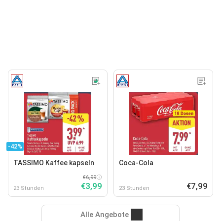
-42%
TASSIMO Kaffee kapseln
Coca-Cola
€6,99
€3,99
€7,99
23 Stunden
23 Stunden
Alle Angebote