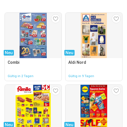
Neu
Neu
Combi
Aldi Nord
Gültig in 2 Tagen
Gültig in 9 Tagen
Neu
Neu