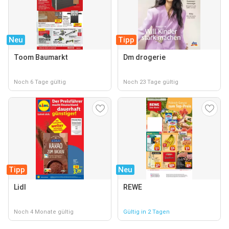
Neu
Tipp
Toom Baumarkt
Dm drogerie
Noch 6 Tage gültig
Noch 23 Tage gültig
Tipp
Neu
Lidl
REWE
Noch 4 Monate gültig
Gültig in 2 Tagen