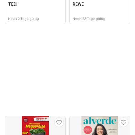
TEDi
REWE
Noch 2 Tage gültig
Noch 22 Tage gültig