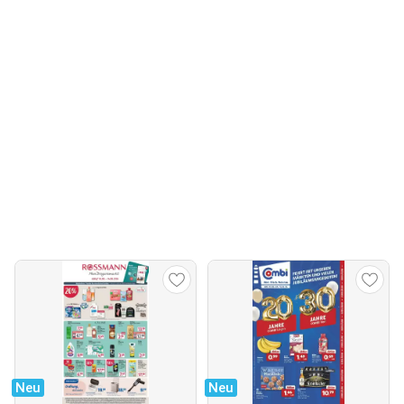
Neu
Neu