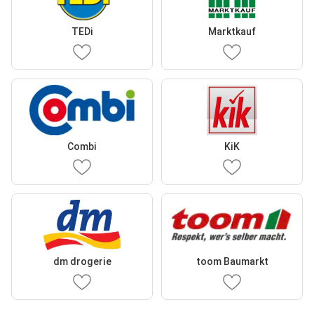
TEDi
Marktkauf
Combi
KiK
dm drogerie
toom Baumarkt