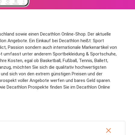
tschland sowie einen Decathlon Online-Shop. Der aktuelle
hlon Angebote. Ein Einkauf bei Decathlon heißt: Sport
ict, Passion sondern auch internationale Markenartikel von
ebot umfasst unter anderem Sportbekleidung & Sportschuhe,
e Kosten, egal ob Basketball, Fußball, Tennis, Ballett,
anzug, möchten Sie sich die qualitativ hochwertigsten
 und sich von den extrem günstigen Preisen und der
nsprospekt voller Angebote werfen und bares Geld sparen.
owie Decathlon Prospekte finden Sie im Decathlon Online