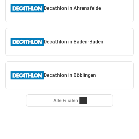
Decathlon in Ahrensfelde
Decathlon in Baden-Baden
Decathlon in Böblingen
Alle Filialen