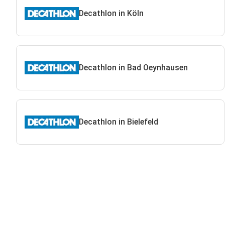
Decathlon in Köln
Decathlon in Bad Oeynhausen
Decathlon in Bielefeld