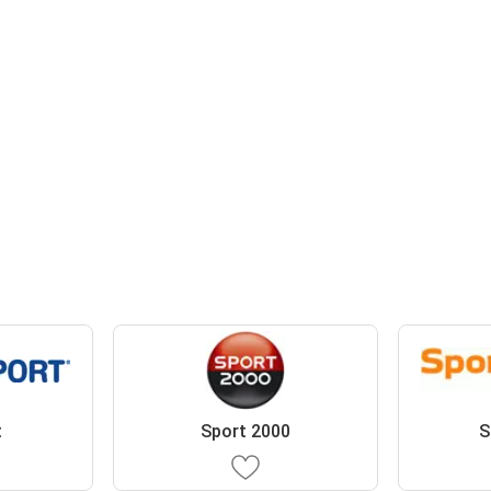
t
Sport 2000
S