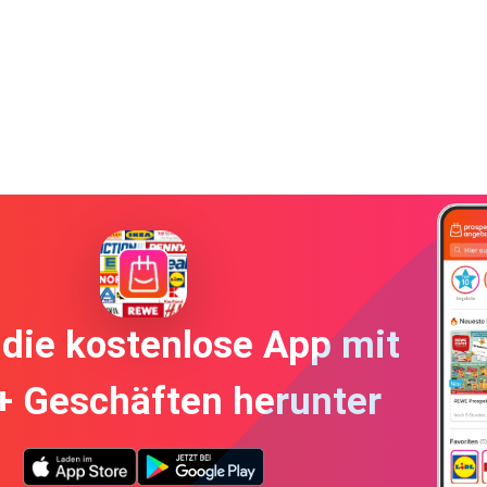
die kostenlose App mit
+ Geschäften herunter