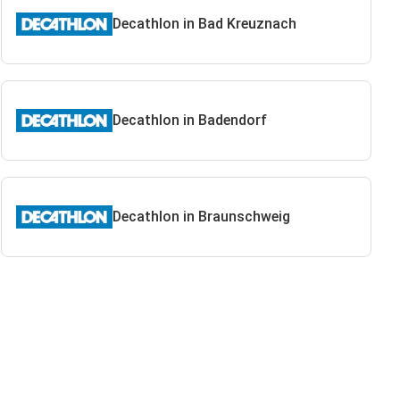
Decathlon in Bad Kreuznach
Decathlon in Badendorf
Decathlon in Braunschweig