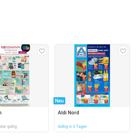
Neu
n
Aldi Nord
den gültig
Gültig in 3 Tagen