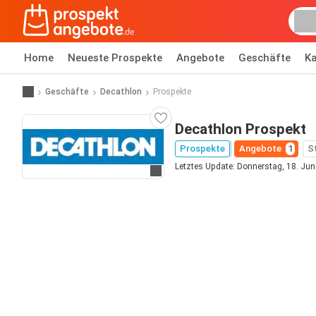
Home
Neueste Prospekte
Angebote
Geschäfte
Ka
Geschäfte
Decathlon
Prospekte
Decathlon Prospekt
Prospekte
Angebote
1
S
Letztes Update: Donnerstag, 18. Jun
Zur Website