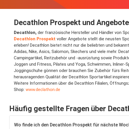
Decathlon Prospekt und Angebote
Decathlon,
der französische Hersteller und Händler von Spor
Decathlon Prospekt
voller Angebote stellt die neusten Sp
erleben! Decathlon bietet nicht nur die beliebten und bekan
Adidas, Nike, Asics, Salomon, Skechers und viele mehr. Dec
Campingartikel, Reitzubehör und -ausrüstung sowie Produkte f
Joggen und Fitness, Pilates und Yoga, Schwimmen, Inliner-S
Joggingschuhe gönnen oder brauchen Sie Zubehör fürs Reite
herausragenden Qualität der Decathlon Sportartikel inspirier
Weitere Informationen über die Decathlon Filialen, Öffnungsz
Shop:
www.declathon.de
Häufig gestellte Fragen über Decat
Wo finde ich den Decathlon Prospekt für nächste Woc