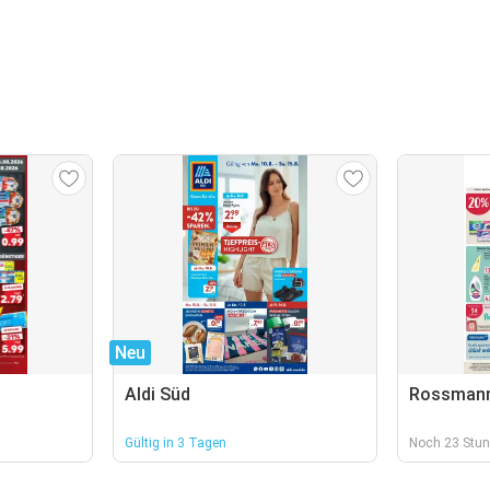
Neu
Aldi Süd
Rossman
Gültig in 3 Tagen
Noch 23 Stun