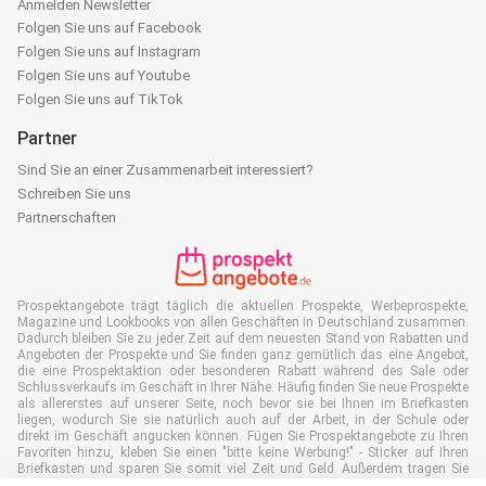
Anmelden Newsletter
Folgen Sie uns auf Facebook
Folgen Sie uns auf Instagram
Folgen Sie uns auf Youtube
Folgen Sie uns auf TikTok
Partner
Sind Sie an einer Zusammenarbeit interessiert?
Schreiben Sie uns
Partnerschaften
Prospektangebote trägt täglich die aktuellen Prospekte, Werbeprospekte,
Magazine und Lookbooks von allen Geschäften in Deutschland zusammen.
Dadurch bleiben Sie zu jeder Zeit auf dem neuesten Stand von Rabatten und
Angeboten der Prospekte und Sie finden ganz gemütlich das eine Angebot,
die eine Prospektaktion oder besonderen Rabatt während des Sale oder
Schlussverkaufs im Geschäft in Ihrer Nähe. Häufig finden Sie neue Prospekte
als allererstes auf unserer Seite, noch bevor sie bei Ihnen im Briefkasten
liegen, wodurch Sie sie natürlich auch auf der Arbeit, in der Schule oder
direkt im Geschäft angucken können. Fügen Sie Prospektangebote zu Ihren
Favoriten hinzu, kleben Sie einen "bitte keine Werbung!" - Sticker auf Ihren
Briefkasten und sparen Sie somit viel Zeit und Geld. Außerdem tragen Sie
damit auch aktiv zur Papiermüll Reduktion bei, was gut für unsere Umwelt