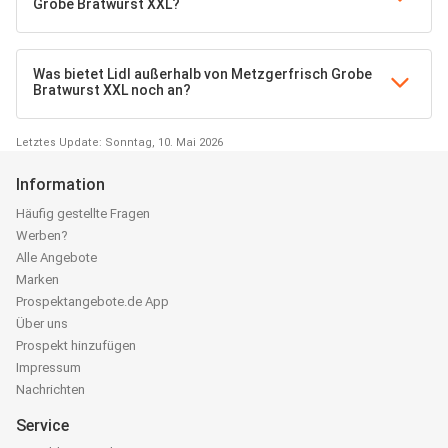
Grobe Bratwurst XXL?
Was bietet Lidl außerhalb von Metzgerfrisch Grobe
Bratwurst XXL noch an?
Letztes Update: Sonntag, 10. Mai 2026
Information
Häufig gestellte Fragen
Werben?
Alle Angebote
Marken
Prospektangebote.de App
Über uns
Prospekt hinzufügen
Impressum
Nachrichten
Service