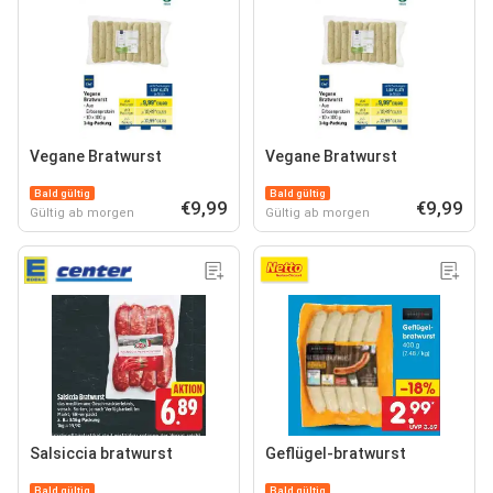
Vegane Bratwurst
Vegane Bratwurst
Bald gültig
Bald gültig
€9,99
€9,99
Gültig ab morgen
Gültig ab morgen
Salsiccia bratwurst
Geflügel-bratwurst
Bald gültig
Bald gültig