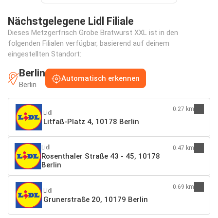
Nächstgelegene Lidl Filiale
Dieses Metzgerfrisch Grobe Bratwurst XXL ist in den
folgenden Filialen verfügbar, basierend auf deinem
eingestellten Standort:
Berlin
Automatisch erkennen
Berlin
0.27 km
Lidl
Litfaß-Platz 4, 10178 Berlin
Lidl
0.47 km
Rosenthaler Straße 43 - 45, 10178
Berlin
0.69 km
Lidl
Grunerstraße 20, 10179 Berlin