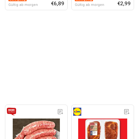
€6,89
€2,99
Gültig ab morgen
Gültig ab morgen