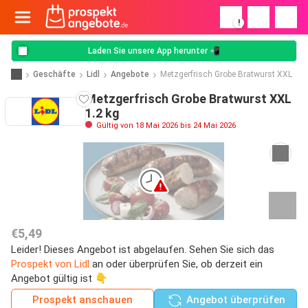
!
Laden Sie unsere App herunter 📲
Geschäfte
Lidl
Angebote
Metzgerfrisch Grobe Bratwurst XXL
Metzgerfrisch Grobe Bratwurst XXL
1.2 kg
Gültig von 18 Mai 2026 bis 24 Mai 2026
€5,49
Leider! Dieses Angebot ist abgelaufen. Sehen Sie sich das
Prospekt von Lidl
an oder überprüfen Sie, ob derzeit ein
Angebot gültig ist 👇
Prospekt anschauen
Angebot überprüfen