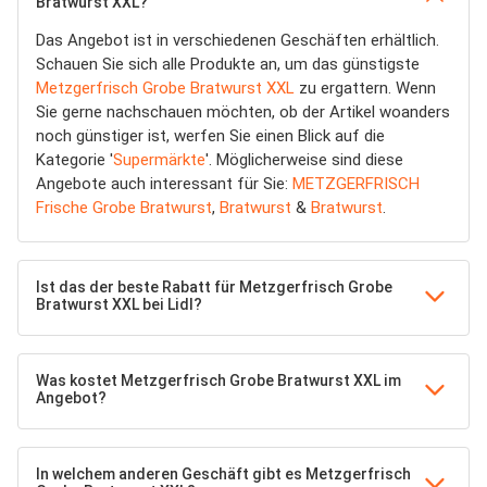
Bratwurst XXL?
Das Angebot ist in verschiedenen Geschäften erhältlich.
Schauen Sie sich alle Produkte an, um das günstigste
Metzgerfrisch Grobe Bratwurst XXL
zu ergattern. Wenn
Sie gerne nachschauen möchten, ob der Artikel woanders
noch günstiger ist, werfen Sie einen Blick auf die
Kategorie '
Supermärkte
'. Möglicherweise sind diese
Angebote auch interessant für Sie:
METZGERFRISCH
Frische Grobe Bratwurst
,
Bratwurst
&
Bratwurst
.
Ist das der beste Rabatt für Metzgerfrisch Grobe
Bratwurst XXL bei Lidl?
Was kostet Metzgerfrisch Grobe Bratwurst XXL im
Angebot?
In welchem anderen Geschäft gibt es Metzgerfrisch