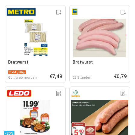
Bratwurst
Bratwurst
Bald gültig
€7,49
€0,79
Gültig ab morgen
23 Stunden
-20%