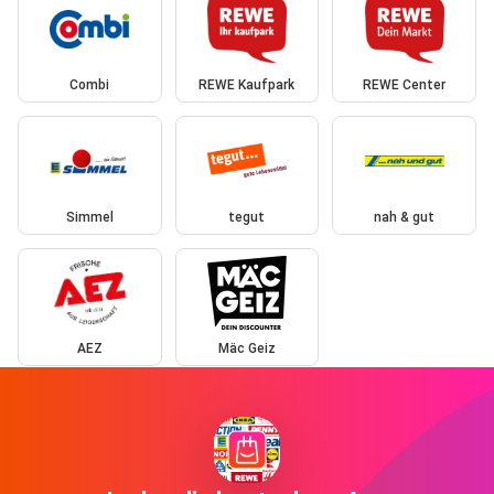
Combi
REWE Kaufpark
REWE Center
Simmel
tegut
nah & gut
AEZ
Mäc Geiz