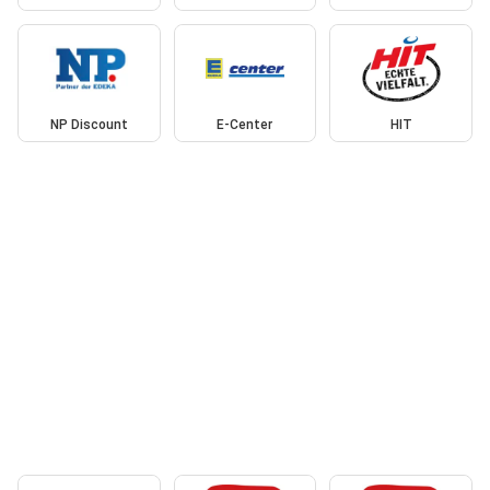
NP Discount
E-Center
HIT