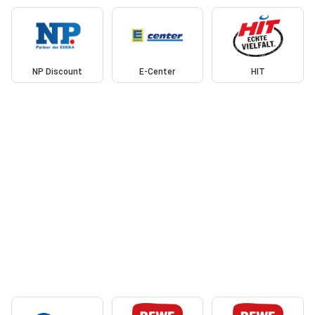
NP Discount
E-Center
HIT