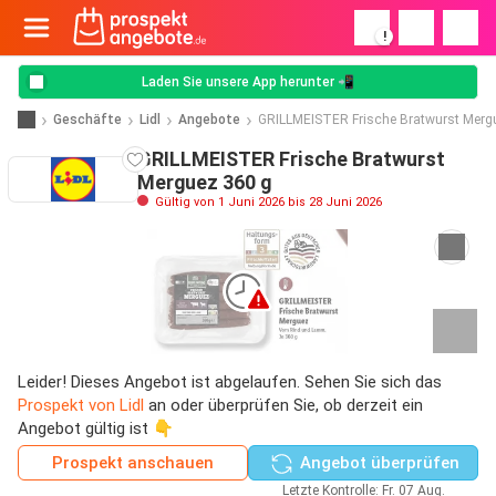
!
Laden Sie unsere App herunter 📲
Geschäfte
Lidl
Angebote
GRILLMEISTER Frische Bratwurst Merg
GRILLMEISTER Frische Bratwurst
Merguez 360 g
Gültig von 1 Juni 2026 bis 28 Juni 2026
Leider! Dieses Angebot ist abgelaufen. Sehen Sie sich das
Prospekt von Lidl
an oder überprüfen Sie, ob derzeit ein
Angebot gültig ist 👇
Prospekt anschauen
Angebot überprüfen
Letzte Kontrolle: Fr. 07 Aug.