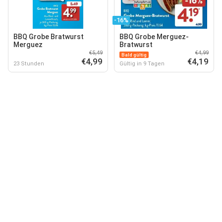
-16%
BBQ Grobe Bratwurst
BBQ Grobe Merguez-
Merguez
Bratwurst
€5,49
€4,99
Bald gültig
€4,99
€4,19
23 Stunden
Gültig in 9 Tagen