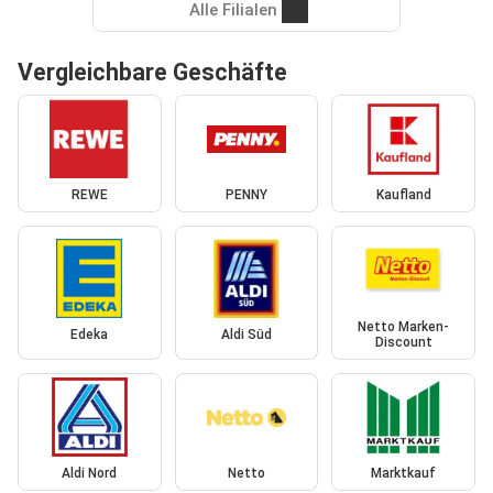
Alle Filialen
Vergleichbare Geschäfte
REWE
PENNY
Kaufland
Netto Marken-
Edeka
Aldi Süd
Discount
Aldi Nord
Netto
Marktkauf