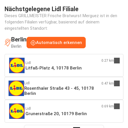
Nächstgelegene Lidl Filiale
Dieses GRILLMEISTER Frische Bratwurst Merguez ist in den
folgenden Filialen verfügbar, basierend auf deinem
eingestellten Standort:
Berlin
Automatisch erkennen
Berlin
0.27 km
Lidl
Litfaß-Platz 4, 10178 Berlin
Lidl
0.47 km
Rosenthaler Straße 43 - 45, 10178
Berlin
0.69 km
Lidl
Grunerstraße 20, 10179 Berlin