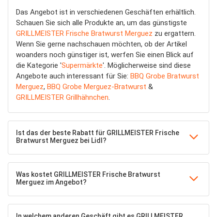
Das Angebot ist in verschiedenen Geschäften erhältlich.
Schauen Sie sich alle Produkte an, um das günstigste
GRILLMEISTER Frische Bratwurst Merguez
zu ergattern.
Wenn Sie gerne nachschauen möchten, ob der Artikel
woanders noch günstiger ist, werfen Sie einen Blick auf
die Kategorie '
Supermärkte
'. Möglicherweise sind diese
Angebote auch interessant für Sie:
BBQ Grobe Bratwurst
Merguez
,
BBQ Grobe Merguez-Bratwurst
&
GRILLMEISTER Grillhähnchen
.
Ist das der beste Rabatt für GRILLMEISTER Frische
Bratwurst Merguez bei Lidl?
Was kostet GRILLMEISTER Frische Bratwurst
Merguez im Angebot?
In welchem anderen Geschäft gibt es GRILLMEISTER