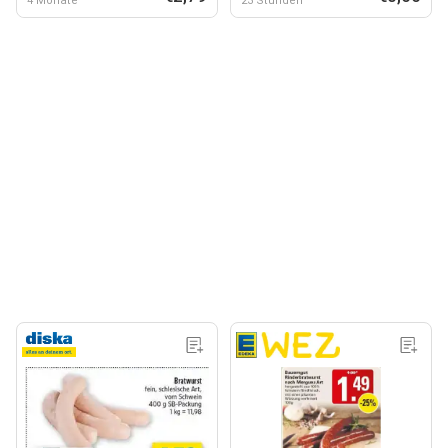
4 Monate
23 Stunden