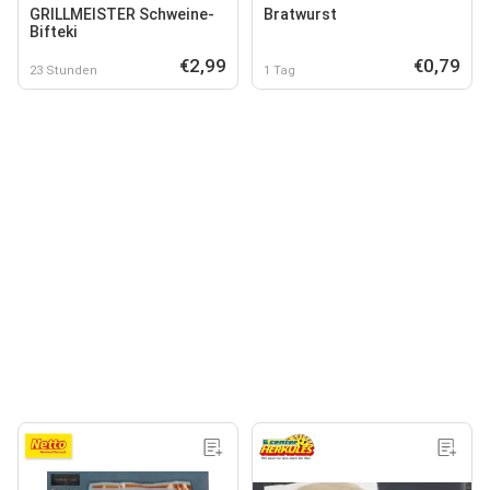
GRILLMEISTER Schweine-
Bratwurst
Bifteki
€2,99
€0,79
23 Stunden
1 Tag