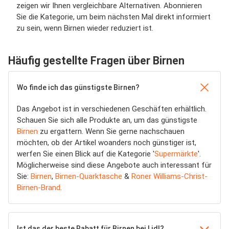
zeigen wir Ihnen vergleichbare Alternativen. Abonnieren
Sie die Kategorie, um beim nächsten Mal direkt informiert
zu sein, wenn Birnen wieder reduziert ist.
Häufig gestellte Fragen über Birnen
Wo finde ich das günstigste Birnen?
Das Angebot ist in verschiedenen Geschäften erhältlich.
Schauen Sie sich alle Produkte an, um das günstigste
Birnen
zu ergattern. Wenn Sie gerne nachschauen
möchten, ob der Artikel woanders noch günstiger ist,
werfen Sie einen Blick auf die Kategorie '
Supermärkte
'.
Möglicherweise sind diese Angebote auch interessant für
Sie:
Birnen
,
Birnen-Quarktasche
&
Roner Williams-Christ-
Birnen-Brand
.
Ist das der beste Rabatt für Birnen bei Lidl?