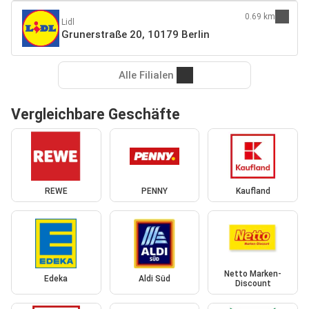
0.69 km
Lidl
Grunerstraße 20, 10179 Berlin
Alle Filialen
Vergleichbare Geschäfte
REWE
PENNY
Kaufland
Netto Marken-
Edeka
Aldi Süd
Discount