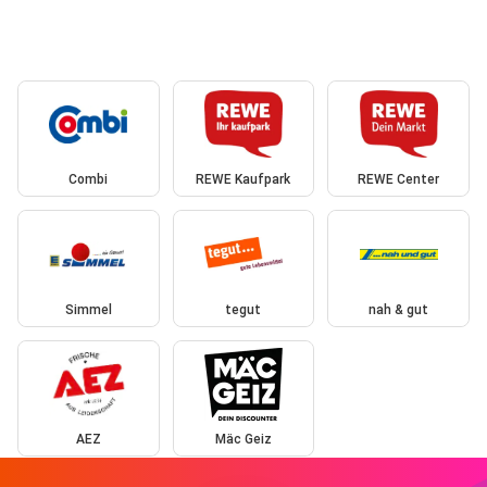
Combi
REWE Kaufpark
REWE Center
Simmel
tegut
nah & gut
AEZ
Mäc Geiz