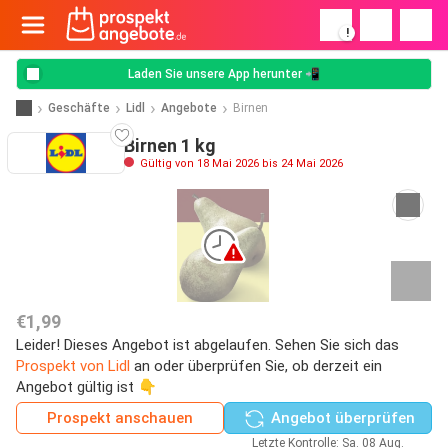
!
Laden Sie unsere App herunter 📲
Geschäfte
Lidl
Angebote
Birnen
Birnen 1 kg
Gültig von 18 Mai 2026 bis 24 Mai 2026
€1,99
Leider! Dieses Angebot ist abgelaufen. Sehen Sie sich das
Prospekt von Lidl
an oder überprüfen Sie, ob derzeit ein
Angebot gültig ist 👇
Prospekt anschauen
Angebot überprüfen
Letzte Kontrolle: Sa. 08 Aug.