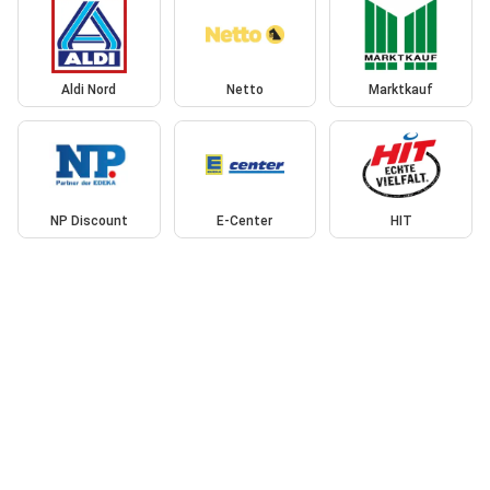
Aldi Nord
Netto
Marktkauf
NP Discount
E-Center
HIT