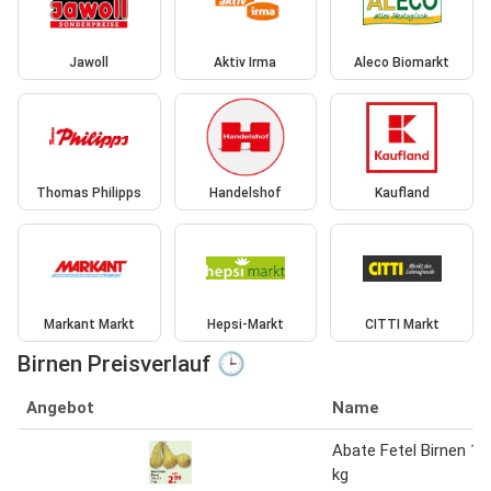
Jawoll
Aktiv Irma
Aleco Biomarkt
Thomas Philipps
Handelshof
Kaufland
Markant Markt
Hepsi-Markt
CITTI Markt
Birnen Preisverlauf 🕒
Angebot
Name
Abate Fetel Birnen 1
kg