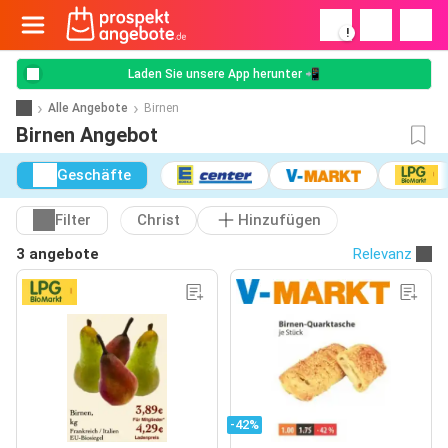
!
Laden Sie unsere App herunter 📲
Alle Angebote
Birnen
Birnen Angebot
Geschäfte
Filter
Christ
Hinzufügen
3 angebote
Relevanz
-42%