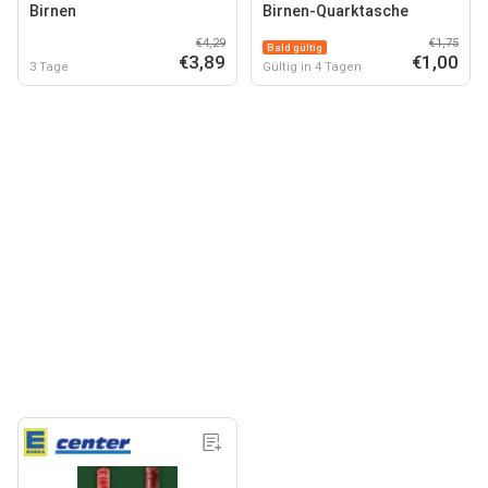
Birnen
Birnen-Quarktasche
€4,29
€1,75
Bald gültig
€3,89
€1,00
3 Tage
Gültig in 4 Tagen