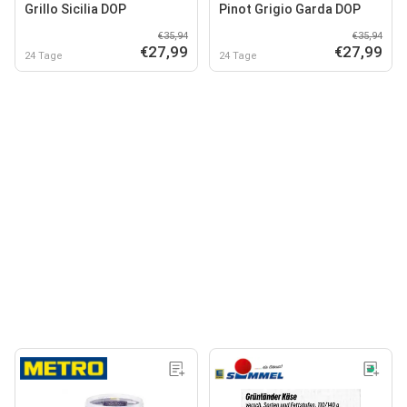
Grillo Sicilia DOP
Pinot Grigio Garda DOP
€35,94
€35,94
€27,99
€27,99
24 Tage
24 Tage