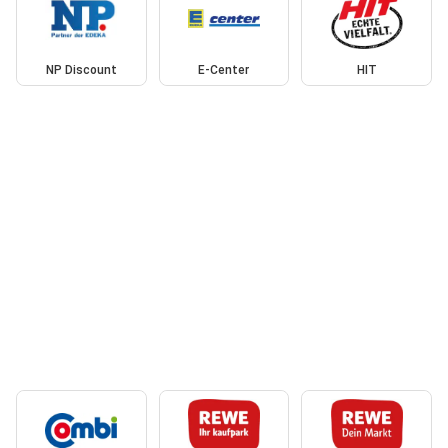
NP Discount
E-Center
HIT