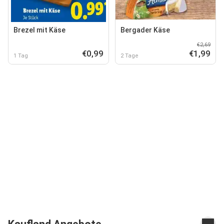
Brezel mit Käse
Bergader Käse
€2,69
€0,99
€1,99
1 Tag
2 Tage