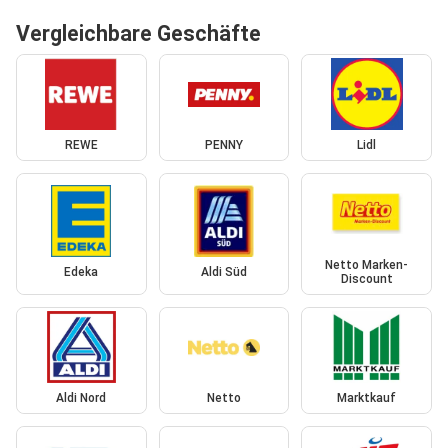
Vergleichbare Geschäfte
REWE
PENNY
Lidl
Netto Marken-
Edeka
Aldi Süd
Discount
Aldi Nord
Netto
Marktkauf