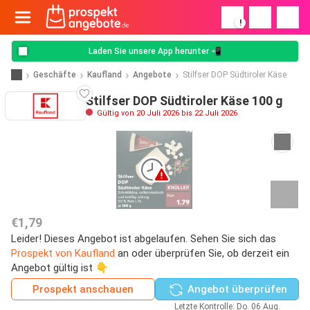
!
Laden Sie unsere App herunter 📲
Geschäfte
Kaufland
Angebote
Stilfser DOP Südtiroler Käse
Stilfser DOP Südtiroler Käse 100 g
Gültig von 20 Juli 2026 bis 22 Juli 2026
€1,79
Leider! Dieses Angebot ist abgelaufen. Sehen Sie sich das
Prospekt von Kaufland
an oder überprüfen Sie, ob derzeit ein
Angebot gültig ist 👇
Prospekt anschauen
Angebot überprüfen
Letzte Kontrolle: Do. 06 Aug.