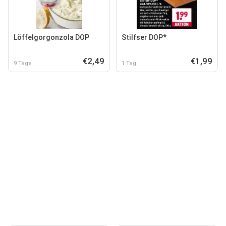
Löffelgorgonzola DOP
Stilfser DOP*
€2,49
€1,99
9 Tage
1 Tag