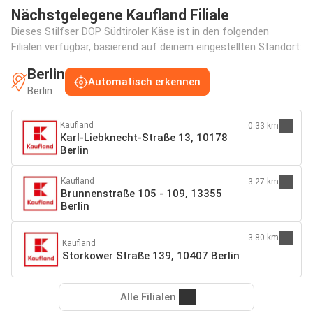
Nächstgelegene Kaufland Filiale
Dieses Stilfser DOP Südtiroler Käse ist in den folgenden
Filialen verfügbar, basierend auf deinem eingestellten Standort:
Berlin
Automatisch erkennen
Berlin
Kaufland
0.33 km
Karl-Liebknecht-Straße 13, 10178
Berlin
Kaufland
3.27 km
Brunnenstraße 105 - 109, 13355
Berlin
3.80 km
Kaufland
Storkower Straße 139, 10407 Berlin
Alle Filialen