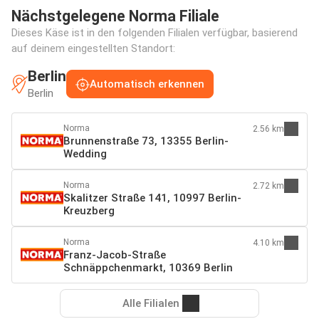
Nächstgelegene Norma Filiale
Dieses Käse ist in den folgenden Filialen verfügbar, basierend
auf deinem eingestellten Standort:
Berlin
Automatisch erkennen
Berlin
Norma
2.56 km
Brunnenstraße 73, 13355 Berlin-
Wedding
Norma
2.72 km
Skalitzer Straße 141, 10997 Berlin-
Kreuzberg
Norma
4.10 km
Franz-Jacob-Straße
Schnäppchenmarkt, 10369 Berlin
Alle Filialen