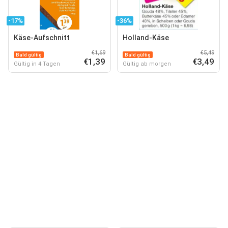
-17%
-36%
Käse-Aufschnitt
Holland-Käse
€1,69
€5,49
Bald gültig
Bald gültig
€1,39
€3,49
Gültig in 4 Tagen
Gültig ab morgen