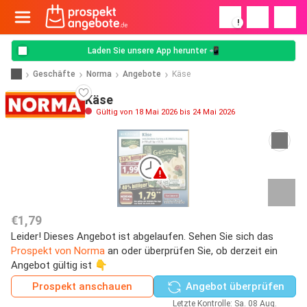
!
Laden Sie unsere App herunter 📲
Geschäfte
Norma
Angebote
Käse
Käse
Gültig von 18 Mai 2026 bis 24 Mai 2026
€1,79
Leider! Dieses Angebot ist abgelaufen. Sehen Sie sich das
Prospekt von Norma
an oder überprüfen Sie, ob derzeit ein
Angebot gültig ist 👇
Prospekt anschauen
Angebot überprüfen
Letzte Kontrolle: Sa. 08 Aug.