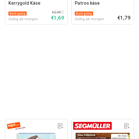
Kerrygold Käse
Patros käse
€2,99
Bald gültig
Bald gültig
€1,69
€1,79
Gültig ab morgen
Gültig ab morgen