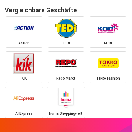
Vergleichbare Geschäfte
Action
TEDi
KODi
KiK
Repo Markt
Takko Fashion
AliExpress
huma Shoppingwelt