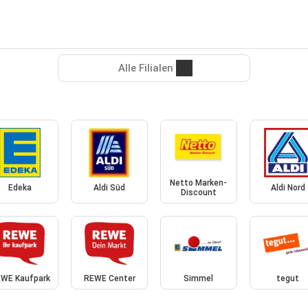
Alle Filialen
Netto Marken-
Edeka
Aldi Süd
Aldi Nord
Discount
WE Kaufpark
REWE Center
Simmel
tegut