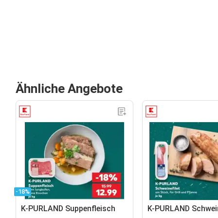
Ähnliche Angebote
-18%
K-PURLAND Suppenfleisch
K-PURLAND Schwein