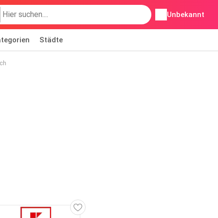
Unbekannt
tegorien
Städte
sch