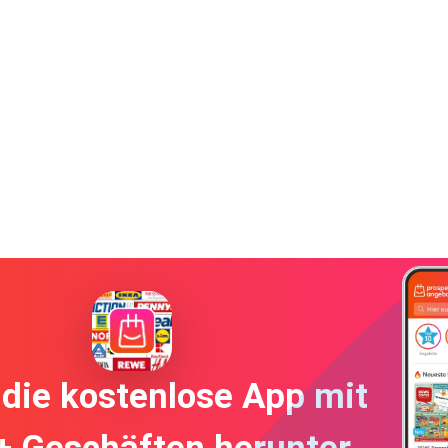
die kostenlose App mit