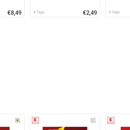
€8,49
€2,49
4 Tage
4 Tage