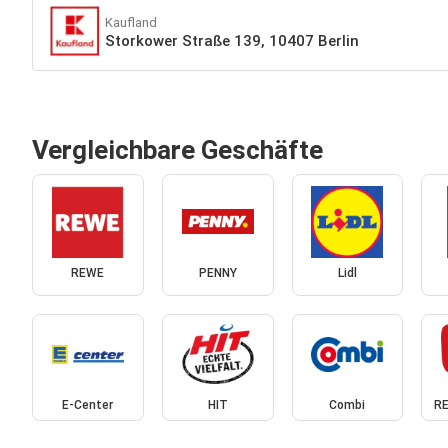
Kaufland
Storkower Straße 139, 10407 Berlin
Vergleichbare Geschäfte
REWE
PENNY
Lidl
E-Center
HIT
Combi
RE