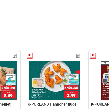
efilet
K-PURLAND Hähnchenflügel
K-PURLAN