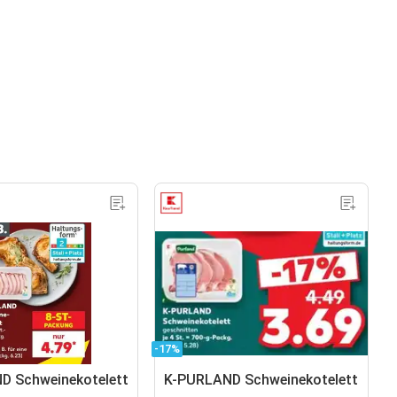
-17%
D Schweinekotelett
K-PURLAND Schweinekotelett