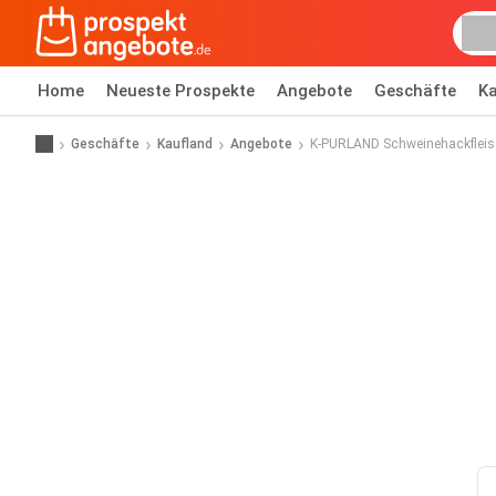
Home
Neueste Prospekte
Angebote
Geschäfte
Ka
Geschäfte
Kaufland
Angebote
K-PURLAND Schweinehackflei