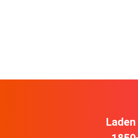
Laden 