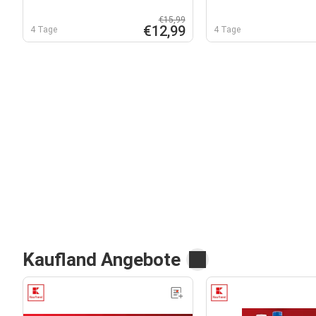
€15,99
€12,99
4 Tage
4 Tage
Kaufland Angebote