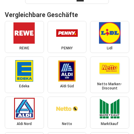
Vergleichbare Geschäfte
REWE
PENNY
Lidl
Netto Marken-
Edeka
Aldi Süd
Discount
Aldi Nord
Netto
Marktkauf