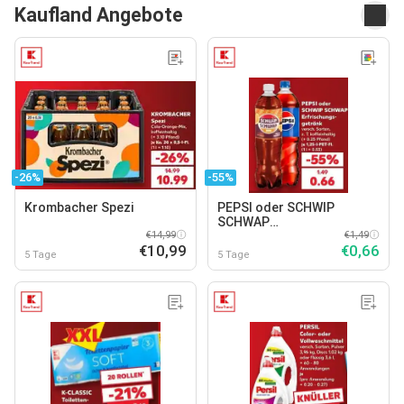
Kaufland Angebote
-26%
-55%
Krombacher Spezi
PEPSI oder SCHWIP
SCHWAP
€14,99
Erfrischungsgetränk
€1,49
€10,99
€0,66
5 Tage
5 Tage