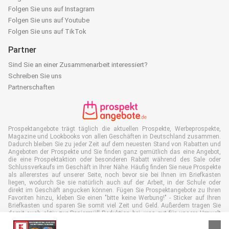
Folgen Sie uns auf Instagram
Folgen Sie uns auf Youtube
Folgen Sie uns auf TikTok
Partner
Sind Sie an einer Zusammenarbeit interessiert?
Schreiben Sie uns
Partnerschaften
Prospektangebote trägt täglich die aktuellen Prospekte, Werbeprospekte,
Magazine und Lookbooks von allen Geschäften in Deutschland zusammen.
Dadurch bleiben Sie zu jeder Zeit auf dem neuesten Stand von Rabatten und
Angeboten der Prospekte und Sie finden ganz gemütlich das eine Angebot,
die eine Prospektaktion oder besonderen Rabatt während des Sale oder
Schlussverkaufs im Geschäft in Ihrer Nähe. Häufig finden Sie neue Prospekte
als allererstes auf unserer Seite, noch bevor sie bei Ihnen im Briefkasten
liegen, wodurch Sie sie natürlich auch auf der Arbeit, in der Schule oder
direkt im Geschäft angucken können. Fügen Sie Prospektangebote zu Ihren
Favoriten hinzu, kleben Sie einen "bitte keine Werbung!" - Sticker auf Ihren
Briefkasten und sparen Sie somit viel Zeit und Geld. Außerdem tragen Sie
damit auch aktiv zur Papiermüll Reduktion bei, was gut für unsere Umwelt
ist.