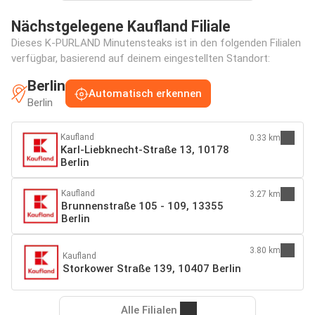
Nächstgelegene Kaufland Filiale
Dieses K-PURLAND Minutensteaks ist in den folgenden Filialen
verfügbar, basierend auf deinem eingestellten Standort:
Berlin
Automatisch erkennen
Berlin
Kaufland
0.33 km
Karl-Liebknecht-Straße 13, 10178
Berlin
Kaufland
3.27 km
Brunnenstraße 105 - 109, 13355
Berlin
3.80 km
Kaufland
Storkower Straße 139, 10407 Berlin
Alle Filialen