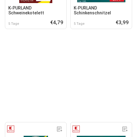
K-PURLAND
K-PURLAND
Schweinekotelett
Schinkenschnitzel
€4,79
€3,99
5 Tage
5 Tage