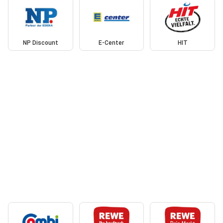
NP Discount
E-Center
HIT