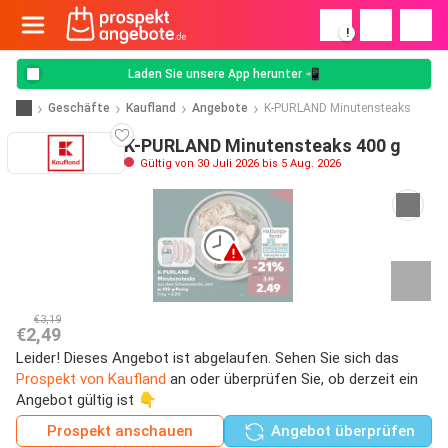
!
Laden Sie unsere App herunter 📲
Geschäfte
Kaufland
Angebote
K-PURLAND Minutensteaks
K-PURLAND Minutensteaks 400 g
Gültig von 30 Juli 2026 bis 5 Aug. 2026
€3,19
€2,49
Leider! Dieses Angebot ist abgelaufen. Sehen Sie sich das
Prospekt von Kaufland
an oder überprüfen Sie, ob derzeit ein
Angebot gültig ist 👇
Prospekt anschauen
Angebot überprüfen