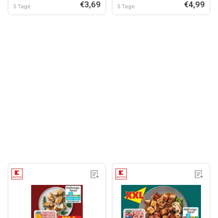
€3,69
€4,99
5 Tage
5 Tage