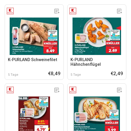
K-PURLAND Schweinefilet
K-PURLAND
Hähnchenflügel
€8,49
€2,49
5 Tage
5 Tage