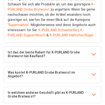
Schauen Sie sich alle Produkte an, um das günstigste
K-
PURLAND Grobe Bratwurst
zu ergattern. Wenn Sie gerne
nachschauen möchten, ob der Artikel woanders noch
günstiger ist, werfen Sie einen Blick auf die Kategorie
'
Supermärkte
'. Möglicherweise sind diese Angebote auch
interessant für Sie:
K-PURLAND Schweinefilet
,
K-
PURLAND Suppenfleisch
&
K-PURLAND Hähnchenflügel
.
Ist das der beste Rabatt für K-PURLAND Grobe
Bratwurst bei Kaufland?
Was kostet K-PURLAND Grobe Bratwurst im
Angebot?
In welchem anderen Geschäft gibt es K-PURLAND
Grobe Bratwurst?