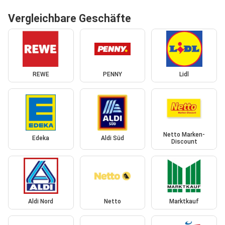
Vergleichbare Geschäfte
REWE
PENNY
Lidl
Netto Marken-
Edeka
Aldi Süd
Discount
Aldi Nord
Netto
Marktkauf