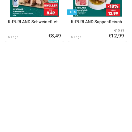
-18%
K-PURLAND Schweinefilet
K-PURLAND Suppenfleisch
€15,99
€8,49
€12,99
6 Tage
6 Tage