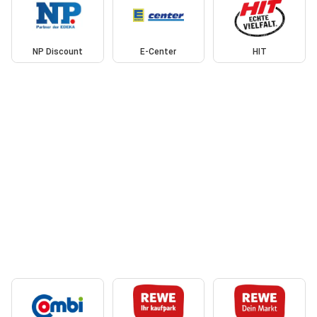
NP Discount
E-Center
HIT