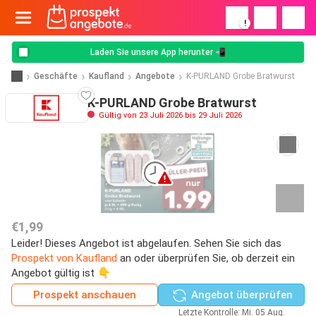
!
Laden Sie unsere App herunter 📲
Geschäfte
Kaufland
Angebote
K-PURLAND Grobe Bratwurst
K-PURLAND Grobe Bratwurst
Gültig von 23 Juli 2026 bis 29 Juli 2026
€1,99
Leider! Dieses Angebot ist abgelaufen. Sehen Sie sich das
Prospekt von Kaufland
an oder überprüfen Sie, ob derzeit ein
Angebot gültig ist 👇
Prospekt anschauen
Angebot überprüfen
Letzte Kontrolle: Mi. 05 Aug.