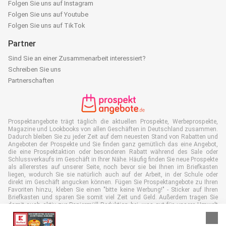
Folgen Sie uns auf Instagram
Folgen Sie uns auf Youtube
Folgen Sie uns auf TikTok
Partner
Sind Sie an einer Zusammenarbeit interessiert?
Schreiben Sie uns
Partnerschaften
Prospektangebote trägt täglich die aktuellen Prospekte, Werbeprospekte,
Magazine und Lookbooks von allen Geschäften in Deutschland zusammen.
Dadurch bleiben Sie zu jeder Zeit auf dem neuesten Stand von Rabatten und
Angeboten der Prospekte und Sie finden ganz gemütlich das eine Angebot,
die eine Prospektaktion oder besonderen Rabatt während des Sale oder
Schlussverkaufs im Geschäft in Ihrer Nähe. Häufig finden Sie neue Prospekte
als allererstes auf unserer Seite, noch bevor sie bei Ihnen im Briefkasten
liegen, wodurch Sie sie natürlich auch auf der Arbeit, in der Schule oder
direkt im Geschäft angucken können. Fügen Sie Prospektangebote zu Ihren
Favoriten hinzu, kleben Sie einen "bitte keine Werbung!" - Sticker auf Ihren
Briefkasten und sparen Sie somit viel Zeit und Geld. Außerdem tragen Sie
damit auch aktiv zur Papiermüll Reduktion bei, was gut für unsere Umwelt
ist.