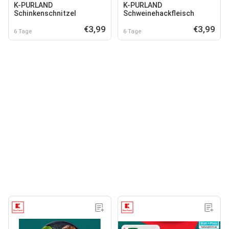
K-PURLAND
K-PURLAND
Schinkenschnitzel
Schweinehackfleisch
€3,99
€3,99
6 Tage
6 Tage