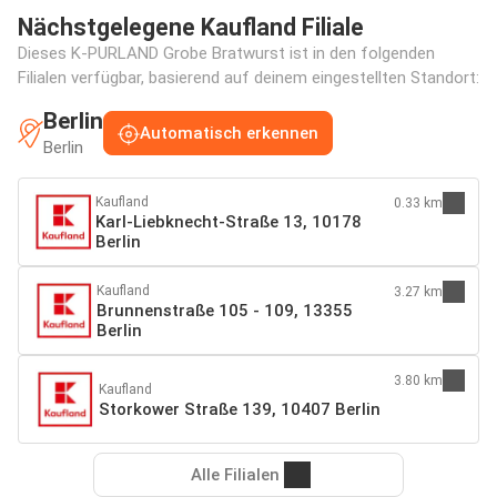
Nächstgelegene Kaufland Filiale
Dieses K-PURLAND Grobe Bratwurst ist in den folgenden
Filialen verfügbar, basierend auf deinem eingestellten Standort:
Berlin
Automatisch erkennen
Berlin
Kaufland
0.33 km
Karl-Liebknecht-Straße 13, 10178
Berlin
Kaufland
3.27 km
Brunnenstraße 105 - 109, 13355
Berlin
3.80 km
Kaufland
Storkower Straße 139, 10407 Berlin
Alle Filialen