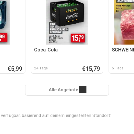
Coca-Cola
SCHWEIN
€5,99
€15,79
24 Tage
5 Tage
Alle Angebote
n verfügbar, basierend auf deinem eingestellten Standort: