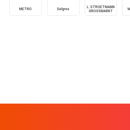
L. STROETMANN
METRO
Selgros
W
GROSSMARKT