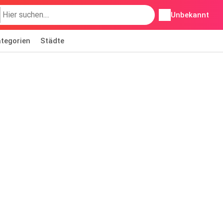
Unbekannt
tegorien
Städte