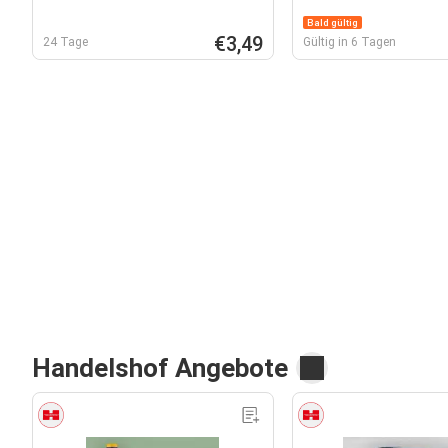
Bald gültig
€3,49
24 Tage
Gültig in 6 Tagen
Handelshof Angebote