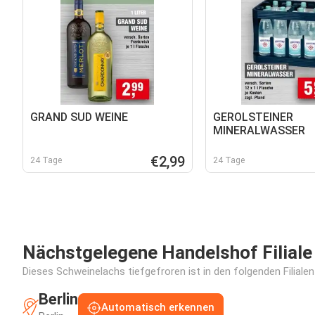
GRAND SUD WEINE
GEROLSTEINER
MINERALWASSER
€2,99
24 Tage
24 Tage
Nächstgelegene Handelshof Filiale
Dieses Schweinelachs tiefgefroren ist in den folgenden Filiale
Berlin
Automatisch erkennen