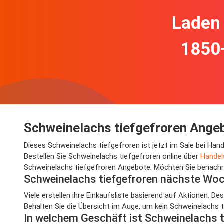
Laden 
1850
Schweinelachs tiefgefroren Angeb
Dieses Schweinelachs tiefgefroren ist jetzt im Sale bei Ha
Bestellen Sie Schweinelachs tiefgefroren online über
Handel
Schweinelachs tiefgefroren Angebote. Möchten Sie benachric
Schweinelachs tiefgefroren nächste Wo
Viele erstellen ihre Einkaufsliste basierend auf Aktionen. D
Behalten Sie die Übersicht im Auge, um kein Schweinelachs 
In welchem Geschäft ist Schweinelachs 