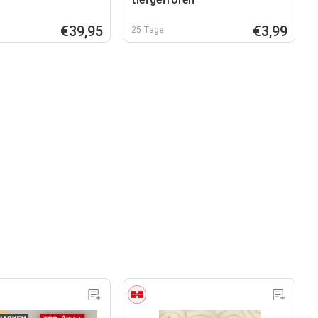
€39,95
€3,99
25 Tage