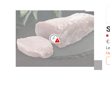
S
€
Le
Ha