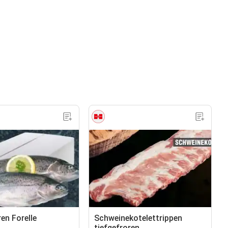
en Forelle
Schweinekotelettrippen
tiefgefroren