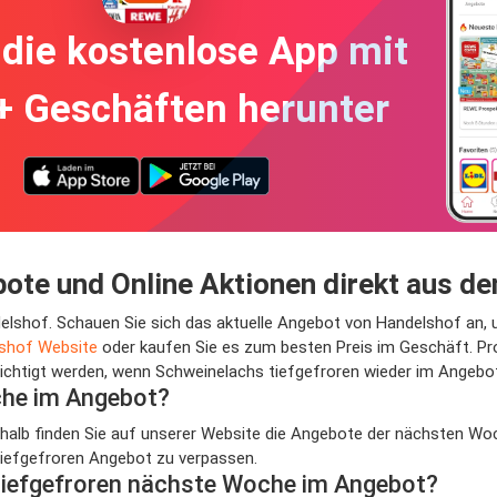
die kostenlose App mit
+ Geschäften herunter
ote und Online Aktionen direkt aus d
ndelshof. Schauen Sie sich das aktuelle Angebot von Handelshof an,
shof Website
oder kaufen Sie es zum besten Preis im Geschäft. Pr
htigt werden, wenn Schweinelachs tiefgefroren wieder im Angebot i
che im Angebot?
eshalb finden Sie auf unserer Website die Angebote der nächsten Woc
tiefgefroren Angebot zu verpassen.
tiefgefroren nächste Woche im Angebot?