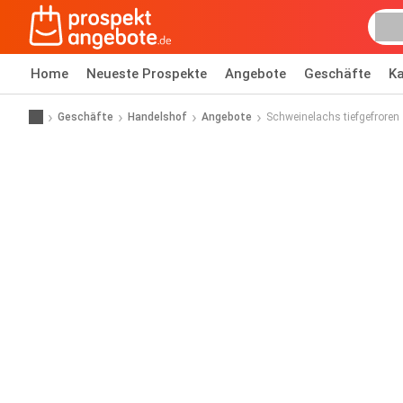
Home
Neueste Prospekte
Angebote
Geschäfte
Ka
Geschäfte
Handelshof
Angebote
Schweinelachs tiefgefroren