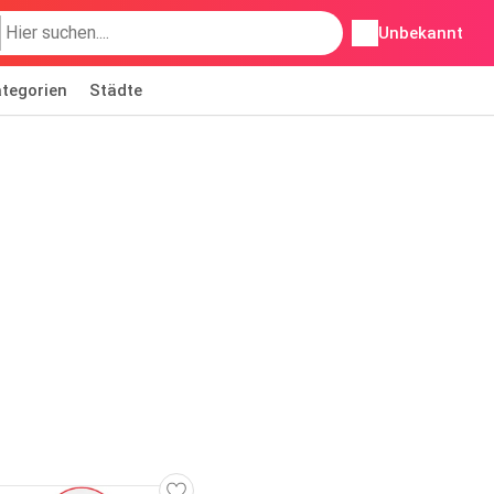
Unbekannt
tegorien
Städte