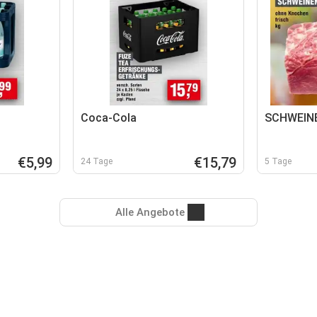
Coca-Cola
SCHWEIN
€5,99
€15,79
24 Tage
5 Tage
Alle Angebote