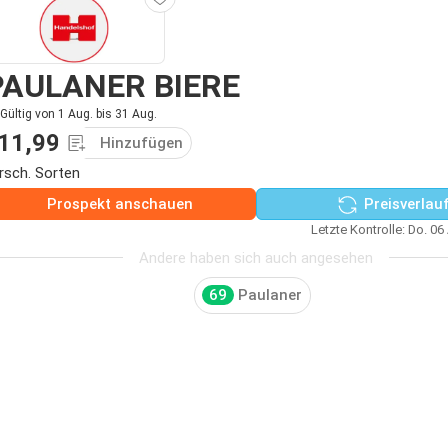
PAULANER BIERE
Gültig von 1 Aug. bis 31 Aug.
11,99
Hinzufügen
rsch. Sorten
Prospekt anschauen
Preisverlau
Letzte Kontrolle: Do. 06
Andere haben sich auch angesehen
69
Paulaner