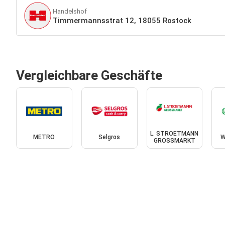
Handelshof
Timmermannsstrat 12, 18055 Rostock
Vergleichbare Geschäfte
L. STROETMANN
METRO
Selgros
W
GROSSMARKT