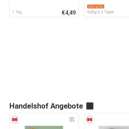
Bald gültig
€4,49
1 Tag
Gültig in 3 Tagen
Handelshof Angebote