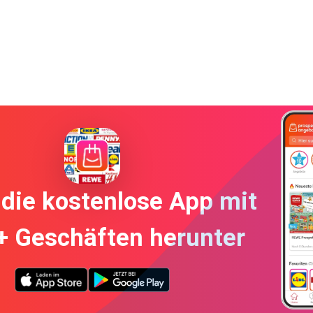
die kostenlose App mit
+ Geschäften herunter