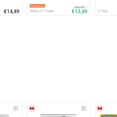
Bald gültig
€20,99
€14,49
€13,49
Gültig in 3 Tagen
2 Tage