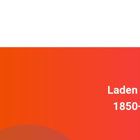
Laden 
1850