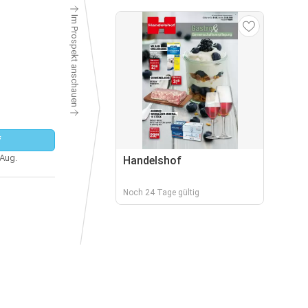
Im Prospekt anschauen
f
 Aug.
Handelshof
Noch 24 Tage gültig