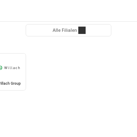
Alle Filialen
illach Group