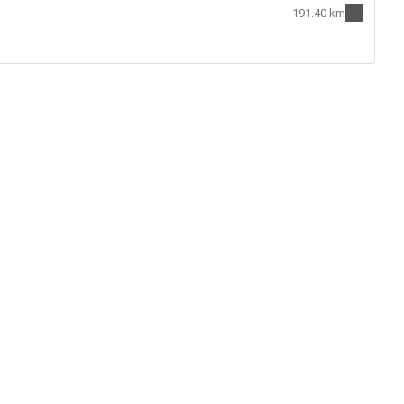
191.40 km