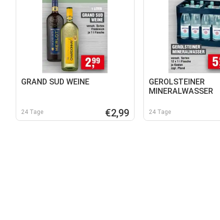
GRAND SUD WEINE
GEROLSTEINER
MINERALWASSER
€2,99
24 Tage
24 Tage