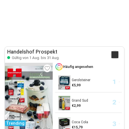
Handelshof Prospekt
Gültig von 1 Aug. bis 31 Aug.
Häufig angesehen
Gerolsteiner
€5,99
Grand Sud
€2,99
Coca Cola
Trending
€15,79