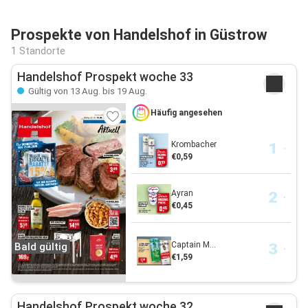
Prospekte von Handelshof in Güstrow
1 Standorte
Handelshof Prospekt woche 33
Gültig von 13 Aug. bis 19 Aug.
Häufig angesehen
Krombacher
€0,59
Ayran
€0,45
Captain M...
Bald gültig
€1,59
Handelshof Prospekt woche 32