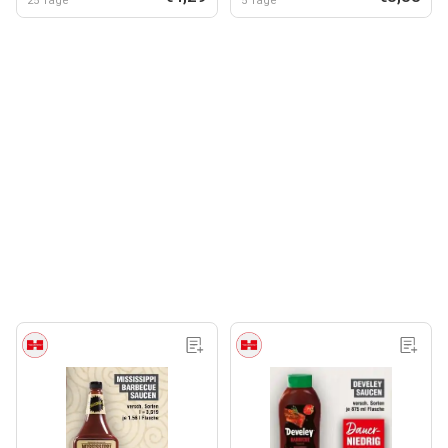
25 Tage
5 Tage