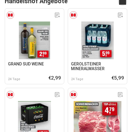
Handelshof Angebote
GRAND SUD WEINE
GEROLSTEINER
MINERALWASSER
€2,99
€5,99
24 Tage
24 Tage