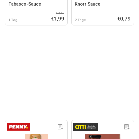
Tabasco-Sauce
Knorr Sauce
€3,49
€1,99
€0,79
1 Tag
2 Tage