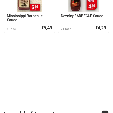
Mississippi Barbecue
Develey BARBECUE Sauce
Sauce
€5,49
€4,29
5 Tage
24 Tage