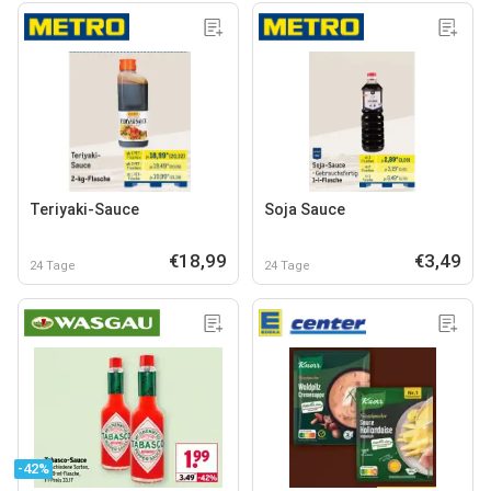
Teriyaki-Sauce
Soja Sauce
€18,99
€3,49
24 Tage
24 Tage
-42%