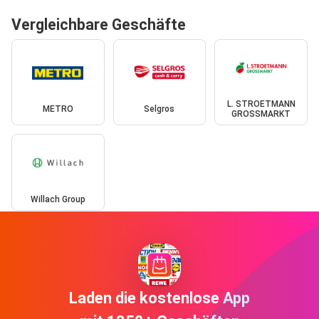
Vergleichbare Geschäfte
L. STROETMANN
METRO
Selgros
GROSSMARKT
Willach Group
Laden die kostenlose App