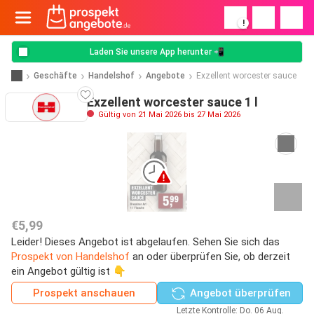
!
Laden Sie unsere App herunter 📲
Geschäfte
Handelshof
Angebote
Exzellent worcester sauce
Exzellent worcester sauce 1 l
Gültig von 21 Mai 2026 bis 27 Mai 2026
€5,99
Leider! Dieses Angebot ist abgelaufen. Sehen Sie sich das
Prospekt von Handelshof
an oder überprüfen Sie, ob derzeit
ein Angebot gültig ist 👇
Prospekt anschauen
Angebot überprüfen
Letzte Kontrolle: Do. 06 Aug.