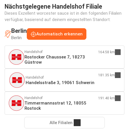
Nächstgelegene Handelshof Filiale
Dieses Exzellent worcester sauce ist in den folgenden Filialen
verfügbar, basierend auf deinem eingestellten Standort:
Berlin
Automatisch erkennen
Berlin
Handelshof
164.58 km
Rostocker Chaussee 7, 18273
Güstrow
181.35 km
Handelshof
Handelsstraße 3, 19061 Schwerin
Handelshof
191.40 km
Timmermannsstrat 12, 18055
Rostock
Alle Filialen