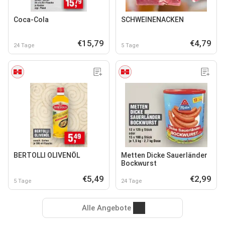
Coca-Cola
SCHWEINENACKEN
€15,79
€4,79
24 Tage
5 Tage
BERTOLLI OLIVENÖL
Metten Dicke Sauerländer
Bockwurst
€5,49
€2,99
5 Tage
24 Tage
Alle Angebote