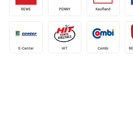
REWE
PENNY
Kaufland
E-Center
HIT
Combi
RE