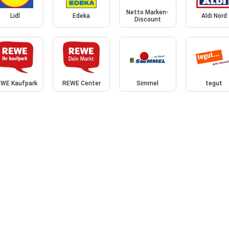
Netto Marken-
Lidl
Edeka
Aldi Nord
Discount
WE Kaufpark
REWE Center
Simmel
tegut