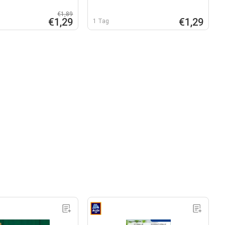
€1,89
€1,29
€1,29
1 Tag