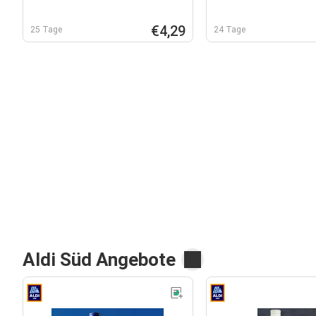
€4,29
25 Tage
24 Tage
Aldi Süd Angebote