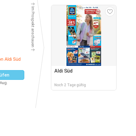
Im Prospekt anschauen
n Aldi Süd
Aldi Süd
üfen
 Aug.
Noch 2 Tage gültig