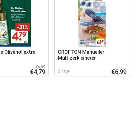
s Olivenöl extra
CROFTON Manueller
Multizerkleinerer
€6,99
€4,79
€6,99
2 Tage