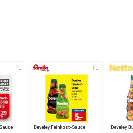
Sauce
Develey Feinkost-Sauce
Develey B