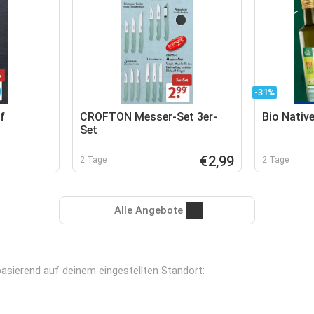
-31%
f
CROFTON Messer-Set 3er-
Bio Native
Set
€2,99
2 Tage
2 Tage
Alle Angebote
basierend auf deinem eingestellten Standort: