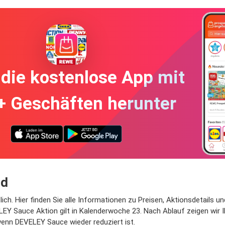
die kostenlose App mit
+ Geschäften herunter
üd
lich. Hier finden Sie alle Informationen zu Preisen, Aktionsdetails
LEY Sauce Aktion gilt in Kalenderwoche 23. Nach Ablauf zeigen wir I
wenn DEVELEY Sauce wieder reduziert ist.