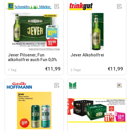
Jever Pilsener, Fun
Jever Alkoholfrei
alkoholfrei auch Fun 0,0%
€11,99
€11,99
1 Tag
2 Tage