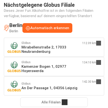
Nächstgelegene Globus Filiale
Dieses Jever Fun Alkoholfrei ist in den folgenden Filialen
verfügbar, basierend auf deinem eingestellten Standort:
Berlin
Automatisch erkennen
Berlin
Globus
112.09 km
Mirabellenstraße 2, 17033
Neubrandenburg
Globus
134.10 km
Kamenzer Bogen 1, 02977
Hoyerswerda
142.30 km
Globus
An Der Passage 1, 04356 Leipzig
Alle Filialen