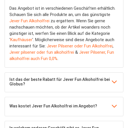
Das Angebot ist in verschiedenen Geschäften erhältlich.
Schauen Sie sich alle Produkte an, um das günstigste
Jever Fun Alkoholfrei
zu ergattern. Wenn Sie gerne
nachschauen möchten, ob der Artikel woanders noch
günstiger ist, werfen Sie einen Blick auf die Kategorie
'
Kaufhäuser
'. Möglicherweise sind diese Angebote auch
interessant für Sie:
Jever Pilsener oder Fun Alkoholfrei
,
Jever pilsener oder fun alkoholfrei
&
Jever Pilsener, Fun
alkoholfrei auch Fun 0,0%
.
Ist das der beste Rabatt für Jever Fun Alkoholfrei bei
Globus?
Was kostet Jever Fun Alkoholfrei im Angebot?
In welchem anderen Geschäft gibt es Jever Fun