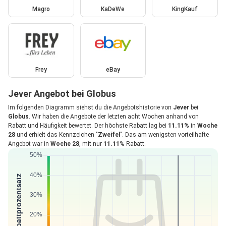
Magro
KaDeWe
KingKauf
Frey
eBay
Jever Angebot bei Globus
Im folgenden Diagramm siehst du die Angebotshistorie von
Jever
bei
Globus
. Wir haben die Angebote der letzten acht Wochen anhand von
Rabatt und Häufigkeit bewertet. Der höchste Rabatt lag bei
11.11%
in
Woche
28
und erhielt das Kennzeichen "
Zweifel
". Das am wenigsten vorteilhafte
Angebot war in
Woche 28
, mit nur
11.11%
Rabatt.