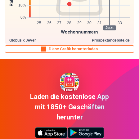
Diese Grafik herunterladen
Laden die kostenlose App
mit 1850+ Geschäften
herunter