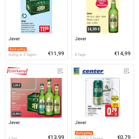
Jever
Jever
Bald gültig
€11,99
€14,99
Gültig in 3 Tagen
8 Tage
Jever
Jever
Bald gültig
€13,99
€0,79
1 Tag
Gültig in 3 Tagen