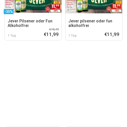
-35%
Jever Pilsener oder Fun
Jever pilsener oder fun
Alkoholfrei
alkoholfrei
€18,49
€11,99
€11,99
1 Tag
1 Tag