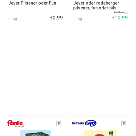
Jever Pilsener oder Fun
Jever oder radeberger
pilsener, fun oder pils
€18,79
€0,99
€10,99
1 Tag
1 Tag