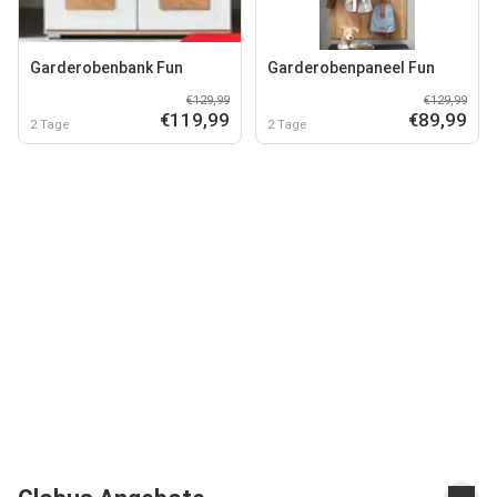
Garderobenbank Fun
Garderobenpaneel Fun
€129,99
€129,99
€119,99
€89,99
2 Tage
2 Tage