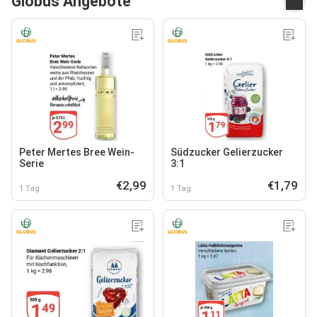
Globus Angebote
Peter Mertes Bree Wein-
Südzucker Gelierzucker
Serie
3:1
€2,99
€1,79
1 Tag
1 Tag