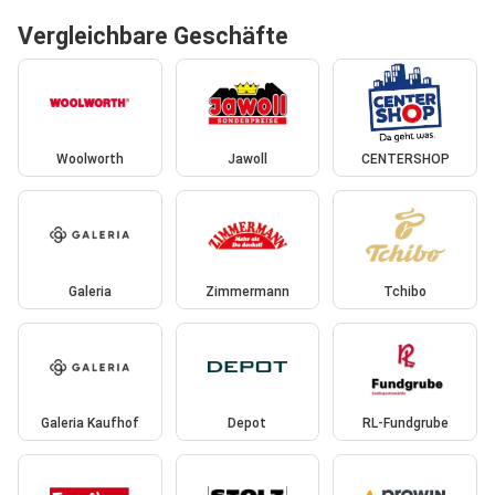
Vergleichbare Geschäfte
Woolworth
Jawoll
CENTERSHOP
Galeria
Zimmermann
Tchibo
Galeria Kaufhof
Depot
RL-Fundgrube