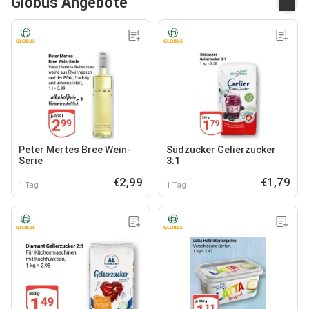
Globus Angebote
Peter Mertes Bree Wein-
Südzucker Gelierzucker
Serie
3:1
€2,99
€1,79
1 Tag
1 Tag