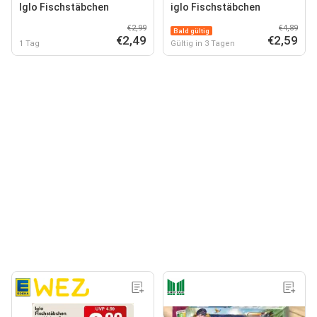
Iglo Fischstäbchen
iglo Fischstäbchen
€2,99
€4,89
Bald gültig
€2,49
€2,59
1 Tag
Gültig in 3 Tagen