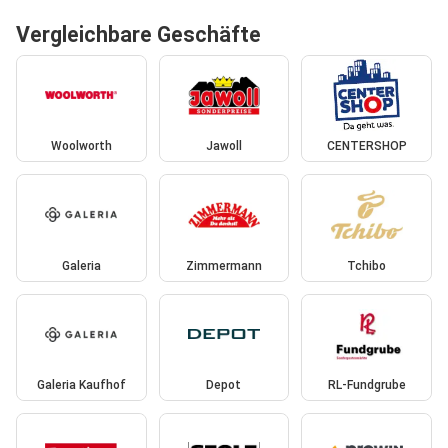
Vergleichbare Geschäfte
Woolworth
Jawoll
CENTERSHOP
Galeria
Zimmermann
Tchibo
Galeria Kaufhof
Depot
RL-Fundgrube