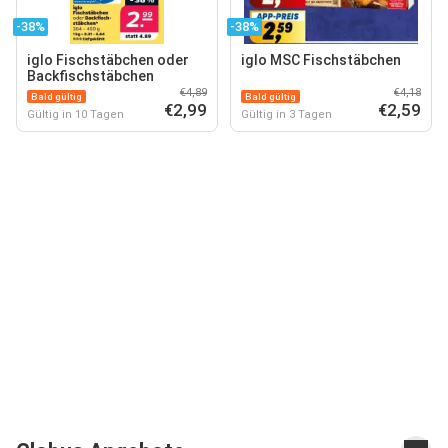
-38%
-38%
iglo Fischstäbchen oder
iglo MSC Fischstäbchen
Backfischstäbchen
€4,89
€4,18
Bald gültig
Bald gültig
€2,99
€2,59
Gültig in 10 Tagen
Gültig in 3 Tagen