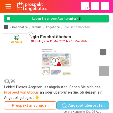
!
Laden Sie unsere App herunter 📲
Geschäfte
Globus
Angebote
Iglo Fischstäbchen
Iglo Fischstäbchen
Gültig von 11 Mai 2026 bis 16 Mai 2026
€3,99
Leider! Dieses Angebot ist abgelaufen. Sehen Sie sich das
Prospekt von Globus
an oder überprüfen Sie, ob derzeit ein
Angebot gültig ist 👇
Prospekt anschauen
Angebot überprüfen
Letzte Kontrolle: Do. 06 Aug.