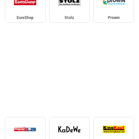
EuroShop
Stolz
Prowin