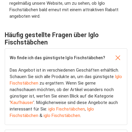
regelmäßig unsere Website, um zu sehen, ob Iglo
Fischstäbchen bald erneut mit einem attraktiven Rabatt
angeboten wird.
Häufig gestellte Fragen über Iglo
Fischstäbchen
Wo finde ich das günstigste Iglo Fischstäbchen?
Das Angebot ist in verschiedenen Geschäften erhältlich.
Schauen Sie sich alle Produkte an, um das günstigste
Iglo
Fischstäbchen
zu ergattern. Wenn Sie gerne
nachschauen möchten, ob der Artikel woanders noch
günstiger ist, werfen Sie einen Blick auf die Kategorie
'
Kaufhäuser
'. Möglicherweise sind diese Angebote auch
interessant für Sie:
iglo Fischstäbchen
,
Iglo
Fischstäbchen
&
iglo Fischstäbchen
.