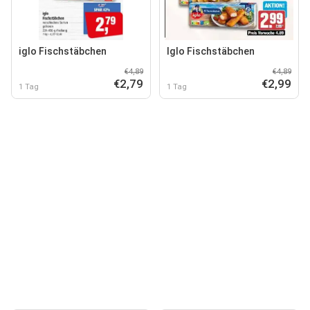
iglo Fischstäbchen
Iglo Fischstäbchen
€4,89
€4,89
€2,79
€2,99
1 Tag
1 Tag