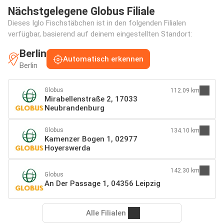
Nächstgelegene Globus Filiale
Dieses Iglo Fischstäbchen ist in den folgenden Filialen
verfügbar, basierend auf deinem eingestellten Standort:
Berlin
Automatisch erkennen
Berlin
Globus
112.09 km
Mirabellenstraße 2, 17033
Neubrandenburg
Globus
134.10 km
Kamenzer Bogen 1, 02977
Hoyerswerda
142.30 km
Globus
An Der Passage 1, 04356 Leipzig
Alle Filialen