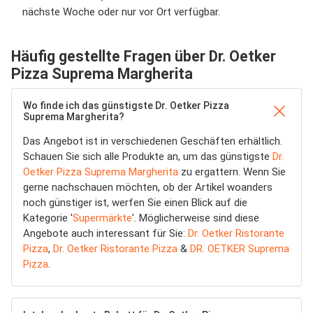
nächste Woche oder nur vor Ort verfügbar.
Häufig gestellte Fragen über Dr. Oetker
Pizza Suprema Margherita
Wo finde ich das günstigste Dr. Oetker Pizza
Suprema Margherita?
Das Angebot ist in verschiedenen Geschäften erhältlich.
Schauen Sie sich alle Produkte an, um das günstigste
Dr.
Oetker Pizza Suprema Margherita
zu ergattern. Wenn Sie
gerne nachschauen möchten, ob der Artikel woanders
noch günstiger ist, werfen Sie einen Blick auf die
Kategorie '
Supermärkte
'. Möglicherweise sind diese
Angebote auch interessant für Sie:
Dr. Oetker Ristorante
Pizza
,
Dr. Oetker Ristorante Pizza
&
DR. OETKER Suprema
Pizza
.