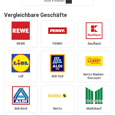
Alle Filialen
Vergleichbare Geschäfte
REWE
PENNY
Kaufland
Netto Marken-
Lidl
Aldi Süd
Discount
Aldi Nord
Netto
Marktkauf