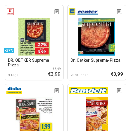
-27%
DR. OETKER Suprema
Dr. Oetker Suprema-Pizza
Pizza
€5,49
€3,99
€3,99
3 Tage
23 Stunden