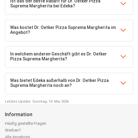
Ist das der beste Rabatt für Dr. Oetker Pizza
Suprema Margherita bei Edeka?
Was kostet Dr. Oetker Pizza Suprema Margherita im
Angebot?
In welchem anderen Geschäft gibt es Dr. Oetker
Pizza Suprema Margherita?
Was bietet Edeka außerhalb von Dr. Oetker Pizza
Suprema Margherita noch an?
Letztes Update: Sonntag, 10. Mai 2026
Information
Häufig gestellte Fragen
Werben?
Alle Angebote