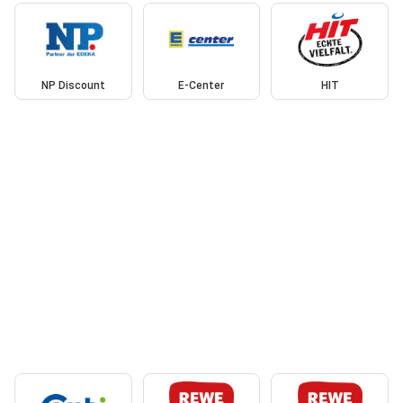
NP Discount
E-Center
HIT