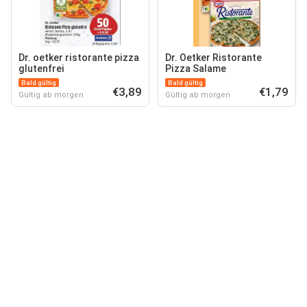
Dr. oetker ristorante pizza
Dr. Oetker Ristorante
glutenfrei
Pizza Salame
Bald gültig
Bald gültig
€3,89
€1,79
Gültig ab morgen
Gültig ab morgen