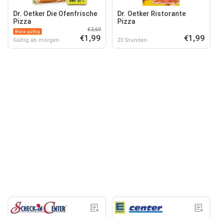
Dr. Oetker Die Ofenfrische
Dr. Oetker Ristorante
Pizza
Pizza
€3,69
Bald gültig
€1,99
€1,99
Gültig ab morgen
23 Stunden