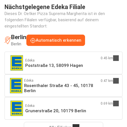
Nächstgelegene Edeka Filiale
Dieses Dr. Oetker Pizza Suprema Margherita ist in den
folgenden Filialen verfügbar, basierend auf deinem
eingestellten Standort:
Berlin
Automatisch erkennen
Berlin
0.45 km
Edeka
Poststraße 13, 58099 Hagen
Edeka
0.47 km
Rosenthaler Straße 43 - 45, 10178
Berlin
0.69 km
Edeka
Grunerstraße 20, 10179 Berlin