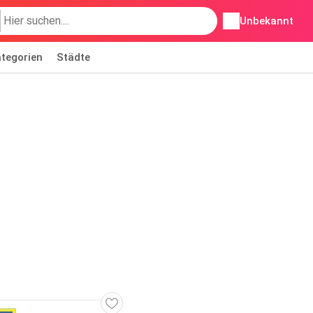
Unbekannt
tegorien
Städte