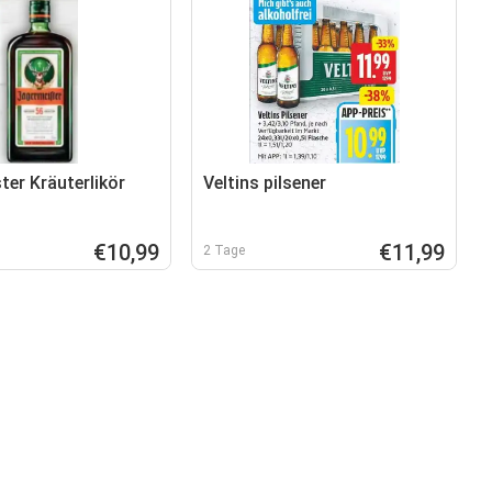
ter Kräuterlikör
Veltins pilsener
€10,99
€11,99
2 Tage