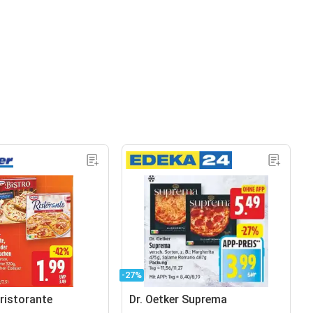
-27%
 ristorante
Dr. Oetker Suprema