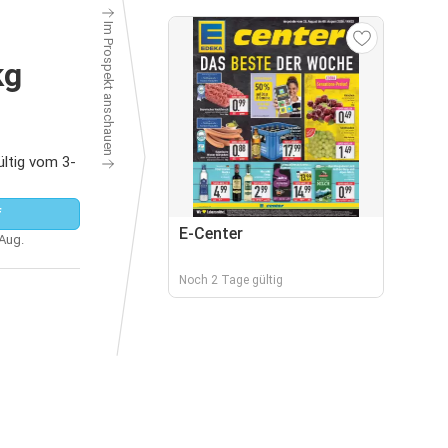
Im Prospekt anschauen
kg
ltig vom 3-
f
E-Center
 Aug.
Noch 2 Tage gültig