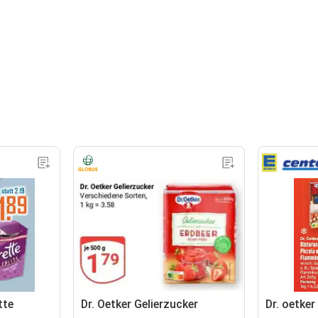
tte
Dr. Oetker Gelierzucker
Dr. oetker