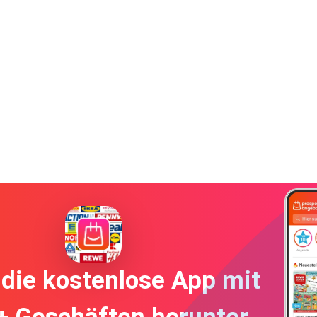
die kostenlose App mit