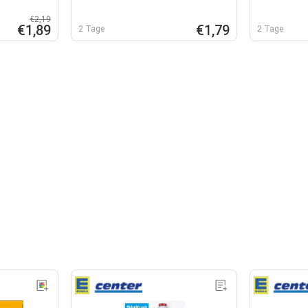
€2,19
€1,89
€1,79
2 Tage
2 Tage