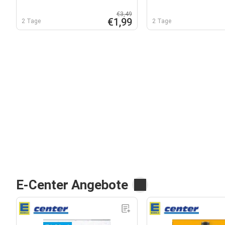
€3,49
€1,99
2 Tage
2 Tage
E-Center Angebote