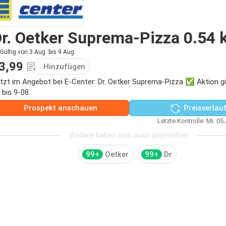
r. Oetker Suprema-Pizza 0.54 
Gültig von 3 Aug. bis 9 Aug.
3,99
Hinzufügen
tzt im Angebot bei E-Center: Dr. Oetker Suprema-Pizza ✅ Aktion gü
 bis 9-08.
Prospekt anschauen
Preisverlau
Letzte Kontrolle: Mi. 05
Andere haben sich auch angesehen
99+
Oetker
99+
Dr