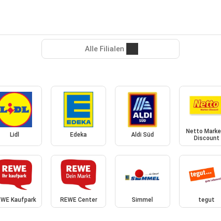
Alle Filialen
Netto Marke
Lidl
Edeka
Aldi Süd
Discount
WE Kaufpark
REWE Center
Simmel
tegut