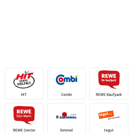
HIT
Combi
REWE Kaufpark
REWE Center
Simmel
tegut