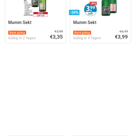
-38%
Mumm Sekt
Mumm Sekt
€3,99
€6,49
Bald gültig
Bald gültig
€3,35
€3,99
Gültig in 2 Tagen
Gültig in 5 Tagen