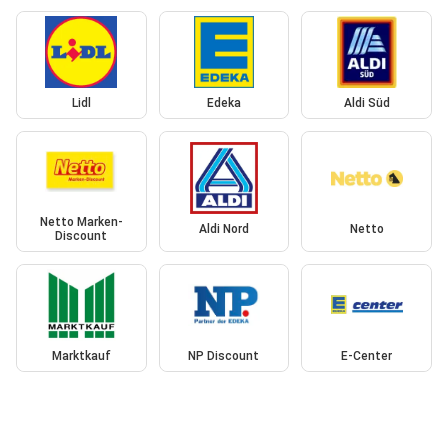
Lidl
Edeka
Aldi Süd
Netto Marken-
Aldi Nord
Netto
Discount
Marktkauf
NP Discount
E-Center