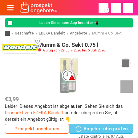
!
Laden Sie unsere App herunter 📲
Geschäfte
EDEKA Bandelt
Angebote
Mumm & Co. Sekt
Mumm & Co. Sekt 0.75 l
Gültig von 29 Juni 2026 bis 5 Juli 2026
€3,99
Leider! Dieses Angebot ist abgelaufen. Sehen Sie sich das
Prospekt von EDEKA Bandelt
an oder überprüfen Sie, ob
derzeit ein Angebot gültig ist 👇
Prospekt anschauen
Angebot überprüfen
Letzte Kontrolle: Fr. 07 Aug.