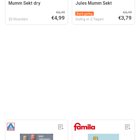
Mumm Sekt dry
Jules Mumm Sekt
€6,49
€5,49
Bald gültig
€4,99
€3,79
23 Stunden
Gültig in 2 Tagen