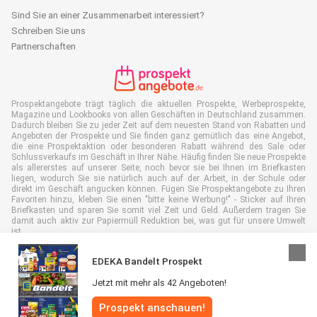
Sind Sie an einer Zusammenarbeit interessiert?
Schreiben Sie uns
Partnerschaften
Prospektangebote trägt täglich die aktuellen Prospekte, Werbeprospekte,
Magazine und Lookbooks von allen Geschäften in Deutschland zusammen.
Dadurch bleiben Sie zu jeder Zeit auf dem neuesten Stand von Rabatten und
Angeboten der Prospekte und Sie finden ganz gemütlich das eine Angebot,
die eine Prospektaktion oder besonderen Rabatt während des Sale oder
Schlussverkaufs im Geschäft in Ihrer Nähe. Häufig finden Sie neue Prospekte
als allererstes auf unserer Seite, noch bevor sie bei Ihnen im Briefkasten
liegen, wodurch Sie sie natürlich auch auf der Arbeit, in der Schule oder
direkt im Geschäft angucken können. Fügen Sie Prospektangebote zu Ihren
Favoriten hinzu, kleben Sie einen "bitte keine Werbung!" - Sticker auf Ihren
Briefkasten und sparen Sie somit viel Zeit und Geld. Außerdem tragen Sie
damit auch aktiv zur Papiermüll Reduktion bei, was gut für unsere Umwelt
ist.
EDEKA Bandelt Prospekt
Jetzt mit mehr als 42 Angeboten!
Alle Rechte vorbehalten © Prospektangebote.de 2026 |
Haftungsausschluss
Prospekt anschauen!
|
Allgemeine Geschäftsbedingungen
|
Datenschutzerklärung
|
Cookie-