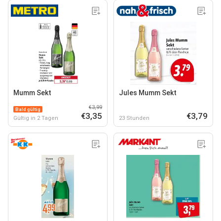
Mumm Sekt
Jules Mumm Sekt
€3,99
Bald gültig
€3,35
€3,79
Gültig in 2 Tagen
23 Stunden