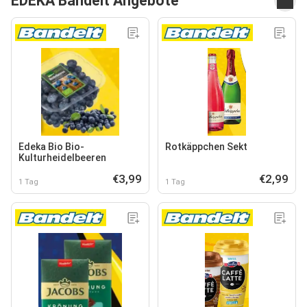
EDEKA Bandelt Angebote
Edeka Bio Bio-
Rotkäppchen Sekt
Kulturheidelbeeren
€3,99
€2,99
1 Tag
1 Tag