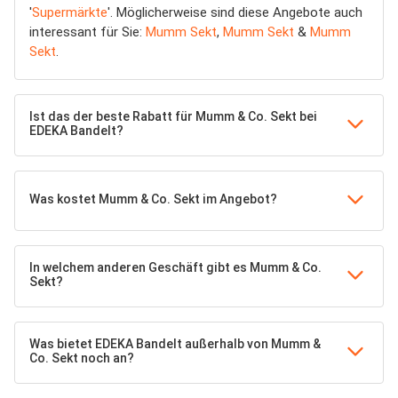
'
Supermärkte
'. Möglicherweise sind diese Angebote auch
interessant für Sie:
Mumm Sekt
,
Mumm Sekt
&
Mumm
Sekt
.
Ist das der beste Rabatt für Mumm & Co. Sekt bei
EDEKA Bandelt?
Was kostet Mumm & Co. Sekt im Angebot?
In welchem anderen Geschäft gibt es Mumm & Co.
Sekt?
Was bietet EDEKA Bandelt außerhalb von Mumm &
Co. Sekt noch an?