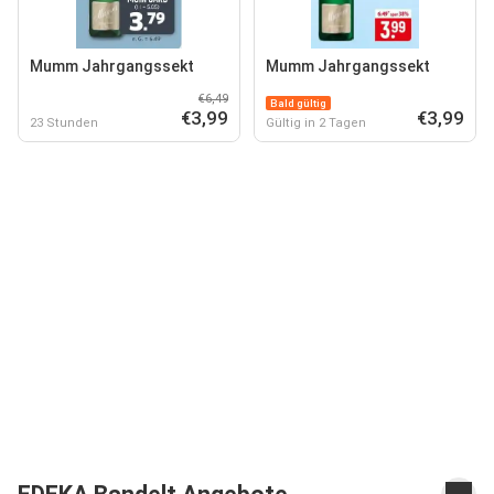
Mumm Jahrgangssekt
Mumm Jahrgangssekt
€6,49
Bald gültig
€3,99
€3,99
23 Stunden
Gültig in 2 Tagen