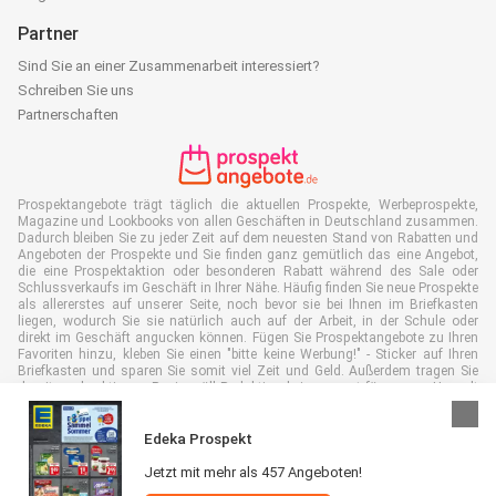
Partner
Sind Sie an einer Zusammenarbeit interessiert?
Schreiben Sie uns
Partnerschaften
Prospektangebote trägt täglich die aktuellen Prospekte, Werbeprospekte,
Magazine und Lookbooks von allen Geschäften in Deutschland zusammen.
Dadurch bleiben Sie zu jeder Zeit auf dem neuesten Stand von Rabatten und
Angeboten der Prospekte und Sie finden ganz gemütlich das eine Angebot,
die eine Prospektaktion oder besonderen Rabatt während des Sale oder
Schlussverkaufs im Geschäft in Ihrer Nähe. Häufig finden Sie neue Prospekte
als allererstes auf unserer Seite, noch bevor sie bei Ihnen im Briefkasten
liegen, wodurch Sie sie natürlich auch auf der Arbeit, in der Schule oder
direkt im Geschäft angucken können. Fügen Sie Prospektangebote zu Ihren
Favoriten hinzu, kleben Sie einen "bitte keine Werbung!" - Sticker auf Ihren
Briefkasten und sparen Sie somit viel Zeit und Geld. Außerdem tragen Sie
damit auch aktiv zur Papiermüll Reduktion bei, was gut für unsere Umwelt
ist.
Edeka Prospekt
Jetzt mit mehr als 457 Angeboten!