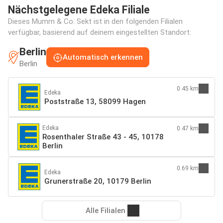
Nächstgelegene Edeka Filiale
Dieses Mumm & Co. Sekt ist in den folgenden Filialen
verfügbar, basierend auf deinem eingestellten Standort:
Berlin
Automatisch erkennen
Berlin
0.45 km
Edeka
Poststraße 13, 58099 Hagen
Edeka
0.47 km
Rosenthaler Straße 43 - 45, 10178
Berlin
0.69 km
Edeka
Grunerstraße 20, 10179 Berlin
Alle Filialen