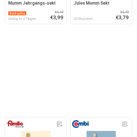
Mumm Jahrgangs-sekt
Jules Mumm Sekt
€6,49
€5,49
Bald gültig
€3,99
€3,79
Gültig in 2 Tagen
23 Stunden