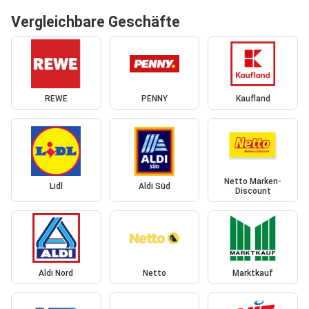
Vergleichbare Geschäfte
REWE
PENNY
Kaufland
Netto Marken-
Lidl
Aldi Süd
Discount
Aldi Nord
Netto
Marktkauf