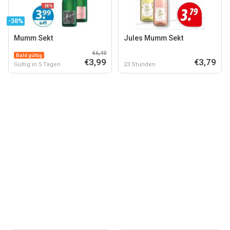
-38%
Mumm Sekt
Jules Mumm Sekt
€6,49
Bald gültig
€3,99
€3,79
Gültig in 5 Tagen
23 Stunden