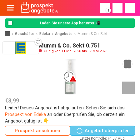
!
Laden Sie unsere App herunter 📲
Geschäfte
Edeka
Angebote
Mumm & Co. Sekt
Mumm & Co. Sekt 0.75 l
Gültig von 11 Mai 2026 bis 17 Mai 2026
€3,99
Leider! Dieses Angebot ist abgelaufen. Sehen Sie sich das
Prospekt von Edeka
an oder überprüfen Sie, ob derzeit ein
Angebot gültig ist 👇
Prospekt anschauen
Angebot überprüfen
Letzte Kontrolle: Fr. 07 Aug.