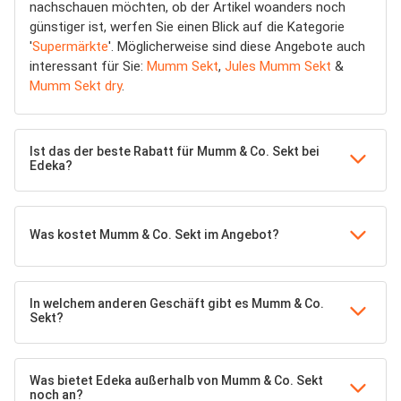
nachschauen möchten, ob der Artikel woanders noch
günstiger ist, werfen Sie einen Blick auf die Kategorie
'
Supermärkte
'. Möglicherweise sind diese Angebote auch
interessant für Sie:
Mumm Sekt
,
Jules Mumm Sekt
&
Mumm Sekt dry
.
Ist das der beste Rabatt für Mumm & Co. Sekt bei
Edeka?
Was kostet Mumm & Co. Sekt im Angebot?
In welchem anderen Geschäft gibt es Mumm & Co.
Sekt?
Was bietet Edeka außerhalb von Mumm & Co. Sekt
noch an?