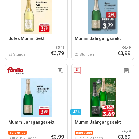
Jules Mumm Sekt
Mumm Jahrgangssekt
€5,49
€6,49
€3,79
€3,99
23 Stunden
23 Stunden
-43%
Mumm Jahrgangssekt
Mumm Jahrgangssekt
€6,49
Bald gültig
Bald gültig
€3,99
€3,69
Gültig in 2 Tagen
Gültig in 2 Tagen