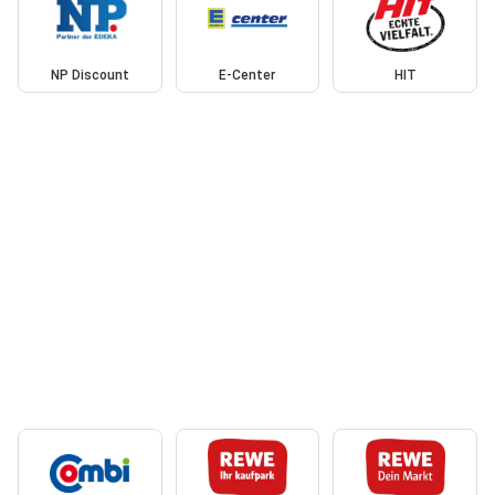
NP Discount
E-Center
HIT