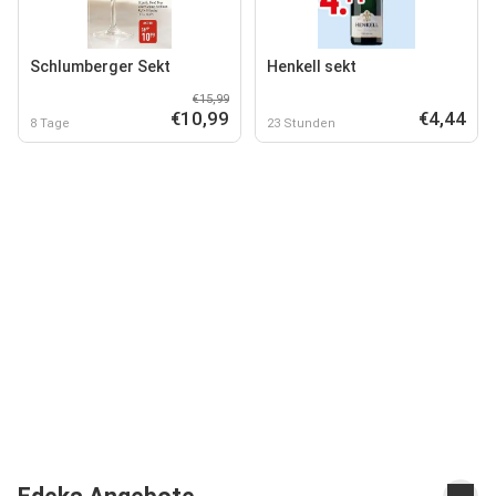
Schlumberger Sekt
Henkell sekt
€15,99
€10,99
€4,44
8 Tage
23 Stunden