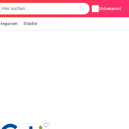
Unbekannt
tegorien
Städte