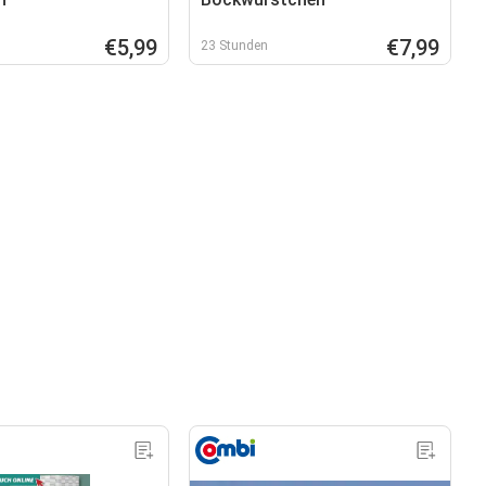
€5,99
€7,99
23 Stunden