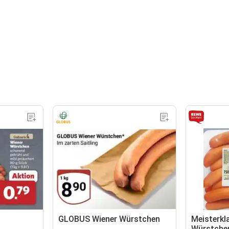
GLOBUS Wiener Würstchen
Meisterkl
Würstche