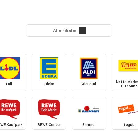
Alle Filialen
Netto Marke
Lidl
Edeka
Aldi Süd
Discount
WE Kaufpark
REWE Center
Simmel
tegut