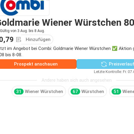
oldmarie Wiener Würstchen 80
Gültig von 3 Aug. bis 8 Aug.
0,79
Hinzufügen
tzt im Angebot bei Combi: Goldmarie Wiener Würstchen ✅ Aktion 
08 bis 8-08.
Prospekt anschauen
Preisverlau
Letzte Kontrolle: Fr. 07
Andere haben sich auch angesehen
31
Wiener Würstchen
67
Würstchen
51
Wien