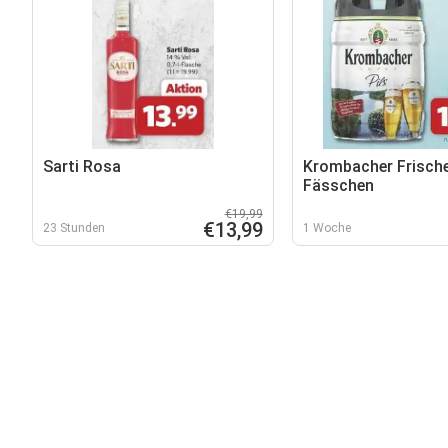
Sarti Rosa
Krombacher Frisch
Fässchen
€19,99
€13,99
23 Stunden
1 Woche