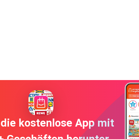
die kostenlose App mit