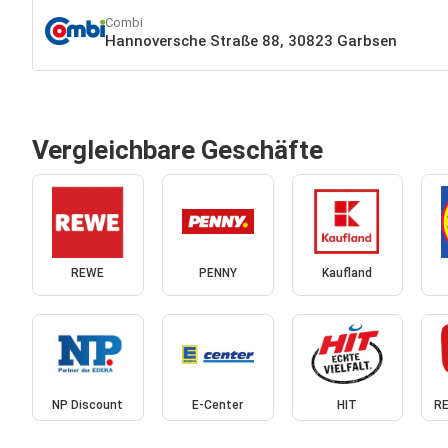
Combi
Hannoversche Straße 88, 30823 Garbsen
Vergleichbare Geschäfte
REWE
PENNY
Kaufland
NP Discount
E-Center
HIT
RE