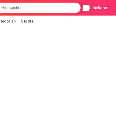
Unbekannt
tegorien
Städte