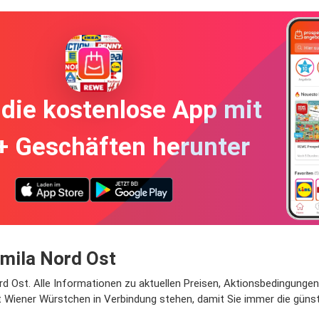
die kostenlose App mit
+ Geschäften herunter
mila Nord Ost
d Ost. Alle Informationen zu aktuellen Preisen, Aktionsbedingungen 
t Wiener Würstchen in Verbindung stehen, damit Sie immer die güns