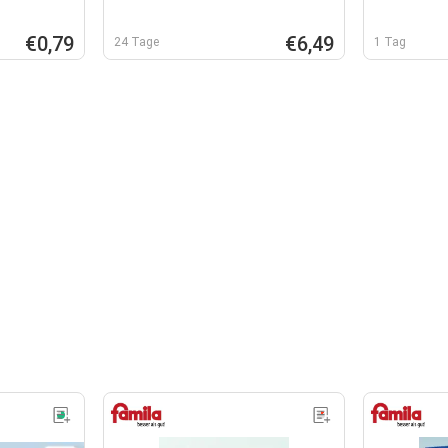
€0,79
€6,49
24 Tage
1 Tag