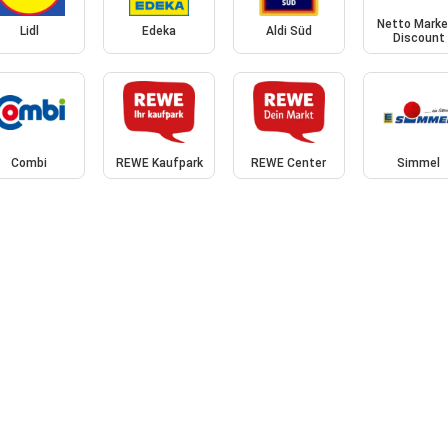
Netto Marke
Lidl
Edeka
Aldi Süd
Discount
Combi
REWE Kaufpark
REWE Center
Simmel