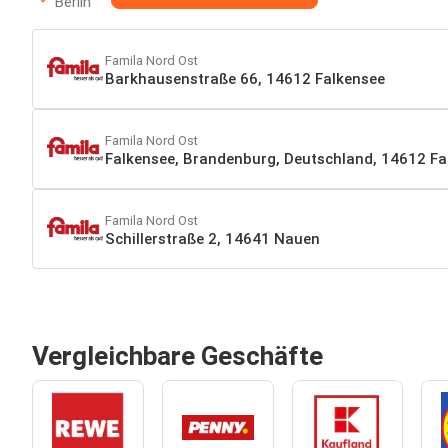
Berlin
Famila Nord Ost
Barkhausenstraße 66, 14612 Falkensee
Famila Nord Ost
Falkensee, Brandenburg, Deutschland, 14612 Fa
Famila Nord Ost
Schillerstraße 2, 14641 Nauen
Vergleichbare Geschäfte