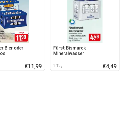
r Bier oder
Fürst Bismarck
mos
Mineralwasser
€11,99
€4,49
1 Tag