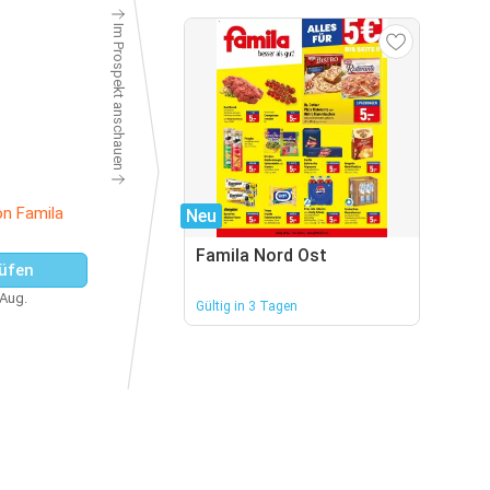
Im Prospekt anschauen
on Famila
Neu
Famila Nord Ost
üfen
 Aug.
Gültig in 3 Tagen