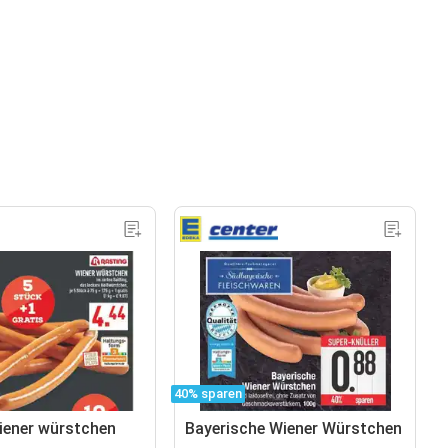
40% sparen
iener würstchen
Bayerische Wiener Würstchen