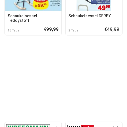
Schaukelsessel
Schaukelsessel DERBY
Teddystoff
€99,99
€49,99
15 Tage
2 Tage