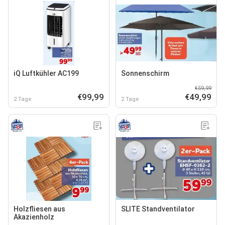
iQ Luftkühler AC199
Sonnenschirm
€59,99
€99,99
€49,99
2 Tage
2 Tage
Holzfliesen aus
SLITE Standventilator
Akazienholz