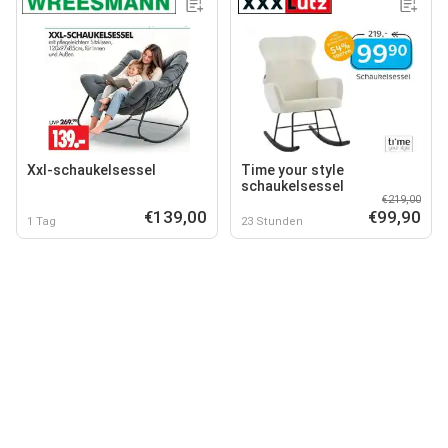
Xxl-schaukelsessel
Time your style
schaukelsessel
€219,00
€139,00
€99,90
1 Tag
23 Stunden