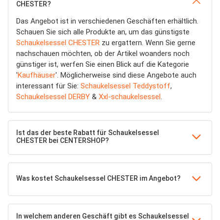
CHESTER?
Das Angebot ist in verschiedenen Geschäften erhältlich.
Schauen Sie sich alle Produkte an, um das günstigste
Schaukelsessel CHESTER
zu ergattern. Wenn Sie gerne
nachschauen möchten, ob der Artikel woanders noch
günstiger ist, werfen Sie einen Blick auf die Kategorie
'
Kaufhäuser
'. Möglicherweise sind diese Angebote auch
interessant für Sie:
Schaukelsessel Teddystoff
,
Schaukelsessel DERBY
&
Xxl-schaukelsessel
.
Ist das der beste Rabatt für Schaukelsessel
CHESTER bei CENTERSHOP?
Was kostet Schaukelsessel CHESTER im Angebot?
In welchem anderen Geschäft gibt es Schaukelsessel