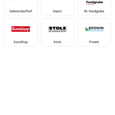
Galeria Kaufhof
Depot
RL-Fundgrube
EuroShop
Stolz
Prowin