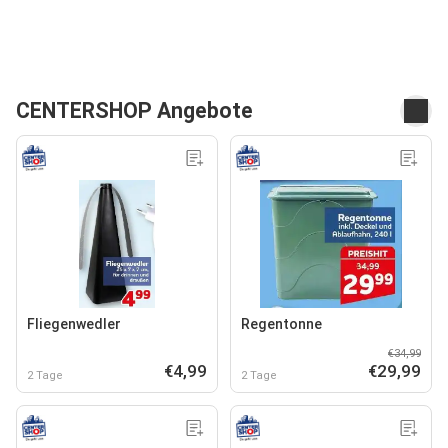
CENTERSHOP Angebote
Fliegenwedler
Regentonne
€34,99
€4,99
€29,99
2 Tage
2 Tage