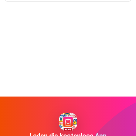
Laden die kostenlose App