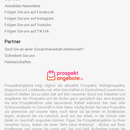
Anmelden Newsletter
Folgen Sie uns auf Facebook
Folgen Sie uns auf Instagram
Folgen Sie uns auf Youtube
Folgen Sie uns auf TikTok
Partner
Sind Sie an einer Zusammenarbeit interessiert?
Schreiben Sie uns
Partnerschaften
Prospektangebote trägt täglich die aktuellen Prospekte, Werbeprospekte,
Magazine und Lookbooks von allen Geschäften in Deutschland zusammen.
Dadurch bleiben Sie zu jeder Zeit auf dem neuesten Stand von Rabatten und
Angeboten der Prospekte und Sie finden ganz gemütlich das eine Angebot,
die eine Prospektaktion oder besonderen Rabatt während des Sale oder
Schlussverkaufs im Geschäft in Ihrer Nähe. Häufig finden Sie neue Prospekte
als allererstes auf unserer Seite, noch bevor sie bei Ihnen im Briefkasten
liegen, wodurch Sie sie natürlich auch auf der Arbeit, in der Schule oder
direkt im Geschäft angucken können. Fügen Sie Prospektangebote zu Ihren
Favoriten hinzu, kleben Sie einen "bitte keine Werbung!" - Sticker auf Ihren
Briefkasten und sparen Sie somit viel Zeit und Geld. Außerdem tragen Sie