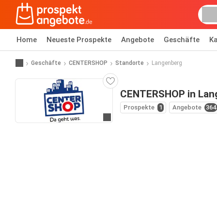
Home
Neueste Prospekte
Angebote
Geschäfte
Ka
Geschäfte
CENTERSHOP
Standorte
Langenberg
CENTERSHOP in Lan
Prospekte
1
Angebote
364
Zur Website