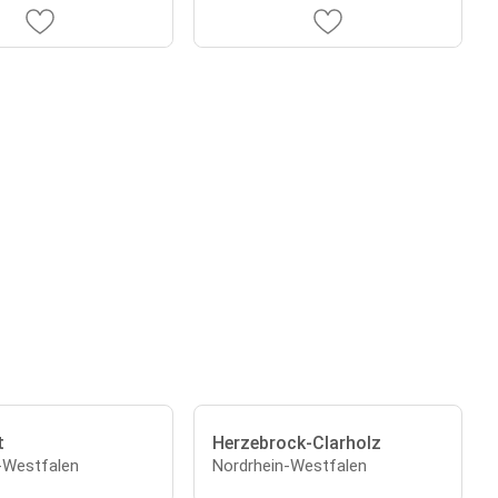
t
Herzebrock-Clarholz
-Westfalen
Nordrhein-Westfalen