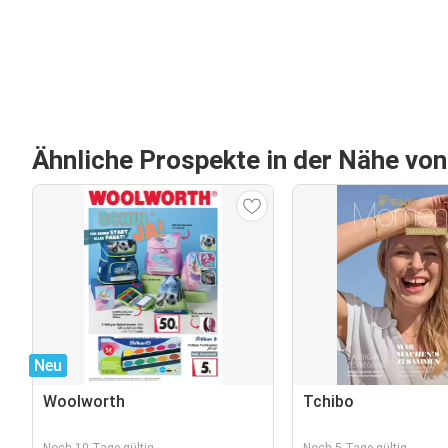
Ähnliche Prospekte in der Nähe vo
Neu
Woolworth
Tchibo