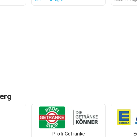
Gültig in 4 Tagen
Noch 19 Tage
berg
Profi Getränke
E