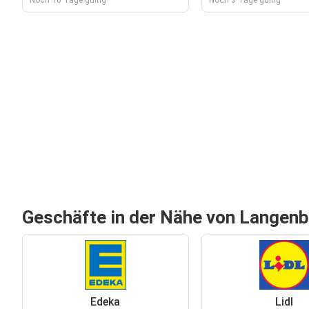
Noch 10 Tage gültig
Noch 5 Tage gültig
Geschäfte in der Nähe von Langen
Edeka
Lidl