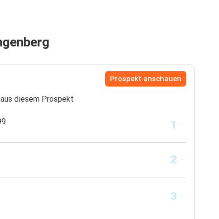
ngenberg
Prospekt anschauen
aus diesem Prospekt
99