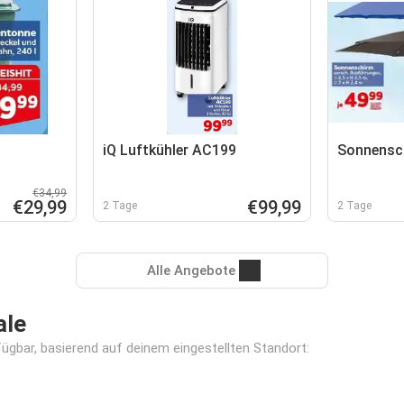
iQ Luftkühler AC199
Sonnensc
€34,99
€29,99
€99,99
2 Tage
2 Tage
Alle Angebote
ale
fügbar, basierend auf deinem eingestellten Standort: