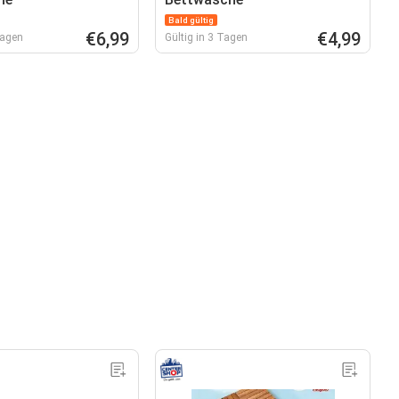
Bald gültig
€6,99
€4,99
Tagen
Gültig in 3 Tagen