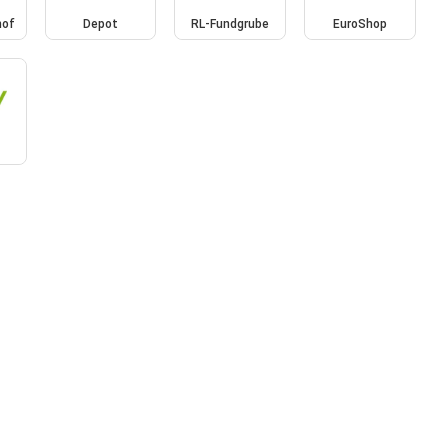
hof
Depot
RL-Fundgrube
EuroShop