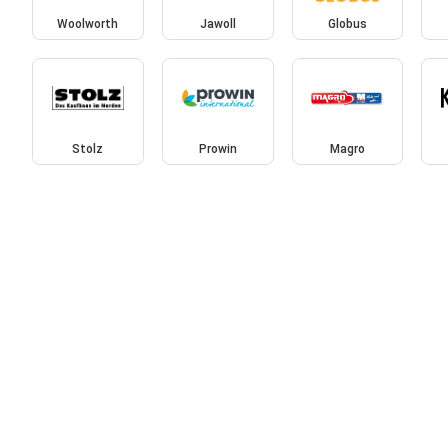
Woolworth
Jawoll
Globus
Stolz
Prowin
Magro