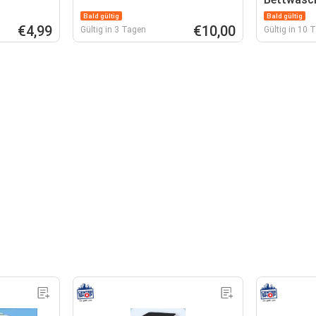
Bald gültig
Bald gültig
€4,99
€10,00
Gültig in 3 Tagen
Gültig in 10 