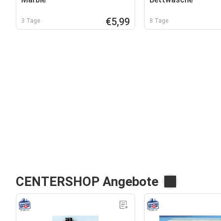
€5,99
3 Tage
8 Tage
CENTERSHOP Angebote