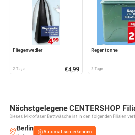
Fliegenwedler
Regentonne
€4,99
2 Tage
2 Tage
Nächstgelegene CENTERSHOP Fili
Dieses Mikrofaser Bettwäsche ist in den folgenden Filialen ver
Berlin
Automatisch erkennen