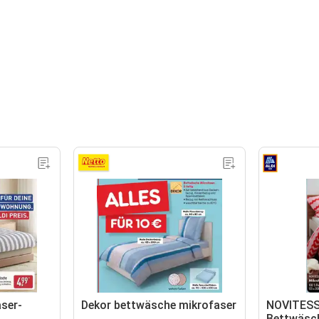
ser-
Dekor bettwäsche mikrofaser
NOVITESS
Bettwäsc