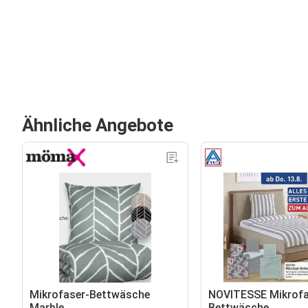
Ähnliche Angebote
Mikrofaser-Bettwäsche
NOVITESSE Mikrofa
Marble
Bettwäsche