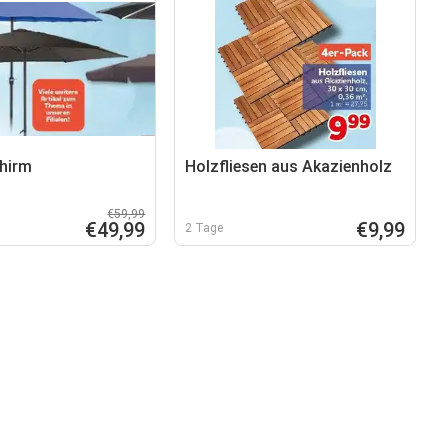
hirm
Holzfliesen aus Akazienholz
€59,99
€49,99
€9,99
2 Tage