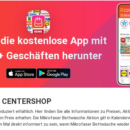
die kostenlose App mit
+ Geschäften herunter
bei CENTERSHOP
ert erhältlich. Hier finden Sie alle Informationen zu Preisen, Akti
 Preis erhalten. Die Mikrofaser Bettwäsche Aktion gilt in Kalender
 Mal direkt informiert zu sein, wenn Mikrofaser Bettwäsche wieder r