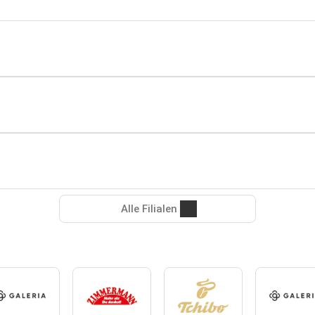
Alle Filialen