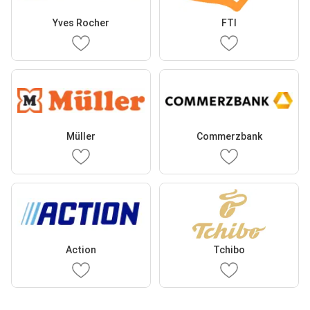
Yves Rocher
FTI
Müller
Commerzbank
Action
Tchibo