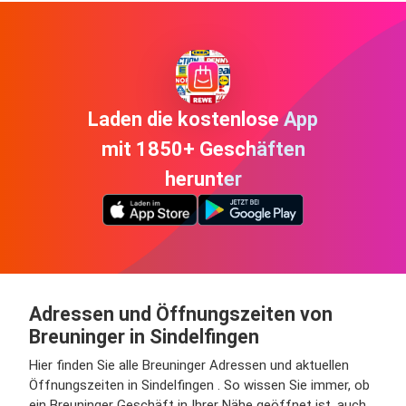
Laden die kostenlose App
mit 1850+ Geschäften
herunter
Adressen und Öffnungszeiten von
Breuninger in Sindelfingen
Hier finden Sie alle Breuninger Adressen und aktuellen
Öffnungszeiten in Sindelfingen . So wissen Sie immer, ob
ein Breuninger Geschäft in Ihrer Nähe geöffnet ist, auch