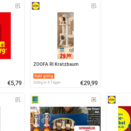
ZOOFA RI Kratzbaum
Bald gültig
€5,79
€29,99
Gültig in 4 Tagen