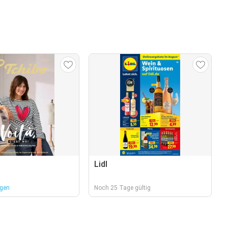
Lidl
agen
Noch 25 Tage gültig