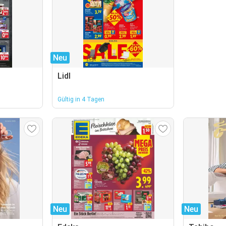
Neu
Lidl
Gültig in 4 Tagen
Neu
Neu