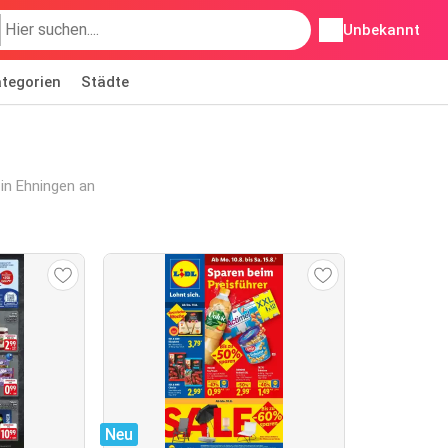
Unbekannt
tegorien
Städte
in Ehningen an
Neu