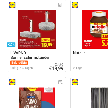
-20%
LIVARNO
Nutella
Sonnenschirmständer
Bald gültig
€24,99
€19,99
Gültig in 4 Tagen
2 Tage