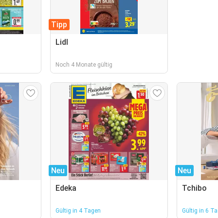
Tipp
Lidl
Noch 4 Monate gültig
Neu
Neu
Edeka
Tchibo
Gültig in 4 Tagen
Gültig in 6 T