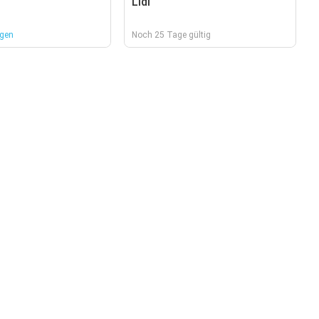
Lidl
agen
Noch 25 Tage gültig