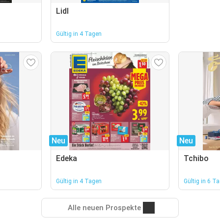
Lidl
Gültig in 4 Tagen
Neu
Neu
Edeka
Tchibo
Gültig in 4 Tagen
Gültig in 6 T
Alle neuen Prospekte