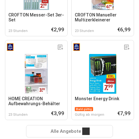
CROFTON Messer-Set 3er-
CROFTON Manueller
Set
Multizerkleinerer
€2,99
€6,99
23 Stunden
23 Stunden
HOME CREATION
Monster Energy Drink
Aufbewahrungs-Behälter
Bald gültig
€3,99
€7,99
23 Stunden
Gültig ab morgen
Alle Angebote