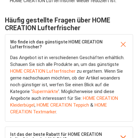
HOME CREATION Lufterfrischer wieder reduziert ist.
Häufig gestellte Fragen über HOME
CREATION Lufterfrischer
Wo finde ich das günstigste HOME CREATION
Lufterfrischer?
Das Angebot ist in verschiedenen Geschäften erhältlich.
Schauen Sie sich alle Produkte an, um das günstigste
HOME CREATION Lufterfrischer
zu ergattern. Wenn Sie
gerne nachschauen möchten, ob der Artikel woanders
noch günstiger ist, werfen Sie einen Blick auf die
Kategorie '
Supermärkte
'. Möglicherweise sind diese
Angebote auch interessant für Sie:
HOME CREATION
Kleiderbügel
,
HOME CREATION Teppich
&
HOME
CREATION Textmarker
.
Ist das der beste Rabatt für HOME CREATION