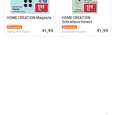
HOME CREATION Magnete
HOME CREATION
Schreibsortiment
Bald gültig
Bald gültig
€1,99
€1,99
Gültig in 8 Tagen
Gültig ab morgen