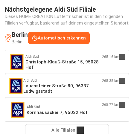
Nächstgelegene Aldi Süd Filiale
Dieses HOME CREATION Lufterfrischer ist in den folgenden
Filialen verfügbar, basierend auf deinem eingestellten Standort:
Berlin
Automatisch erkennen
Berlin
Aldi Süd
265.16 km
Christoph-Klauß-Straße 15, 95028
Hof
Aldi Süd
265.35 km
Lauensteiner Straße 80, 96337
Ludwigsstadt
265.77 km
Aldi Süd
Kornhausacker 7, 95032 Hof
Alle Filialen