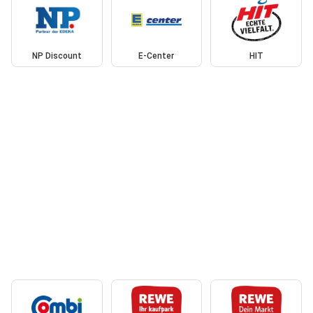
NP Discount
E-Center
HIT