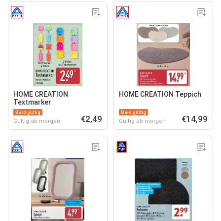
HOME CREATION
HOME CREATION Teppich
Textmarker
Bald gültig
Bald gültig
€2,49
€14,99
Gültig ab morgen
Gültig ab morgen