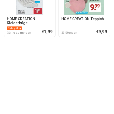
HOME CREATION
HOME CREATION Teppich
Kleiderbügel
Bald gültig
€1,99
€9,99
Gültig ab morgen
23 Stunden