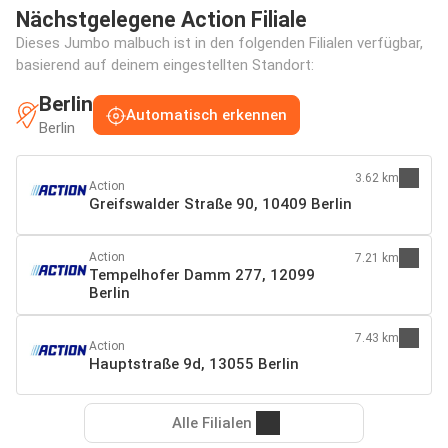
Nächstgelegene Action Filiale
Dieses Jumbo malbuch ist in den folgenden Filialen verfügbar,
basierend auf deinem eingestellten Standort:
Berlin
Automatisch erkennen
Berlin
3.62 km
Action
Greifswalder Straße 90, 10409 Berlin
Action
7.21 km
Tempelhofer Damm 277, 12099
Berlin
7.43 km
Action
Hauptstraße 9d, 13055 Berlin
Alle Filialen