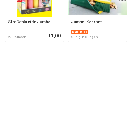
Straßenkreide Jumbo
Jumbo-Kehrset
Bald gültig
€1,00
23 Stunden
Gültig in 8 Tagen