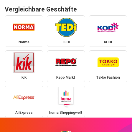
Vergleichbare Geschäfte
Norma
TEDi
KODi
KiK
Repo Markt
Takko Fashion
AliExpress
huma Shoppingwelt