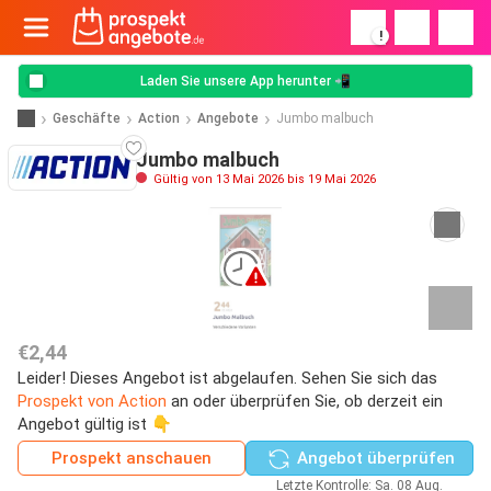
!
Laden Sie unsere App herunter 📲
Geschäfte
Action
Angebote
Jumbo malbuch
Jumbo malbuch
Gültig von 13 Mai 2026 bis 19 Mai 2026
€2,44
Leider! Dieses Angebot ist abgelaufen. Sehen Sie sich das
Prospekt von Action
an oder überprüfen Sie, ob derzeit ein
Angebot gültig ist 👇
Prospekt anschauen
Angebot überprüfen
Letzte Kontrolle: Sa. 08 Aug.