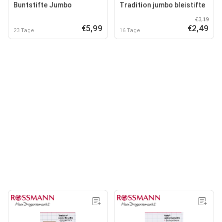
Buntstifte Jumbo
Tradition jumbo bleistifte
€3,19
€5,99
€2,49
23 Tage
16 Tage