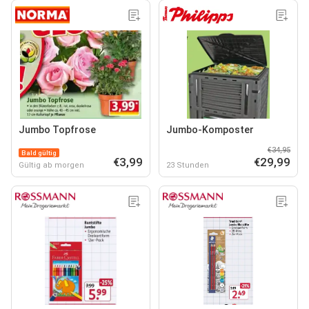
Jumbo Topfrose
Jumbo-Komposter
€34,95
Bald gültig
€3,99
€29,99
Gültig ab morgen
23 Stunden